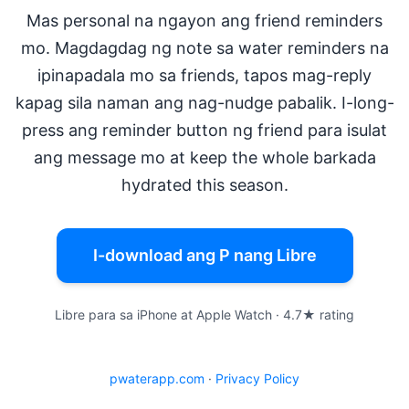
Mas personal na ngayon ang friend reminders
mo. Magdagdag ng note sa water reminders na
ipinapadala mo sa friends, tapos mag-reply
kapag sila naman ang nag-nudge pabalik. I-long-
press ang reminder button ng friend para isulat
ang message mo at keep the whole barkada
hydrated this season.
I-download ang P nang Libre
Libre para sa iPhone at Apple Watch · 4.7★ rating
pwaterapp.com
·
Privacy Policy