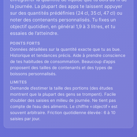
la journée. La plupart des apps te laissent appuyer
sur des quantités prédéfinies (24 cl, 35 cl, 47 cl) ou
noter des contenants personnalisés. Tu fixes un
objectif quotidien, en général 1,9 à 3 litres, et tu
essaies de l’atteindre.
POINTS FORTS
Données détaillées sur la quantité exacte que tu as bue.
Historique et tendances précis. Aide à prendre conscience
de tes habitudes de consommation. Beaucoup d’apps
proposent des tailles de contenants et des types de
boissons personnalisés.
LIMITES
Demande d’estimer la taille des portions (des études
montrent que la plupart des gens se trompent). Facile
d’oublier des saisies en milieu de journée. Ne tient pas
compte de l’eau des aliments. Le chiffre « objectif » est
souvent arbitraire. Friction quotidienne élevée : 6 à 10
saisies par jour.