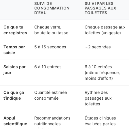
SUIVI DE
SUIVI PAR LES
CONSOMMATION
PASSAGES AUX
D’EAU
TOILETTES
Ce que tu
Chaque verre,
Chaque passage aux
enregistres
bouteille ou tasse
toilettes (un geste)
Temps par
5 à 15 secondes
∼2 secondes
saisie
Saisies par
6 à 10 entrées
6 à 10 entrées
jour
(même fréquence,
moins d’effort)
Ce que ça
Quantité estimée
Rythme des
t’indique
consommée
passages aux
toilettes
Appui
Recommandations
Études cliniques
scientifique
nutritionnelles
évaluées par les