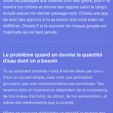
notes tes passages aux toilettes d’un seul geste, puis P te
montre ton rythme et envoie des rappels selon le temps
écoulé depuis ton dernier passage noté. Choisis une app
de suivi des apports si tu as besoin d’un total exact en
millilitres. Choisis P si te souvenir de chaque gorgée est
l’habitude qui ne tient jamais.
Le problème quand on devine la quantité
d’eau dont on a besoin
Tu as sûrement entendu « bois 8 verres d’eau par jour ».
C’est un conseil simple, mais c’est une estimation
grossière, pas une recommandation personnalisée. Tes
besoins réels en hydratation dépendent de ta corpulence,
de ton niveau d’activité, du climat, de ton alimentation, et
même des médicaments que tu prends.
Même en essayant d’atteindre un objectif, la plupart des