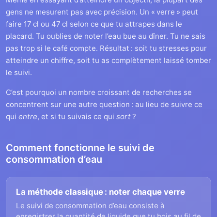
gens ne mesurent pas avec précision. Un « verre » peut
faire 17 cl ou 47 cl selon ce que tu attrapes dans le
placard. Tu oublies de noter l’eau bue au dîner. Tu ne sais
pas trop si le café compte. Résultat : soit tu stresses pour
atteindre un chiffre, soit tu as complètement laissé tomber
le suivi.
C’est pourquoi un nombre croissant de recherches se
concentrent sur une autre question : au lieu de suivre ce
qui
entre
, et si tu suivais ce qui
sort
?
Comment fonctionne le suivi de
consommation d’eau
La méthode classique : noter chaque verre
Le suivi de consommation d’eau consiste à
enregistrer la quantité de liquide que tu bois au fil de