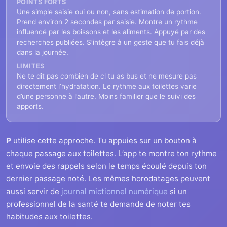
POINTS FORTS
Une simple saisie oui ou non, sans estimation de portion.
Prend environ 2 secondes par saisie. Montre un rythme
influencé par les boissons et les aliments. Appuyé par des
recherches publiées. S’intègre à un geste que tu fais déjà
dans la journée.
LIMITES
Ne te dit pas combien de cl tu as bus et ne mesure pas
directement l’hydratation. Le rythme aux toilettes varie
d’une personne à l’autre. Moins familier que le suivi des
apports.
P
utilise cette approche. Tu appuies sur un bouton à
chaque passage aux toilettes. L’app te montre ton rythme
et envoie des rappels selon le temps écoulé depuis ton
dernier passage noté. Les mêmes horodatages peuvent
aussi servir de
journal mictionnel numérique
si un
professionnel de la santé te demande de noter tes
habitudes aux toilettes.