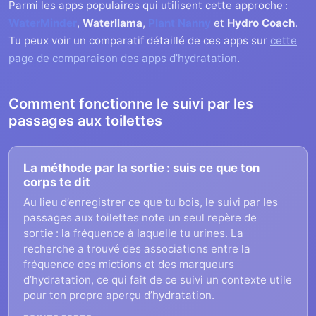
Parmi les apps populaires qui utilisent cette approche :
WaterMinder
,
Waterllama
,
Plant Nanny
et
Hydro Coach
.
Tu peux voir un comparatif détaillé de ces apps sur
cette
page de comparaison des apps d’hydratation
.
Comment fonctionne le suivi par les
passages aux toilettes
La méthode par la sortie : suis ce que ton
corps te dit
Au lieu d’enregistrer ce que tu bois, le suivi par les
passages aux toilettes note un seul repère de
sortie : la fréquence à laquelle tu urines. La
recherche a trouvé des associations entre la
fréquence des mictions et des marqueurs
d’hydratation, ce qui fait de ce suivi un contexte utile
pour ton propre aperçu d’hydratation.