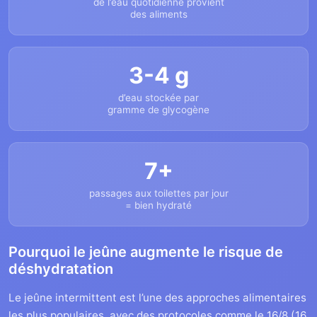
de l’eau quotidienne provient
des aliments
3-4 g
d’eau stockée par
gramme de glycogène
7+
passages aux toilettes par jour
= bien hydraté
Pourquoi le jeûne augmente le risque de
déshydratation
Le jeûne intermittent est l’une des approches alimentaires
les plus populaires, avec des protocoles comme le 16/8 (16