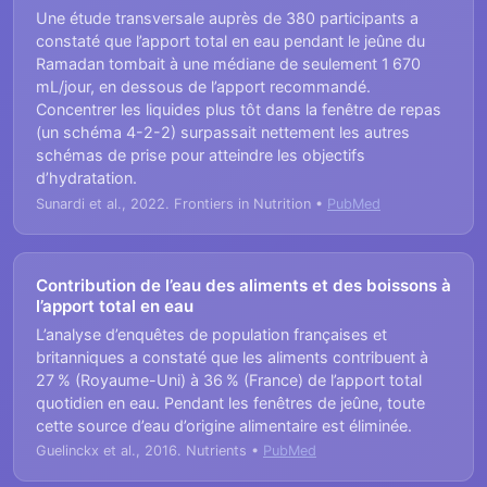
Une étude transversale auprès de 380 participants a
constaté que l’apport total en eau pendant le jeûne du
Ramadan tombait à une médiane de seulement 1 670
mL/jour, en dessous de l’apport recommandé.
Concentrer les liquides plus tôt dans la fenêtre de repas
(un schéma 4-2-2) surpassait nettement les autres
schémas de prise pour atteindre les objectifs
d’hydratation.
Sunardi et al., 2022. Frontiers in Nutrition •
PubMed
Contribution de l’eau des aliments et des boissons à
l’apport total en eau
L’analyse d’enquêtes de population françaises et
britanniques a constaté que les aliments contribuent à
27 % (Royaume-Uni) à 36 % (France) de l’apport total
quotidien en eau. Pendant les fenêtres de jeûne, toute
cette source d’eau d’origine alimentaire est éliminée.
Guelinckx et al., 2016. Nutrients •
PubMed