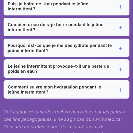
Puis-je boire de l’eau pendant le jeûne
intermittent ?
Combien d’eau dois-je boire pendant le jeûne
intermittent ?
Pourquoi est-ce que je me déshydrate pendant le
jeûne intermittent ?
Le jeûne intermittent provoque-t-il une perte de
poids en eau ?
Comment suivre mon hydratation pendant le
jeûne intermittent ?
Cette page résume des recherches relues par les pairs à
des fins pédagogiques. Il ne s’agit pas d’un avis médical.
Consulte un professionnel de la santé avant de