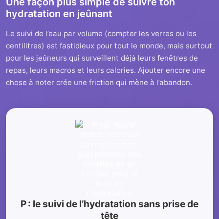
Une façon plus simple de suivre ton
hydratation en jeûnant
Le suivi de l’eau par volume (compter les verres ou les
centilitres) est fastidieux pour tout le monde, mais surtout
pour les jeûneurs qui surveillent déjà leurs fenêtres de
repas, leurs macros et leurs calories. Ajouter encore une
chose à noter crée une friction qui mène à l’abandon.
P : le suivi de l’hydratation sans prise de
tête