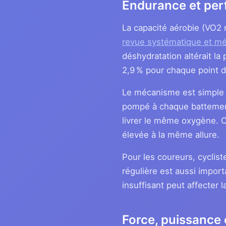
Endurance et per
La capacité aérobie (VO2 m
revue systématique et m
déshydratation altérait l
2,9 % pour chaque point d
Le mécanisme est simple 
pompé à chaque battement (
livrer le même oxygène. C
élevée à la même allure.
Pour les coureurs, cyclist
régulière est aussi import
insuffisant peut affecter
Force, puissance