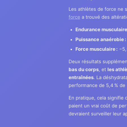
Les athlètes de force ne
force
a trouvé des altérat
Endurance musculaire
Puissance anaérobie :
Force musculaire :
−5,
Deux résultats supplémen
bas du corps
, et
les athl
entraînées
. La déshydrata
performance de 5,4 % de 
En pratique, cela signifie
paient un vrai coût de pe
devraient surveiller leur a