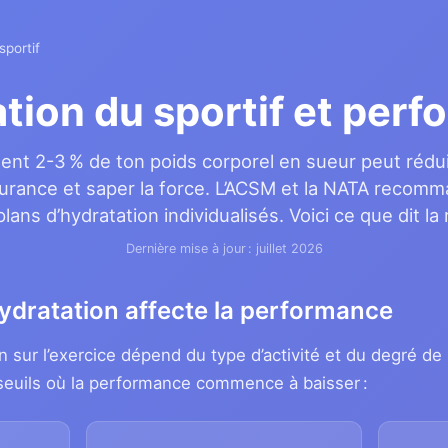
sportif
tion du sportif et per
nt 2-3 % de ton poids corporel en sueur peut rédu
urance et saper la force. L’ACSM et la NATA recom
lans d’hydratation individualisés. Voici ce que dit la
Dernière mise à jour : juillet 2026
dratation affecte la performance
on sur l’exercice dépend du type d’activité et du degré de 
 seuils où la performance commence à baisser :