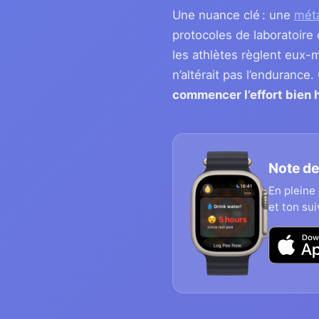
Une nuance clé : une
mét
protocoles de laboratoire 
les athlètes règlent eux-m
n’altérait pas l’endurance
commencer l’effort bien 
Note de
En pleine
et ton sui