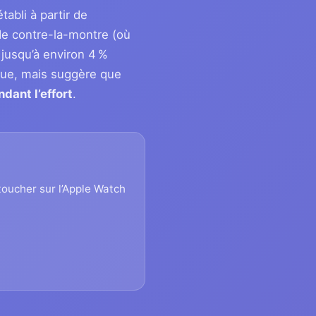
tabli à partir de
 de contre-la-montre (où
 jusqu’à environ 4 %
sque, mais suggère que
dant l’effort
.
 toucher sur l’Apple Watch