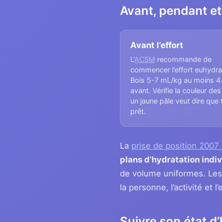
Avant, pendant et 
Avant l’effort
L’
ACSM
recommande de
commencer l’effort euhydra
Bois 5-7 mL/kg au moins 4
avant. Vérifie la couleur des 
un jaune pâle veut dire que 
prêt.
La
prise de position 2007
plans d’hydratation indi
de volume uniformes. Les 
la personne, l’activité et 
Suivre son état d