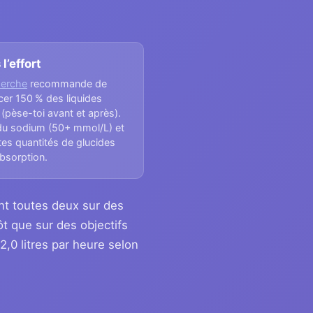
l’effort
herche
recommande de
er 150 % des liquides
(pèse-toi avant et après).
 du sodium (50+ mmol/L) et
tes quantités de glucides
absorption.
nt toutes deux sur des
t que sur des objectifs
,0 litres par heure selon