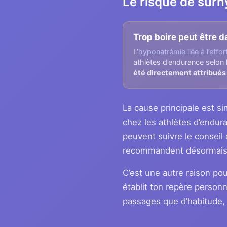
Le risque de surh
Trop boire peut être 
L’
hyponatrémie liée à l’effor
athlètes d’endurance selon l
été directement attribués 
La cause principale est si
chez les athlètes d’endura
peuvent suivre le conseil 
recommandent désormais to
C’est une autre raison po
établit ton repère personn
passages que d’habitude, 