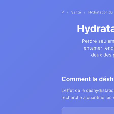
P
/
Santé
/
Hydratation du 
Hydrata
Perdre seuleme
entamer l’end
deux des p
Comment la déshy
L’effet de la déshydratati
recherche a quantifié les