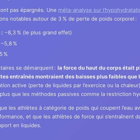
 sont pas épargnés. Une
méta-analyse sur l’hypohydratati
ions notables autour de 3 % de perte de poids corporel :
 :
−8,3 % (le plus grand effet)
−5,8 %
5 %
taires se démarquent :
la force du haut du corps était p
ètes entraînés montraient des baisses plus faibles que
tion active (perte de liquides par l’exercice ou la chaleur
plus que les méthodes passives comme la restriction hy
 que les athlètes à catégorie de poids qui coupent l’eau 
rformance, et que les athlètes de force qui s’entraînent 
pport en liquides.