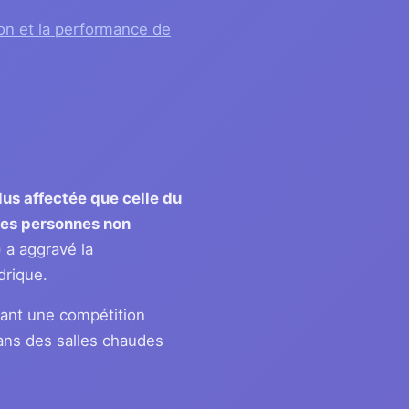
on et la performance de
lus affectée que celle du
 les personnes non
) a aggravé la
drique.
avant une compétition
dans des salles chaudes