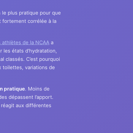
in le plus pratique pour que
t fortement corrélée à la
 athlètes de la NCAA
a
r les états d’hydratation,
mal classés. C’est pourquoi
toilettes, variations de
en pratique
. Moins de
des dépassent l’apport.
éagit aux différentes