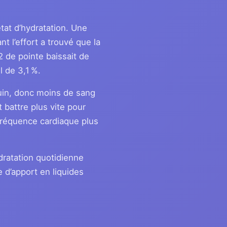
état d’hydratation. Une
t l’effort a trouvé que la
 de pointe baissait de
 de 3,1 %.
uin, donc moins de sang
 battre plus vite pour
fréquence cardiaque plus
ydratation quotidienne
 d’apport en liquides