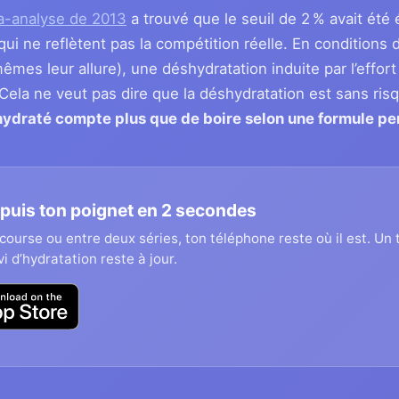
a-analyse de 2013
a trouvé que le seuil de 2 % avait été é
qui ne reflètent pas la compétition réelle. En conditions
êmes leur allure), une déshydratation induite par l’effort
. Cela ne veut pas dire que la déshydratation est sans ri
hydraté compte plus que de boire selon une formule pen
puis ton poignet en 2 secondes
 course ou entre deux séries, ton téléphone reste où il est. Un
vi d’hydratation reste à jour.