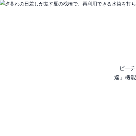
ビーチ
達」機能