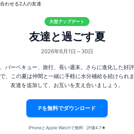
大型アップデート
友達と過ごす夏
2026年6月1日～30日
、バーベキュー、旅行、長い週末。さらに進化した好
で、この夏は仲間と一緒に手軽に水分補給を続けられま
友達を追加して、お互いを支え合いましょう。
Pを無料でダウンロード
iPhoneとApple Watchで無料 · 評価4.7★