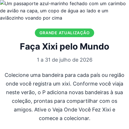
GRANDE ATUALIZAÇÃO
Faça Xixi pelo Mundo
1 a 31 de julho de 2026
Colecione uma bandeira para cada país ou região
onde você registra um xixi. Conforme você viaja
neste verão, o P adiciona novas bandeiras à sua
coleção, prontas para compartilhar com os
amigos. Ative o Veja Onde Você Fez Xixi e
comece a colecionar.