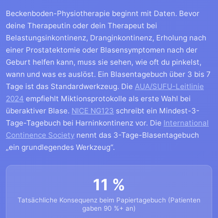
Beckenboden-Physiotherapie beginnt mit Daten. Bevor
deine Therapeutin oder dein Therapeut bei
Belastungsinkontinenz, Dranginkontinenz, Erholung nach
einer Prostatektomie oder Blasensymptomen nach der
Geburt helfen kann, muss sie sehen, wie oft du pinkelst,
wann und was es auslöst. Ein Blasentagebuch über 3 bis 7
Tage ist das Standardwerkzeug. Die
AUA/SUFU-Leitlinie
2024
empfiehlt Miktionsprotokolle als erste Wahl bei
überaktiver Blase.
NICE NG123
schreibt ein Mindest-3-
Tage-Tagebuch bei Harninkontinenz vor. Die
International
Continence Society
nennt das 3-Tage-Blasentagebuch
„ein grundlegendes Werkzeug“.
11 %
Tatsächliche Konsequenz beim Papiertagebuch (Patienten
gaben 90 %+ an)