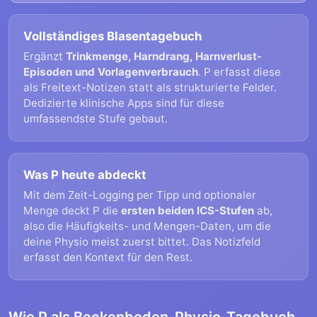
Vollständiges Blasentagebuch
Ergänzt
Trinkmenge, Harndrang, Harnverlust-
Episoden und Vorlagenverbrauch
. P erfasst diese
als Freitext-Notizen statt als strukturierte Felder.
Dedizierte klinische Apps sind für diese
umfassendste Stufe gebaut.
Was P heute abdeckt
Mit dem Zeit-Logging per Tipp und optionaler
Menge deckt P die
ersten beiden ICS-Stufen
ab,
also die Häufigkeits- und Mengen-Daten, um die
deine Physio meist zuerst bittet. Das Notizfeld
erfasst den Kontext für den Rest.
Wie P als Beckenboden-Physio-Tagebuch