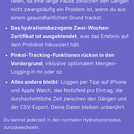
fallen, da eine lange Pause zwischen den Gängen
nicht zwangsläufig ein Problem ist, wenn du aus
einem gesundheitlichen Grund trackst.
Das hydrationsbezogene Zwei-Wochen-
Zertifikat ist ausgeblendet
, was das Erlebnis auf
dein Protokoll fokussiert hält.
Pinkel-Tracking-Funktionen rücken in den
Vordergrund
, inklusive optionalem Mengen-
Logging in ml oder oz.
Alles andere bleibt
: Loggen per Tipp auf iPhone
und Apple Watch, das Notizfeld pro Eintrag, die
durchschnittliche Zeit zwischen den Gängen und
der CSV-Export. Deine Daten bleiben unberührt.
Du kannst jederzeit in den normalen Hydrationsmodus
zurückwechseln.