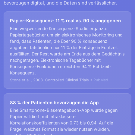
bevorzugen digital, und die Daten sind verlässlicher.
Papier-Konsequenz: 11 % real vs. 90 % angegeben
Eine wegweisende Konsequenz-Studie ergänzte
Papiertagebücher um ein elektronisches Monitoring und
fand, dass Patienten, die über 90 % Konsequenz
angaben, tatsächlich nur 11 % der Einträge in Echtzeit
ausfüllten. Der Rest wurde am Ende aus dem Gedächtnis
nachgetragen. Elektronische Tagebücher mit
Konsequenz-Funktionen erreichten 94 % Echtzeit-
Konsequenz.
Stone et al., 2003. Controlled Clinical Trials •
PubMed
88 % der Patienten bevorzugen die App
Eine Smartphone-Blasentagebuch-App wurde gegen
Papier validiert, mit Intraklassen-
Korrelationskoeffizienten von 0,73 bis 0,94. Auf die
Frage, welches Format sie wieder nutzen würden,