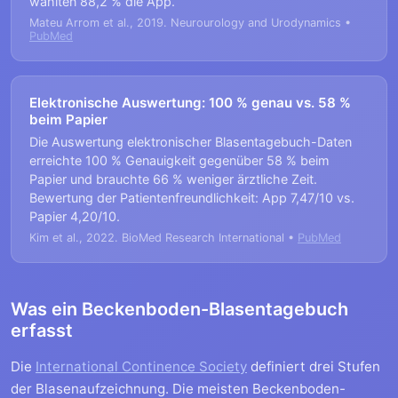
wählten 88,2 % die App.
Mateu Arrom et al., 2019. Neurourology and Urodynamics •
PubMed
Elektronische Auswertung: 100 % genau vs. 58 %
beim Papier
Die Auswertung elektronischer Blasentagebuch-Daten
erreichte 100 % Genauigkeit gegenüber 58 % beim
Papier und brauchte 66 % weniger ärztliche Zeit.
Bewertung der Patientenfreundlichkeit: App 7,47/10 vs.
Papier 4,20/10.
Kim et al., 2022. BioMed Research International •
PubMed
Was ein Beckenboden-Blasentagebuch
erfasst
Die
International Continence Society
definiert drei Stufen
der Blasenaufzeichnung. Die meisten Beckenboden-