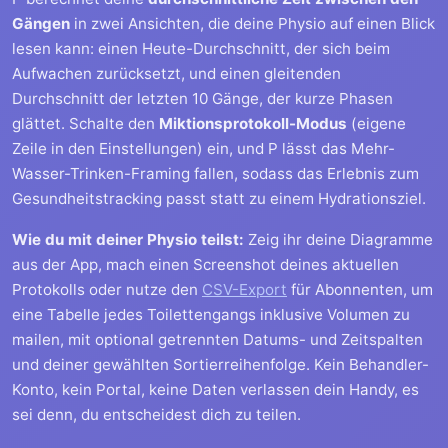
Gängen
in zwei Ansichten, die deine Physio auf einen Blick
lesen kann: einen Heute-Durchschnitt, der sich beim
Aufwachen zurücksetzt, und einen gleitenden
Durchschnitt der letzten 10 Gänge, der kurze Phasen
glättet. Schalte den
Miktionsprotokoll-Modus
(eigene
Zeile in den Einstellungen) ein, und P lässt das Mehr-
Wasser-Trinken-Framing fallen, sodass das Erlebnis zum
Gesundheitstracking passt statt zu einem Hydrationsziel.
Wie du mit deiner Physio teilst:
Zeig ihr deine Diagramme
aus der App, mach einen Screenshot deines aktuellen
Protokolls oder nutze den
CSV-Export
für Abonnenten, um
eine Tabelle jedes Toilettengangs inklusive Volumen zu
mailen, mit optional getrennten Datums- und Zeitspalten
und deiner gewählten Sortierreihenfolge. Kein Behandler-
Konto, kein Portal, keine Daten verlassen dein Handy, es
sei denn, du entscheidest dich zu teilen.