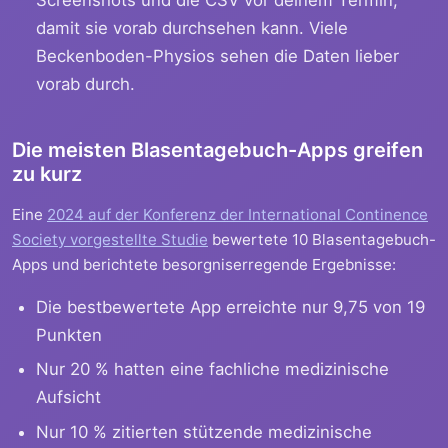
Screenshots und die CSV vor deinem Termin,
damit sie vorab durchsehen kann. Viele
Beckenboden-Physios sehen die Daten lieber
vorab durch.
Die meisten Blasentagebuch-Apps greifen
zu kurz
Eine
2024 auf der Konferenz der International Continence
Society vorgestellte Studie
bewertete 10 Blasentagebuch-
Apps und berichtete besorgniserregende Ergebnisse:
Die bestbewertete App erreichte nur 9,75 von 19
Punkten
Nur 20 % hatten eine fachliche medizinische
Aufsicht
Nur 10 % zitierten stützende medizinische