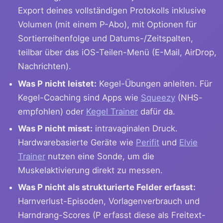
Export deines vollständigen Protokolls inklusive
Volumen (mit einem P-Abo), mit Optionen für
Sortierreihenfolge und Datums-/Zeitspalten,
teilbar über das iOS-Teilen-Menü (E-Mail, AirDrop,
Nachrichten).
Was P nicht leistet:
Kegel-Übungen anleiten. Für
Kegel-Coaching sind Apps wie
Squeezy
(NHS-
empfohlen) oder
Kegel Trainer
dafür da.
Was P nicht misst:
intravaginalen Druck.
Hardwarebasierte Geräte wie
Perifit
und
Elvie
Trainer
nutzen eine Sonde, um die
Muskelaktivierung direkt zu messen.
Was P nicht als strukturierte Felder erfasst:
Harnverlust-Episoden, Vorlagenverbrauch und
Harndrang-Scores (P erfasst diese als Freitext-