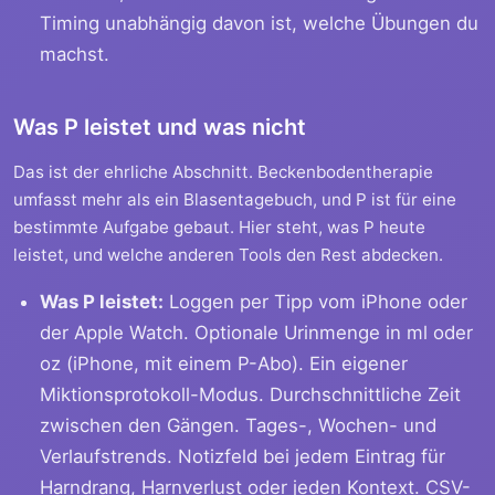
Timing unabhängig davon ist, welche Übungen du
machst.
Was P leistet und was nicht
Das ist der ehrliche Abschnitt. Beckenbodentherapie
umfasst mehr als ein Blasentagebuch, und P ist für eine
bestimmte Aufgabe gebaut. Hier steht, was P heute
leistet, und welche anderen Tools den Rest abdecken.
Was P leistet:
Loggen per Tipp vom iPhone oder
der Apple Watch. Optionale Urinmenge in ml oder
oz (iPhone, mit einem P-Abo). Ein eigener
Miktionsprotokoll-Modus. Durchschnittliche Zeit
zwischen den Gängen. Tages-, Wochen- und
Verlaufstrends. Notizfeld bei jedem Eintrag für
Harndrang, Harnverlust oder jeden Kontext. CSV-