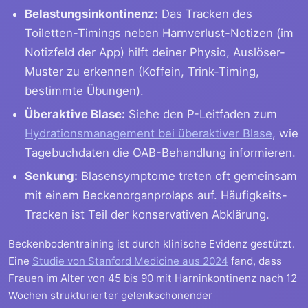
Belastungsinkontinenz:
Das Tracken des
Toiletten-Timings neben Harnverlust-Notizen (im
Notizfeld der App) hilft deiner Physio, Auslöser-
Muster zu erkennen (Koffein, Trink-Timing,
bestimmte Übungen).
Überaktive Blase:
Siehe den P-Leitfaden zum
Hydrationsmanagement bei überaktiver Blase
, wie
Tagebuchdaten die OAB-Behandlung informieren.
Senkung:
Blasensymptome treten oft gemeinsam
mit einem Beckenorganprolaps auf. Häufigkeits-
Tracken ist Teil der konservativen Abklärung.
Beckenbodentraining ist durch klinische Evidenz gestützt.
Eine
Studie von Stanford Medicine aus 2024
fand, dass
Frauen im Alter von 45 bis 90 mit Harninkontinenz nach 12
Wochen strukturierter gelenkschonender