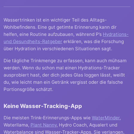
Wassertrinken ist ein wichtiger Teil des Alltags-
Wohlbefindens. Eine gut getimte Erinnerung kann dir
helfen, eine Routine aufzubauen, während P’s
Hydrations-
und Gesundheits-Ratgeber
erklären, was die Forschung
über Hydration in verschiedenen Situationen sagt.
Die tägliche Trinkmenge zu erfassen, kann auch mühsam
werden. Wenn du schon mal einen Hydrations-Tracker
ausprobiert hast, der dich jedes Glas loggen lässt, weißt
du, wie leicht man ein Getränk vergisst oder die falsche
Portionsgröße schätzt.
Keine Wasser-Tracking-App
Die meisten Trink-Erinnerungs-Apps wie
WaterMinder
,
Waterllama,
Plant Nanny
, Hydro Coach, Aqualert und
Waterbalance sind Wasser-Tracker-Apps. Sie verlangen,