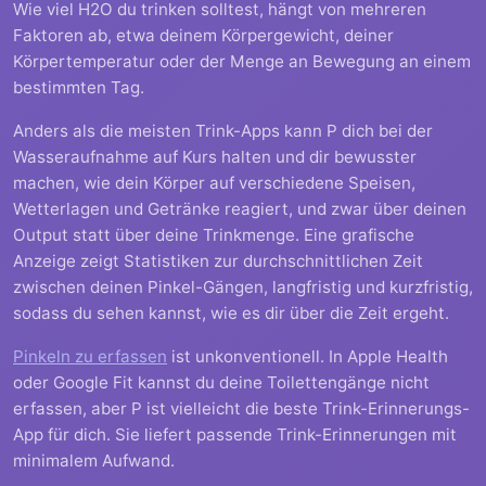
Wie viel H2O du trinken solltest, hängt von mehreren
Faktoren ab, etwa deinem Körpergewicht, deiner
Körpertemperatur oder der Menge an Bewegung an einem
bestimmten Tag.
Anders als die meisten Trink-Apps kann P dich bei der
Wasseraufnahme auf Kurs halten und dir bewusster
machen, wie dein Körper auf verschiedene Speisen,
Wetterlagen und Getränke reagiert, und zwar über deinen
Output statt über deine Trinkmenge. Eine grafische
Anzeige zeigt Statistiken zur durchschnittlichen Zeit
zwischen deinen Pinkel-Gängen, langfristig und kurzfristig,
sodass du sehen kannst, wie es dir über die Zeit ergeht.
Pinkeln zu erfassen
ist unkonventionell. In Apple Health
oder Google Fit kannst du deine Toilettengänge nicht
erfassen, aber P ist vielleicht die beste Trink-Erinnerungs-
App für dich. Sie liefert passende Trink-Erinnerungen mit
minimalem Aufwand.