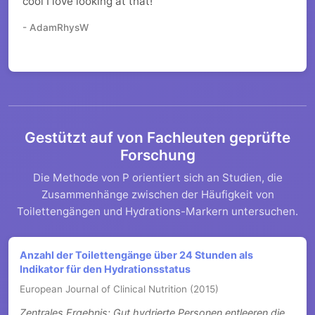
cool I love looking at that!
- AdamRhysW
Gestützt auf von Fachleuten geprüfte
Forschung
Die Methode von P orientiert sich an Studien, die
Zusammenhänge zwischen der Häufigkeit von
Toilettengängen und Hydrations-Markern untersuchen.
Anzahl der Toilettengänge über 24 Stunden als
Indikator für den Hydrationsstatus
European Journal of Clinical Nutrition (2015)
Zentrales Ergebnis: Gut hydrierte Personen entleeren die