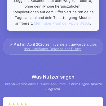
Logg in 2 Sekunden auf dem Weg zur Toilette,
ohne dein iPhone herauszuholen.
Komplikationen auf dem Zifferblatt halten deine
Tagesanzahl und dein Toilettengang-Muster
griffbereit.
Mehr über P auf der Apple Watch
.
🎉
P ist im April 2026 zehn Jahre alt geworden.
Lies
das Jubiläums-Release der P-App
.
Was Nutzer sagen
Original-Rezensionen aus dem App Store, in ihrer Originalsprache
(Englisch).
★★★★★