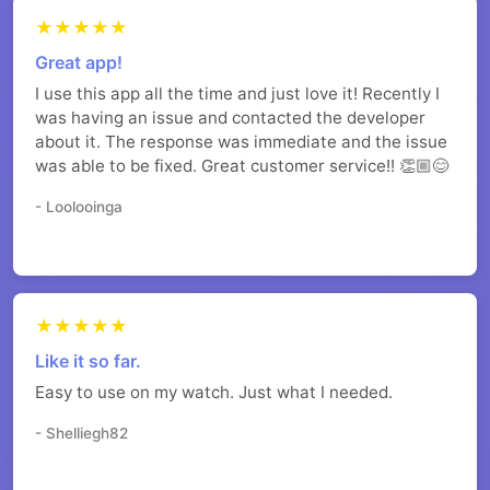
★★★★★
Great app!
I use this app all the time and just love it! Recently I
was having an issue and contacted the developer
about it. The response was immediate and the issue
was able to be fixed. Great customer service!! 👏🏼😊
- Loolooinga
★★★★★
Like it so far.
Easy to use on my watch. Just what I needed.
- Shelliegh82