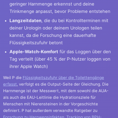
geringer Harnmenge erkennst und deine
Trinkmenge anpasst, bevor Probleme entstehen
Langzeitdaten
, die du bei Kontrollterminen mit
deiner Urologin oder deinem Urologen teilen
kannst, da die Forschung eine dauerhafte
Flüssigkeitszufuhr betont
Apple-Watch-Komfort
für das Loggen über den
Tag verteilt (über 45 % der P-Nutzer loggen von
ihrer Apple Watch)
Weil P die
Flüssigkeitszufuhr über die Toilettengänge
erfasst
, verfolgt es die Output-Seite der Gleichung. Die
Harnmenge ist der Messwert, mit dem sowohl die AUA-
als auch die EAU-Leitlinie die Hydrationsziele für
Menschen mit Nierensteinen in der Vorgeschichte
definiert. P hat außerdem verwandte Ratgeber zu
Forschung zu Harnwegsinfekten
,
Tracking von BPH-