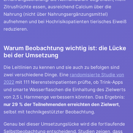
Zitrusfrüchte essen, ausreichend Calcium über die
Nahrung (nicht über Nahrungsergänzungsmittel)
aufnehmen und bei Hochrisikopatienten tierisches Eiweiß
reduzieren.
Warum Beobachtung wichtig ist: die Lücke
bei der Umsetzung
Die Leitlinien zu kennen und sie auch zu befolgen sind
zwei verschiedene Dinge. Eine
randomisierte Studie von
2022
mit 111 Nierensteinpatienten prüfte, ob Trink-Apps
und smarte Wasserflaschen die Einhaltung des Zielwerts
von 2,5 L Harnmenge verbessern könnten. Das Ergebnis:
nur 29 % der Teilnehmenden erreichten den Zielwert
,
selbst mit technikgestützter Beobachtung.
Genau bei dieser Umsetzungslücke wird die fortlaufende
Selbstbeobachtung entscheidend. Studien zeigen, dass