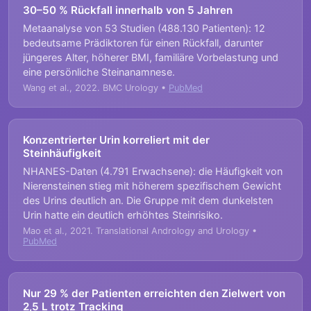
30–50 % Rückfall innerhalb von 5 Jahren
Metaanalyse von 53 Studien (488.130 Patienten): 12
bedeutsame Prädiktoren für einen Rückfall, darunter
jüngeres Alter, höherer BMI, familiäre Vorbelastung und
eine persönliche Steinanamnese.
Wang et al., 2022. BMC Urology •
PubMed
Konzentrierter Urin korreliert mit der
Steinhäufigkeit
NHANES-Daten (4.791 Erwachsene): die Häufigkeit von
Nierensteinen stieg mit höherem spezifischem Gewicht
des Urins deutlich an. Die Gruppe mit dem dunkelsten
Urin hatte ein deutlich erhöhtes Steinrisiko.
Mao et al., 2021. Translational Andrology and Urology •
PubMed
Nur 29 % der Patienten erreichten den Zielwert von
2,5 L trotz Tracking