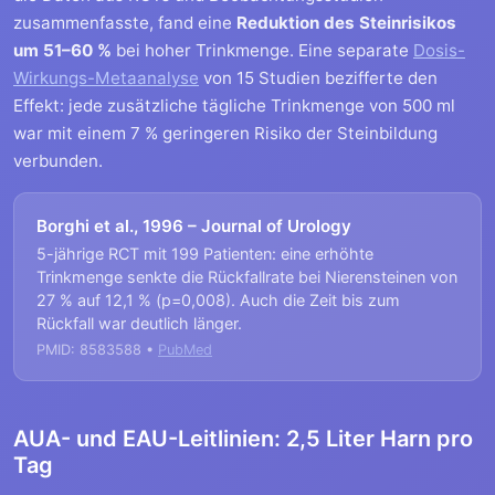
zusammenfasste, fand eine
Reduktion des Steinrisikos
um 51–60 %
bei hoher Trinkmenge. Eine separate
Dosis-
Wirkungs-Metaanalyse
von 15 Studien bezifferte den
Effekt: jede zusätzliche tägliche Trinkmenge von 500 ml
war mit einem 7 % geringeren Risiko der Steinbildung
verbunden.
Borghi et al., 1996 – Journal of Urology
5-jährige RCT mit 199 Patienten: eine erhöhte
Trinkmenge senkte die Rückfallrate bei Nierensteinen von
27 % auf 12,1 % (p=0,008). Auch die Zeit bis zum
Rückfall war deutlich länger.
PMID: 8583588 •
PubMed
AUA- und EAU-Leitlinien: 2,5 Liter Harn pro
Tag