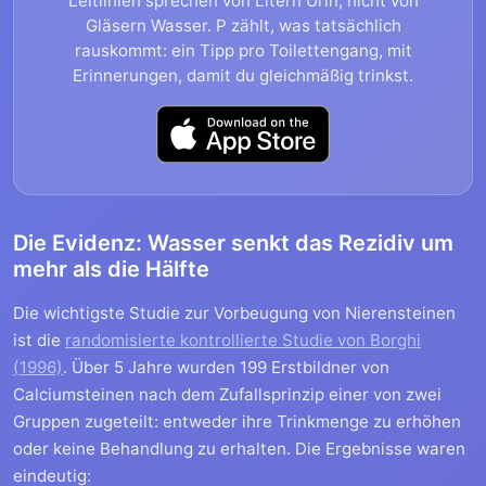
Leitlinien sprechen von Litern Urin, nicht von
Gläsern Wasser. P zählt, was tatsächlich
rauskommt: ein Tipp pro Toilettengang, mit
Erinnerungen, damit du gleichmäßig trinkst.
Die Evidenz: Wasser senkt das Rezidiv um
mehr als die Hälfte
Die wichtigste Studie zur Vorbeugung von Nierensteinen
ist die
randomisierte kontrollierte Studie von Borghi
(1996)
. Über 5 Jahre wurden 199 Erstbildner von
Calciumsteinen nach dem Zufallsprinzip einer von zwei
Gruppen zugeteilt: entweder ihre Trinkmenge zu erhöhen
oder keine Behandlung zu erhalten. Die Ergebnisse waren
eindeutig: