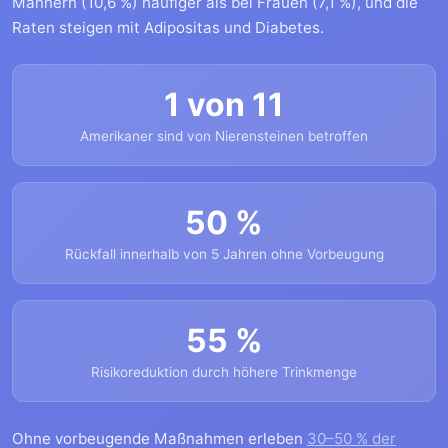
Männern (10,6 %) häufiger als bei Frauen (7,1 %), und die
Raten steigen mit Adipositas und Diabetes.
1 von 11
Amerikaner sind von Nierensteinen betroffen
50 %
Rückfall innerhalb von 5 Jahren ohne Vorbeugung
55 %
Risikoreduktion durch höhere Trinkmenge
Ohne vorbeugende Maßnahmen erleben
30–50 % der