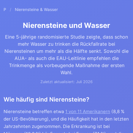
P
/
Nierensteine & Wasser
Nierensteine und Wasser
Eine 5-jährige randomisierte Studie zeigte, dass schon
mehr Wasser zu trinken die Rückfallrate bei
Nierensteinen um mehr als die Hälfte senkt. Sowohl die
AUA- als auch die EAU-Leitlinie empfehlen die
Trinkmenge als vorbeugende Maßnahme der ersten
Wahl.
Zuletzt aktualisiert: Juli 2026
Wie häufig sind Nierensteine?
Nierensteine betreffen etwa
1 von 11 Amerikanern
(8,8 %
der US-Bevölkerung), und die Häufigkeit hat in den letzten
Jahrzehnten zugenommen. Die Erkrankung ist bei