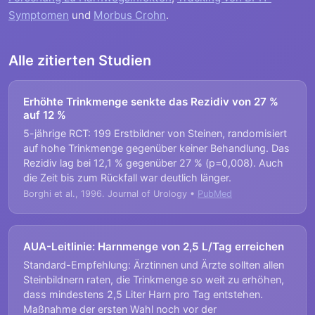
Symptomen
und
Morbus Crohn
.
Alle zitierten Studien
Erhöhte Trinkmenge senkte das Rezidiv von 27 %
auf 12 %
5-jährige RCT: 199 Erstbildner von Steinen, randomisiert
auf hohe Trinkmenge gegenüber keiner Behandlung. Das
Rezidiv lag bei 12,1 % gegenüber 27 % (p=0,008). Auch
die Zeit bis zum Rückfall war deutlich länger.
Borghi et al., 1996. Journal of Urology •
PubMed
AUA-Leitlinie: Harnmenge von 2,5 L/Tag erreichen
Standard-Empfehlung: Ärztinnen und Ärzte sollten allen
Steinbildnern raten, die Trinkmenge so weit zu erhöhen,
dass mindestens 2,5 Liter Harn pro Tag entstehen.
Maßnahme der ersten Wahl noch vor der