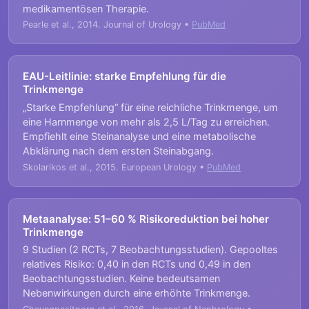
medikamentösen Therapie.
Pearle et al., 2014. Journal of Urology •
PubMed
EAU-Leitlinie: starke Empfehlung für die
Trinkmenge
„Starke Empfehlung“ für eine reichliche Trinkmenge, um
eine Harnmenge von mehr als 2,5 L/Tag zu erreichen.
Empfiehlt eine Steinanalyse und eine metabolische
Abklärung nach dem ersten Steinabgang.
Skolarikos et al., 2015. European Urology •
PubMed
Metaanalyse: 51–60 % Risikoreduktion bei hoher
Trinkmenge
9 Studien (2 RCTs, 7 Beobachtungsstudien). Gepooltes
relatives Risiko: 0,40 in den RCTs und 0,49 in den
Beobachtungsstudien. Keine bedeutsamen
Nebenwirkungen durch eine erhöhte Trinkmenge.