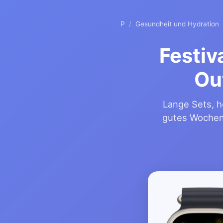
P
/
Gesundheit und Hydration
Festiv
Ou
Lange Sets, h
gutes Wochene