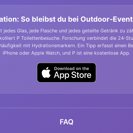
ation: So bleibst du bei Outdoor-Event
t jedes Glas, jede Flasche und jedes geteilte Getränk zu zä
kolliert P Toilettenbesuche. Forschung verbindet die 24-St
häufigkeit mit Hydrationsmarkern. Ein Tipp erfasst einen B
iPhone oder Apple Watch, und P ist eine kostenlose App.
FAQ