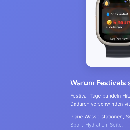
Warum Festivals 
Festival-Tage bündeln Hi
Dadurch verschwinden viel
Plane Wasserstationen, S
Sport-Hydration-Seite
.