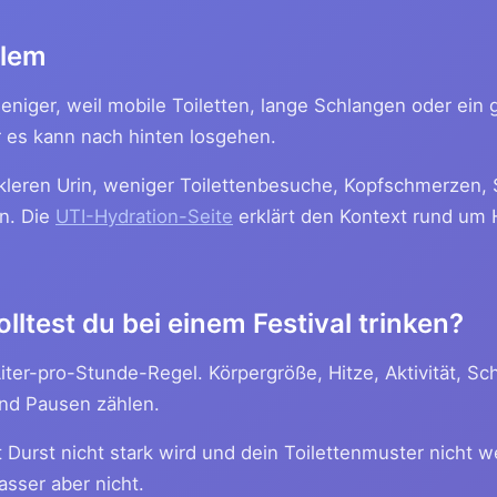
blem
weniger, weil mobile Toiletten, lange Schlangen oder ein 
r es kann nach hinten losgehen.
kleren Urin, weniger Toilettenbesuche, Kopfschmerzen,
n. Die
UTI-Hydration-Seite
erklärt den Kontext rund um 
lltest du bei einem Festival trinken?
Liter-pro-Stunde-Regel. Körpergröße, Hitze, Aktivität, Sc
nd Pausen zählen.
t Durst nicht stark wird und dein Toilettenmuster nicht w
asser aber nicht.