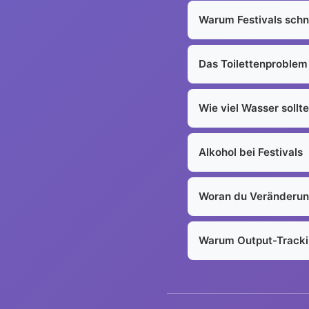
Warum Festivals schn
Das Toilettenproblem
Wie viel Wasser sollte
Alkohol bei Festivals
Woran du Veränderun
Warum Output-Trackin