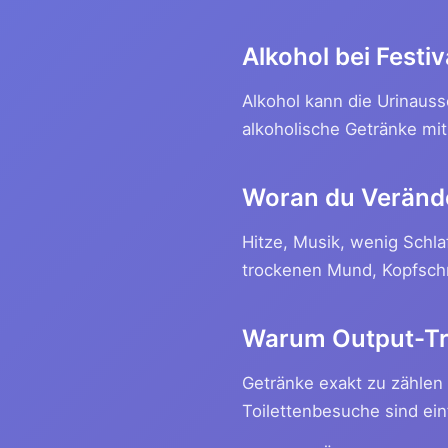
Alkohol bei Festiv
Alkohol kann die Urinaus
alkoholische Getränke mi
Woran du Veränd
Hitze, Musik, wenig Schla
trockenen Mund, Kopfschm
Warum Output-Tra
Getränke exakt zu zählen 
Toilettenbesuche sind ei