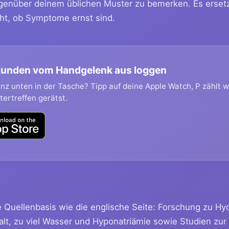
gegenüber deinem üblichen Muster zu bemerken. Es erset
cht, ob Symptome ernst sind.
ekunden vom Handgelenk aus loggen
nz unten in der Tasche? Tipp auf deine Apple Watch, P zählt w
tertreffen gerätst.
e Quellenbasis wie die englische Seite: Forschung zu Hy
lt, zu viel Wasser und Hyponatriämie sowie Studien zu