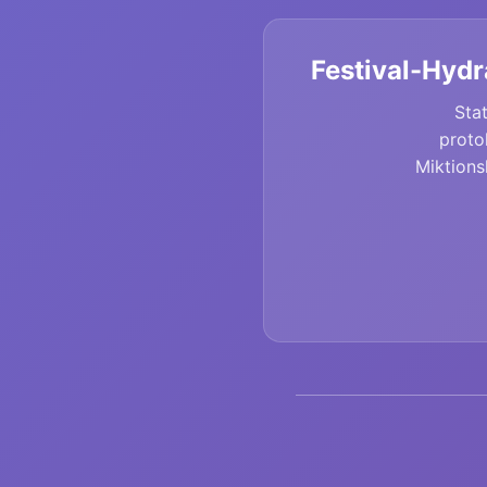
Festival-Hydr
Stat
proto
Miktions