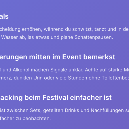
als
scheidung erhöhen, während du schwitzt, tanzt und in de
t Wasser ab, iss etwas und plane Schattenpausen.
erungen mitten im Event bemerkst
f und Alkohol machen Signale unklar. Achte auf starke M
erz, dunklen Urin oder viele Stunden ohne Toilettenbe
cking beim Festival einfacher ist
ist zwischen Sets, geteilten Drinks und Nachfüllungen s
nfacher zu beobachten.