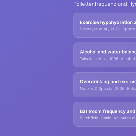
Toilettenfrequenz und Hy
Exercise hypohydration 
Deshayes et al., 2020. Sports
Alcohol and water balan
Taivainen et al., 1995. Alcoho
Overdrinking and exerci
Noakes & Speedy, 2006. Britis
Bathroom frequency and
Burchfield, Ganio, Kavouras et