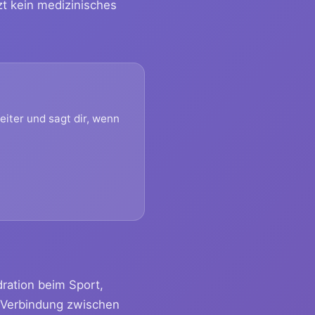
zt kein medizinisches
eiter und sagt dir, wenn
dration beim Sport,
r Verbindung zwischen