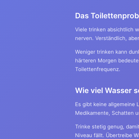
Das Toilettenpro
Viele trinken absichtlich 
nerven. Verständlich, abe
Weniger trinken kann dun
härteren Morgen bedeute
Toilettenfrequenz.
Wie viel Wasser so
Es gibt keine allgemeine 
Medikamente, Schatten u
Trinke stetig genug, dami
Niveau fällt. Übertreibe W