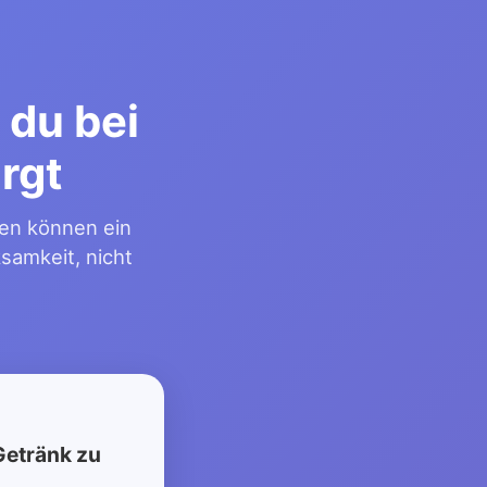
 du bei
rgt
gen können ein
samkeit, nicht
Getränk zu