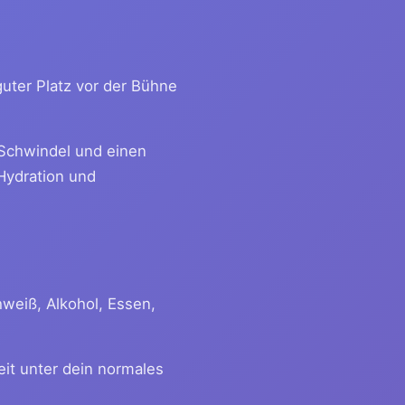
guter Platz vor der Bühne
 Schwindel und einen
Hydration und
hweiß, Alkohol, Essen,
eit unter dein normales