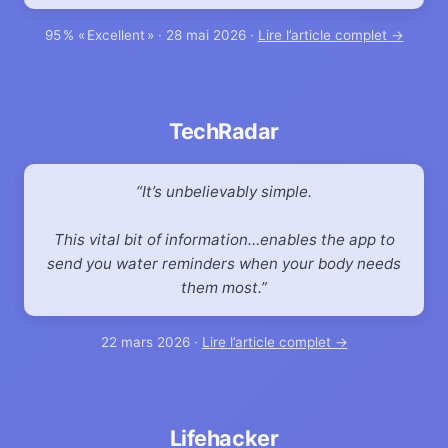
95 % « Excellent » · 28 mai 2026 ·
Lire l’article complet →
TechRadar
It’s unbelievably simple.
This vital bit of information…enables the app to
send you water reminders when your body needs
them most.
22 mars 2026 ·
Lire l’article complet →
Lifehacker