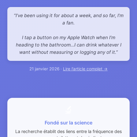
I’ve been using it for about a week, and so far, I’m
a fan.
I tap a button on my Apple Watch when I’m
heading to the bathroom…I can drink whatever I
want without measuring or logging any of it.
21 janvier 2026 ·
Lire l’article complet →
🔬
Fondé sur la science
La recherche établit des liens entre la fréquence des