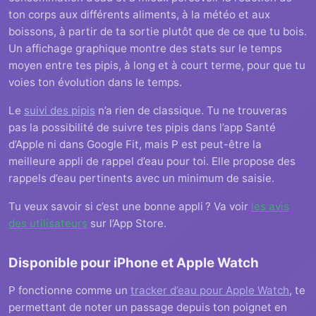
ton corps aux différents aliments, à la météo et aux
boissons, à partir de ta sortie plutôt que de ce que tu bois.
Un affichage graphique montre des stats sur le temps
moyen entre tes pipis, à long et à court terme, pour que tu
voies ton évolution dans le temps.
Le
suivi des pipis
n’a rien de classique. Tu ne trouveras
pas la possibilité de suivre tes pipis dans l’app Santé
d’Apple ni dans Google Fit, mais P est peut-être la
meilleure appli de rappel d’eau pour toi. Elle propose des
rappels d’eau pertinents avec un minimum de saisie.
Tu veux savoir si c’est une bonne appli ? Va voir
les avis
des utilisateurs
sur l’App Store.
Disponible pour iPhone et Apple Watch
P fonctionne comme un
tracker d’eau pour Apple Watch
, te
permettant de noter un passage depuis ton poignet en