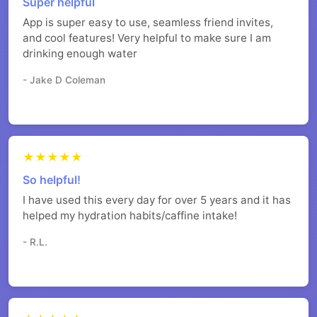
Super helpful
App is super easy to use, seamless friend invites,
and cool features! Very helpful to make sure I am
drinking enough water
- Jake D Coleman
★★★★★
So helpful!
I have used this every day for over 5 years and it has
helped my hydration habits/caffine intake!
- R.L.