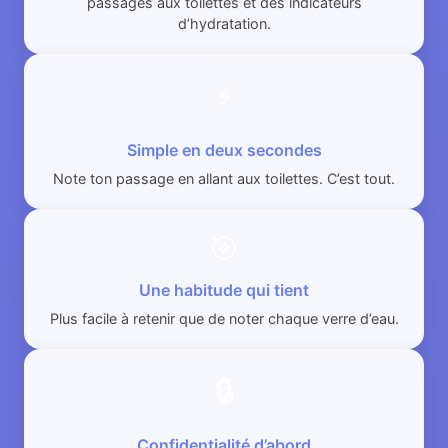
passages aux toilettes et des indicateurs
d’hydratation.
⚡
Simple en deux secondes
Note ton passage en allant aux toilettes. C’est tout.
🎯
Une habitude qui tient
Plus facile à retenir que de noter chaque verre d’eau.
🔒
Confidentialité d’abord