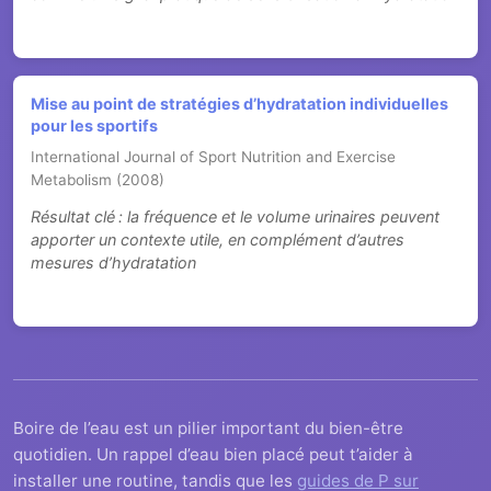
Mise au point de stratégies d’hydratation individuelles
pour les sportifs
International Journal of Sport Nutrition and Exercise
Metabolism (2008)
Résultat clé : la fréquence et le volume urinaires peuvent
apporter un contexte utile, en complément d’autres
mesures d’hydratation
Boire de l’eau est un pilier important du bien-être
quotidien. Un rappel d’eau bien placé peut t’aider à
installer une routine, tandis que les
guides de P sur