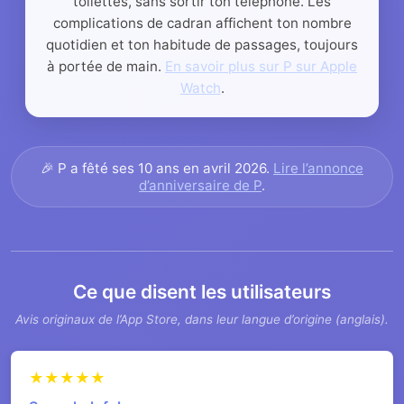
toilettes, sans sortir ton téléphone. Les
complications de cadran affichent ton nombre
quotidien et ton habitude de passages, toujours
à portée de main.
En savoir plus sur P sur Apple
Watch
.
🎉
P a fêté ses 10 ans en avril 2026.
Lire l’annonce
d’anniversaire de P
.
Ce que disent les utilisateurs
Avis originaux de l’App Store, dans leur langue d’origine (anglais).
★★★★★