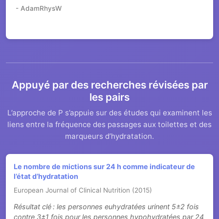
- AdamRhysW
Appuyé par des recherches révisées par
les pairs
L’approche de P s’appuie sur des études qui examinent les
liens entre la fréquence des passages aux toilettes et des
marqueurs d’hydratation.
Le nombre de mictions sur 24 h comme indicateur de
l’état d’hydratation
European Journal of Clinical Nutrition (2015)
Résultat clé : les personnes euhydratées urinent 5±2 fois
contre 3±1 fois pour les personnes hypohydratées par 24