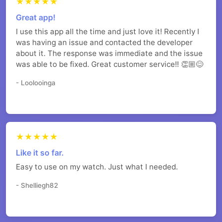
★★★★★
Great app!
I use this app all the time and just love it! Recently I
was having an issue and contacted the developer
about it. The response was immediate and the issue
was able to be fixed. Great customer service!! 👏🏼😊
- Loolooinga
★★★★★
Like it so far.
Easy to use on my watch. Just what I needed.
- Shelliegh82