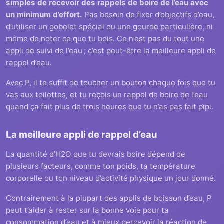
simples de recevoir des rappels de boire de l’eau avec
un minimum d’effort.
Pas besoin de fixer d’objectifs d’eau,
d’utiliser un gobelet spécial ou une gourde particulière, ni
même de noter ce que tu bois. Ce n’est pas du tout une
appli de suivi de l’eau ; c’est peut-être la meilleure appli de
rappel d’eau.
Avec P, il te suffit de toucher un bouton chaque fois que tu
vas aux toilettes, et tu reçois un rappel de boire de l’eau
quand ça fait plus de trois heures que tu n’as pas fait pipi.
La meilleure appli de rappel d’eau
La quantité d’H2O que tu devrais boire dépend de
plusieurs facteurs, comme ton poids, ta température
corporelle ou ton niveau d’activité physique un jour donné.
Contrairement à la plupart des applis de boisson d’eau, P
peut t’aider à rester sur la bonne voie pour ta
consommation d’eau et à mieux percevoir la réaction de