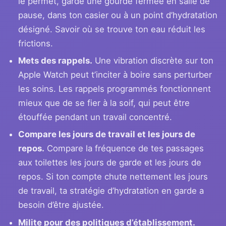
le permet, garde une gourde fermée en salle de
pause, dans ton casier ou à un point d’hydratation
désigné. Savoir où se trouve ton eau réduit les
frictions.
Mets des rappels.
Une vibration discrète sur ton
Apple Watch peut t’inciter à boire sans perturber
les soins. Les rappels programmés fonctionnent
mieux que de se fier à la soif, qui peut être
étouffée pendant un travail concentré.
Compare les jours de travail et les jours de
repos.
Compare la fréquence de tes passages
aux toilettes les jours de garde et les jours de
repos. Si ton compte chute nettement les jours
de travail, ta stratégie d’hydratation en garde a
besoin d’être ajustée.
Milite pour des politiques d’établissement.