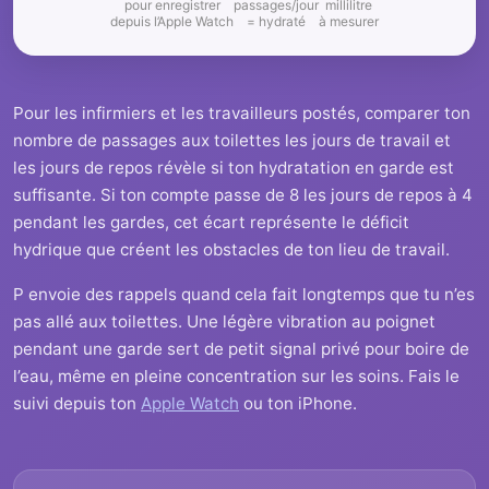
pour enregistrer
passages/jour
millilitre
depuis l’Apple Watch
= hydraté
à mesurer
Pour les infirmiers et les travailleurs postés, comparer ton
nombre de passages aux toilettes les jours de travail et
les jours de repos révèle si ton hydratation en garde est
suffisante. Si ton compte passe de 8 les jours de repos à 4
pendant les gardes, cet écart représente le déficit
hydrique que créent les obstacles de ton lieu de travail.
P envoie des rappels quand cela fait longtemps que tu n’es
pas allé aux toilettes. Une légère vibration au poignet
pendant une garde sert de petit signal privé pour boire de
l’eau, même en pleine concentration sur les soins. Fais le
suivi depuis ton
Apple Watch
ou ton iPhone.