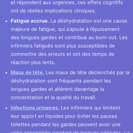
et répondent aux urgences, ces effets cognitifs
ont de réelles implications cliniques.
Fatigue accrue.
La déshydratation est une cause
majeure de fatigue, qui s’ajoute à l’épuisement
des longues gardes et contribue au burn-out. Les
infirmiers fatigués sont plus susceptibles de
commettre des erreurs et ont des temps de
réaction plus lents.
Maux de tête.
Les maux de tête déclenchés par la
déshydratation sont fréquents pendant les
longues gardes et altèrent davantage la
concentration et la qualité du travail.
Infections urinaires.
Les infirmiers qui limitent
leur apport en liquides pour éviter les pauses
toilettes pendant les gardes peuvent avoir une
urine concentrée pendant de longues périodes. La