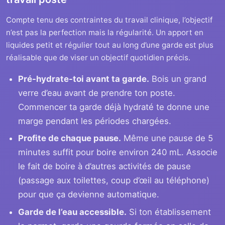
Compte tenu des contraintes du travail clinique, l’objectif
n’est pas la perfection mais la régularité. Un apport en
liquides petit et régulier tout au long d’une garde est plus
réalisable que de viser un objectif quotidien précis.
Pré-hydrate-toi avant ta garde.
Bois un grand
verre d’eau avant de prendre ton poste.
Commencer ta garde déjà hydraté te donne une
marge pendant les périodes chargées.
Profite de chaque pause.
Même une pause de 5
minutes suffit pour boire environ 240 mL. Associe
le fait de boire à d’autres activités de pause
(passage aux toilettes, coup d’œil au téléphone)
pour que ça devienne automatique.
Garde de l’eau accessible.
Si ton établissement