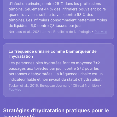
d’infection urinaire, contre 25 % dans les professions
témoins. Seulement 44 % des infirmiers pouvaient boire
quand ils avaient soif au travail (contre 93 % des
témoins). Les infirmiers consommaient nettement moins
de liquides : 6,0 contre 7,3 tasses par jour.
Nerbass et al., 2021. Jornal Brasileiro de Nefrologia •
PubMed
La fréquence urinaire comme biomarqueur de
l’hydratation
Les personnes bien hydratées font en moyenne 7±2
passages aux toilettes par jour, contre 5±2 pour les
personnes déshydratées. La fréquence urinaire est un
indicateur fiable et non invasif du statut d’hydratation.
Tucker et al., 2016. European Journal of Clinical Nutrition •
PubMed
Stratégies d’hydratation pratiques pour le
travail posté