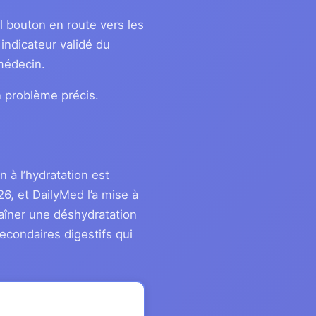
l bouton en route vers les
indicateur validé du
médecin.
n problème précis.
 à l’hydratation est
6, et DailyMed l’a mise à
traîner une déshydratation
econdaires digestifs qui