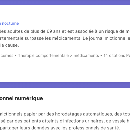
e nocturne
es adultes de plus de 69 ans et est associée à un risque de mor
rtementale surpasse les médicaments. Le journal mictionnel es
 la cause.
ncernés • Thérapie comportementale > médicaments • 14 citations 
ionnel numérique
mictionnels papier par des horodatages automatiques, des tot
isé par des patients atteints d’infections urinaires, de vessie 
ur partager leurs données avec les professionnels de santé.