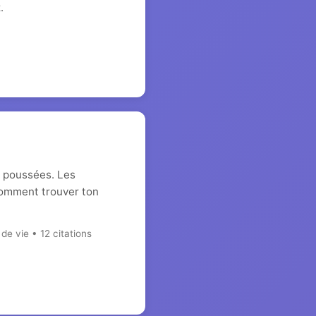
.
s poussées. Les
Comment trouver ton
e vie • 12 citations