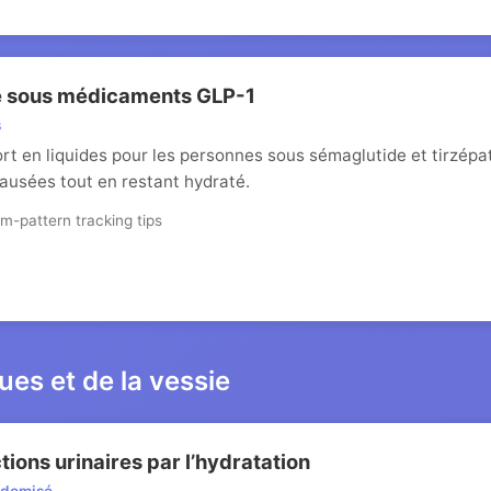
e sous médicaments GLP-1
s
 en liquides pour les personnes sous sémaglutide et tirzépat
nausées tout en restant hydraté.
m-pattern tracking tips
ues et de la vessie
tions urinaires par l’hydratation