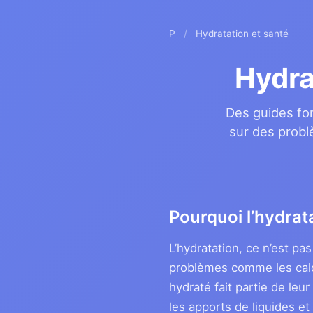
P
/
Hydratation et santé
Hydra
Des guides fon
sur des probl
Pourquoi l’hydrat
L’hydratation, ce n’est pa
problèmes comme les calcul
hydraté fait partie de le
les apports de liquides e