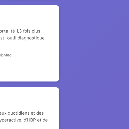
talité 1,3 fois plus
t l’outil diagnostique
PubMed
aux quotidiens et des
hyperactive, d’HBP et de