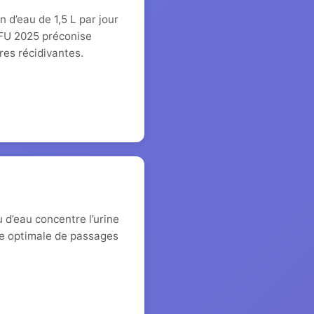
d’eau de 1,5 L par jour
UFU 2025 préconise
es récidivantes.
 d’eau concentre l’urine
nce optimale de passages