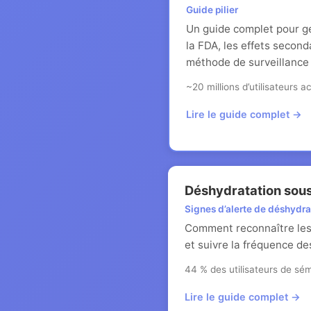
Guide pilier
Un guide complet pour g
la FDA, les effets second
méthode de surveillanc
~20 millions d’utilisateurs
Lire le guide complet →
Déshydratation sous
Signes d’alerte de déshydra
Comment reconnaître les 
et suivre la fréquence de
44 % des utilisateurs de sé
Lire le guide complet →