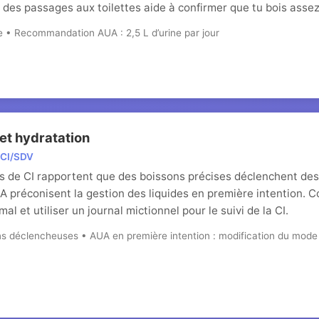
 des passages aux toilettes aide à confirmer que tu bois assez
 • Recommandation AUA : 2,5 L d’urine par jour
e et hydratation
a CI/SDV
ts de CI rapportent que des boissons précises déclenchent de
 préconisent la gestion des liquides en première intention. 
al et utiliser un journal mictionnel pour le suivi de la CI.
s déclencheuses • AUA en première intention : modification du mode d