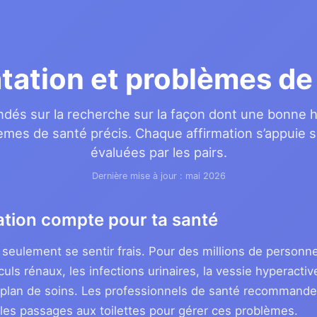
tation et problèmes de
dés sur la recherche sur la façon dont une bonne h
èmes de santé précis. Chaque affirmation s’appuie 
évaluées par les pairs.
Dernière mise à jour : mai 2026
ation compte pour ta santé
s seulement se sentir frais. Pour des millions de personn
s rénaux, les infections urinaires, la vessie hyperactiv
ur plan de soins. Les professionnels de santé recomman
t les passages aux toilettes pour gérer ces problèmes.