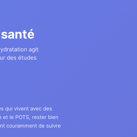
 santé
ydratation agit
sur des études
es qui vivent avec des
e et le POTS, rester bien
dent couramment de suivre