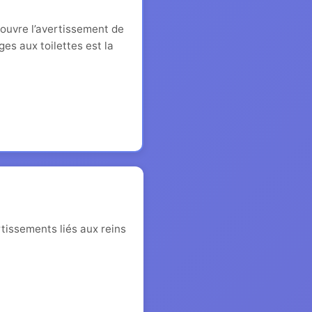
ouvre l’avertissement de
ges aux toilettes est la
issements liés aux reins
.