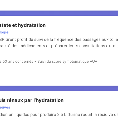
state et hydratation
logie
 tirent profit du suivi de la fréquence des passages aux toilet
icacité des médicaments et préparer leurs consultations d’uro
e 50 ans concernés • Suivi du score symptomatique AUA
ls rénaux par l’hydratation
reuves
ien en liquides pour produire 2,5 L d’urine réduit la récidive d