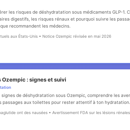
érer les risques de déshydratation sous médicaments GLP-1. C
aires digestifs, les risques rénaux et pourquoi suivre les passa
e que recommandent les médecins.
 actuels aux États-Unis • Notice Ozempic révisée en mai 2026
 Ozempic : signes et suivi
tation
signes de déshydratation sous Ozempic, comprendre les avert
s passages aux toilettes pour rester attentif à ton hydratation
maglutide ont des nausées • Avertissement FDA sur les lésions rénales