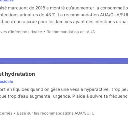
andomisé
isé marquant de 2018 a montré qu’augmenter la consommation 
s infections urinaires de 48 %. La recommandation AUA/CUA/S
on d’eau accrue pour les femmes ayant des infections urinair
ives d’infection urinaire • Recommandation de l’AUA
et hydratation
ésicale
rt en liquides quand on gère une vessie hyperactive. Trop peu
is que trop d’eau augmente l’urgence. P aide à suivre ta fréque
oncernés • Basé sur les recommandations AUA/SUFU