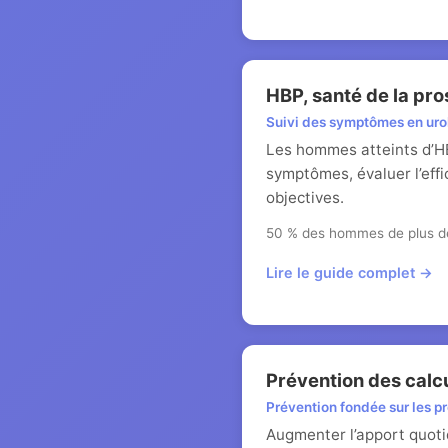
HBP, santé de la pro
Suivi des symptômes en uro
Les hommes atteints d’HBP
symptômes, évaluer l’eff
objectives.
50 % des hommes de plus d
Lire le guide complet →
Prévention des calcu
Prévention fondée sur les p
Augmenter l’apport quotid