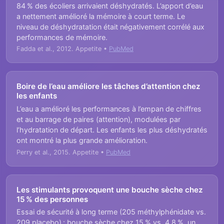
84 % des écoliers arrivaient déshydratés. L’apport d’eau
a nettement amélioré la mémoire à court terme. Le
niveau de déshydratation était négativement corrélé aux
performances de mémoire.
Fadda et al., 2012. Appetite •
PubMed
Boire de l’eau améliore les tâches d’attention chez
les enfants
L’eau a amélioré les performances à l’empan de chiffres
et au barrage de paires (attention), modulées par
l’hydratation de départ. Les enfants les plus déshydratés
ont montré la plus grande amélioration.
Perry et al., 2015. Appetite •
PubMed
Les stimulants provoquent une bouche sèche chez
15 % des personnes
Essai de sécurité à long terme (205 méthylphénidate vs.
209 placebo) : bouche sèche chez 15 % vs. 4,8 %, un