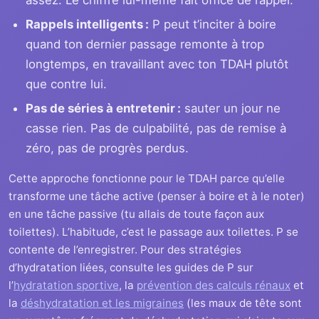
Rappels intelligents :
P peut t’inciter à boire
quand ton dernier passage remonte à trop
longtemps, en travaillant avec ton TDAH plutôt
que contre lui.
Pas de séries à entretenir :
sauter un jour ne
casse rien. Pas de culpabilité, pas de remise à
zéro, pas de progrès perdus.
Cette approche fonctionne pour le TDAH parce qu’elle
transforme une tâche active (penser à boire et à le noter)
en une tâche passive (tu allais de toute façon aux
toilettes). L’habitude, c’est le passage aux toilettes. P se
contente de l’enregistrer. Pour des stratégies
d’hydratation liées, consulte les guides de P sur
l’
hydratation sportive
, la
prévention des calculs rénaux
et
la
déshydratation et les migraines
(les maux de tête sont