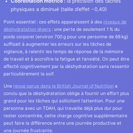
Coordination motrice :
la précision des tâches
physiques a diminué (taille d’effet −0,40)
Point essentiel : ces effets apparaissent à des
niveaux de
déshydratation légers
: une perte de seulement 1 % du
poids corporel (environ 700 g pour une personne de 68 kg)
suffisait à augmenter les erreurs sur les tâches de
vigilance, à ralentir les temps de réponse de la mémoire
de travail et à accroître la fatigue et l’anxiété. On peut être
affecté cognitivement par la déshydratation sans ressentir
particulièrement la soif.
Une
revue parue dans le British Journal of Nutrition
a
conclu que la déshydratation oblige à fournir un effort plus
grand pour les tâches qui sollicitent l’attention. Pour une
personne avec un TDAH, qui travaille déjà plus dur pour
rester concentrée, cette charge cognitive supplémentaire
peut faire la différence entre une journée productive et
une journée frustrante.