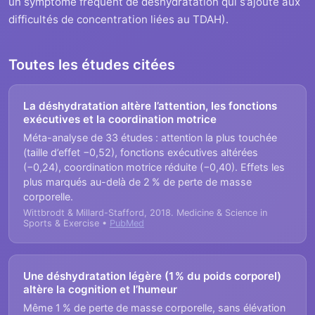
un symptôme fréquent de déshydratation qui s’ajoute aux
difficultés de concentration liées au TDAH).
Toutes les études citées
La déshydratation altère l’attention, les fonctions
exécutives et la coordination motrice
Méta-analyse de 33 études : attention la plus touchée
(taille d’effet −0,52), fonctions exécutives altérées
(−0,24), coordination motrice réduite (−0,40). Effets les
plus marqués au-delà de 2 % de perte de masse
corporelle.
Wittbrodt & Millard-Stafford, 2018. Medicine & Science in
Sports & Exercise •
PubMed
Une déshydratation légère (1 % du poids corporel)
altère la cognition et l’humeur
Même 1 % de perte de masse corporelle, sans élévation