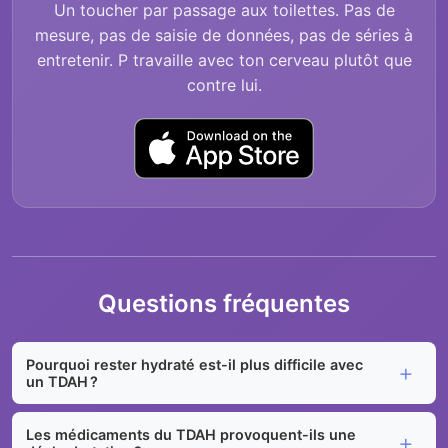
Un toucher par passage aux toilettes. Pas de
mesure, pas de saisie de données, pas de séries à
entretenir. P travaille avec ton cerveau plutôt que
contre lui.
Questions fréquentes
Pourquoi rester hydraté est-il plus difficile avec
un TDAH ?
Les médicaments du TDAH provoquent-ils une