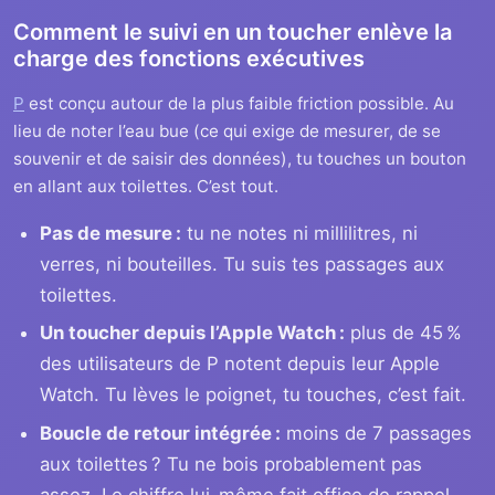
Comment le suivi en un toucher enlève la
charge des fonctions exécutives
P
est conçu autour de la plus faible friction possible. Au
lieu de noter l’eau bue (ce qui exige de mesurer, de se
souvenir et de saisir des données), tu touches un bouton
en allant aux toilettes. C’est tout.
Pas de mesure :
tu ne notes ni millilitres, ni
verres, ni bouteilles. Tu suis tes passages aux
toilettes.
Un toucher depuis l’Apple Watch :
plus de 45 %
des utilisateurs de P notent depuis leur Apple
Watch. Tu lèves le poignet, tu touches, c’est fait.
Boucle de retour intégrée :
moins de 7 passages
aux toilettes ? Tu ne bois probablement pas
assez. Le chiffre lui-même fait office de rappel.