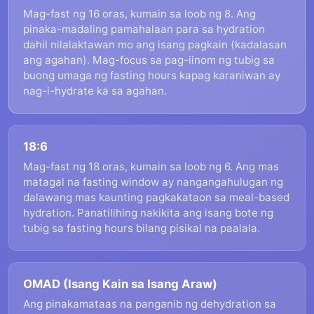
Mag-fast ng 16 oras, kumain sa loob ng 8. Ang
pinaka-madaling pamahalaan para sa hydration
dahil nilalaktawan mo ang isang pagkain (kadalasan
ang agahan). Mag-focus sa pag-iinom ng tubig sa
buong umaga ng fasting hours kapag karaniwan ay
nag-i-hydrate ka sa agahan.
18:6
Mag-fast ng 18 oras, kumain sa loob ng 6. Ang mas
matagal na fasting window ay nangangahulugan ng
dalawang mas kaunting pagkakataon sa meal-based
hydration. Panatilihing nakikita ang isang bote ng
tubig sa fasting hours bilang pisikal na paalala.
OMAD (Isang Kain sa Isang Araw)
Ang pinakamataas na panganib ng dehydration sa