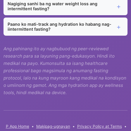
Nagiging sanhi ba ng water weight loss ang
intermittent fasting?
Paano ko mati-track ang hydration ko habang nag-
iintermittent fasting?
Ang pahinang ito ay nagbubuod ng peer-reviewed
research para sa layuning pang-edukasyon. Hindi ito
medikal na payo. Kumonsulta sa isang healthcare
professional bago magsimula ng anumang fasting
protocol, lalo na kung mayroon kang medikal na kondisyon
o umiinom ng gamot. Ang mga hydration app ay wellness
tools, hindi medikal na device.
P App Home
•
Makipag-ugnayan
•
Privacy Policy at Terms
•