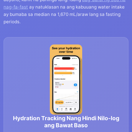
nag-fa-fast
ay natuklasan na ang kabuuang water intake
ay bumaba sa median na 1,670 mL/araw lang sa fasting
periods.
Hydration Tracking Nang Hindi Nilo-log
ang Bawat Baso