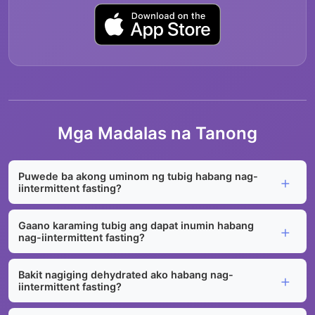
Mga Madalas na Tanong
Puwede ba akong uminom ng tubig habang nag-
iintermittent fasting?
Gaano karaming tubig ang dapat inumin habang
nag-iintermittent fasting?
Bakit nagiging dehydrated ako habang nag-
iintermittent fasting?