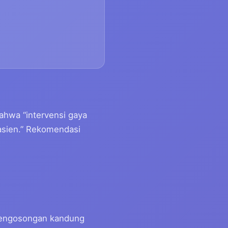
ahwa “intervensi gaya
asien.” Rekomendasi
engosongan kandung