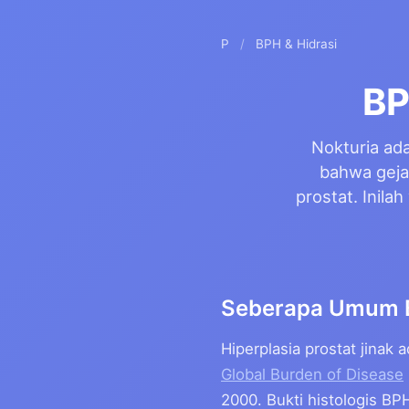
P
/
BPH & Hidrasi
BP
Nokturia ad
bahwa geja
prostat. Inil
Seberapa Umum 
Hiperplasia prostat jinak
Global Burden of Disease
2000. Bukti histologis B