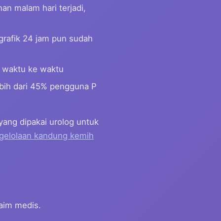
n malam hari terjadi,
grafik 24 jam pun sudah
 waktu ke waktu
bih dari 45% pengguna P
yang dipakai urolog untuk
gelolaan kandung kemih
aim medis.