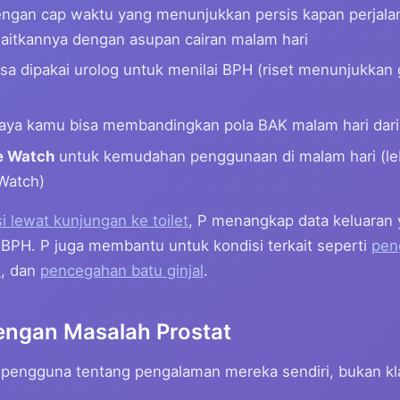
ngan cap waktu yang menunjukkan persis kapan perjalana
tkannya dengan asupan cairan malam hari
sa dipakai urolog untuk menilai BPH (riset menunjukkan 
ya kamu bisa membandingkan pola BAK malam hari dari
e Watch
untuk kemudahan penggunaan di malam hari (le
Watch)
si lewat kunjungan ke toilet
, P menangkap data keluaran 
 BPH. P juga membantu untuk kondisi terkait seperti
pen
K
, dan
pencegahan batu ginjal
.
engan Masalah Prostat
pengguna tentang pengalaman mereka sendiri, bukan kl