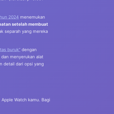
tahun 2024
menemukan
batan setelah membuat
ak separah yang mereka
itas buruk”
dengan
” dan menyerukan alat
 detail dari opsi yang
u Apple Watch kamu. Bagi