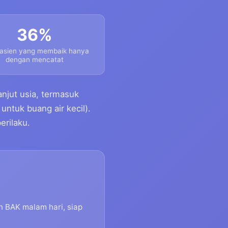
36%
pasien yang membaik hanya
dengan mencatat
njut usia, termasuk
 untuk buang air kecil).
erilaku.
n BAK malam hari, siap