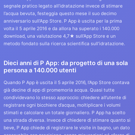
segnale pratico legato all’idratazione invece di stimare
l’acqua bevuta, festeggia questo mese il suo decimo
anniversario sull’App Store. P App è uscita per la prima
volta il 5 aprile 2016 e da allora ha superato i 140.000
download, una valutazione 4,7★ sull’App Store e un
metodo fondato sulla ricerca scientifica sull’idratazione.
Dieci anni di P App: da progetto di una sola
persona a 140.000 utenti
Quando P App è uscita il 5 aprile 2016, l’App Store contava
già decine di app di promemoria acqua. Quasi tutte
condividevano lo stesso approccio: chiedere all’utente di
registrare ogni bicchiere d’acqua, moltiplicare i volumi
stimati e calcolare un totale giornaliero. P App ha scelto
una strada diversa. Invece di chiedere di stimare quanto si
beve, P App chiede di registrare le visite in bagno, un dato