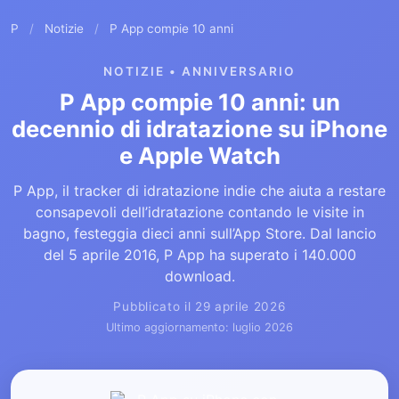
P
/
Notizie
/
P App compie 10 anni
NOTIZIE • ANNIVERSARIO
P App compie 10 anni: un
decennio di idratazione su iPhone
e Apple Watch
P App, il tracker di idratazione indie che aiuta a restare
consapevoli dell’idratazione contando le visite in
bagno, festeggia dieci anni sull’App Store. Dal lancio
del 5 aprile 2016, P App ha superato i 140.000
download.
Pubblicato il 29 aprile 2026
Ultimo aggiornamento: luglio 2026