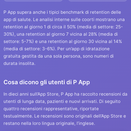
P App supera anche i tipici benchmark di retention delle
app di salute. Le analisi interne sulle coorti mostrano una
retention al giorno 1 di circa il 50% (media di settore: 25-
30%), una retention al giorno 7 vicina al 28% (media di
settore: 5-7%) e una retention al giorno 30 vicina al 14%
(media di settore: 3-6%). Per un’app di idratazione
gratuita gestita da una sola persona, sono numeri di
durata insolita.
Cosa dicono gli utenti di P App
In dieci anni sull’App Store, P App ha raccolto recensioni da
utenti di lunga data, pazienti e nuovi arrivati. Di seguito
quattro recensioni rappresentative, riportate
testualmente. Le recensioni sono originali dell’App Store e
restano nella loro lingua originale, l’inglese.