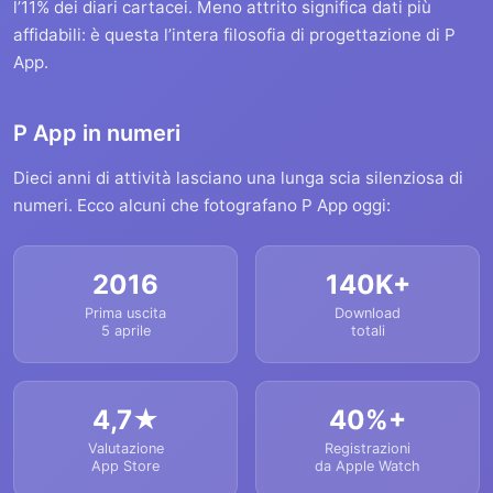
l’11% dei diari cartacei. Meno attrito significa dati più
affidabili: è questa l’intera filosofia di progettazione di P
App.
P App in numeri
Dieci anni di attività lasciano una lunga scia silenziosa di
numeri. Ecco alcuni che fotografano P App oggi:
2016
140K+
Prima uscita
Download
5 aprile
totali
4,7★
40%+
Valutazione
Registrazioni
App Store
da Apple Watch