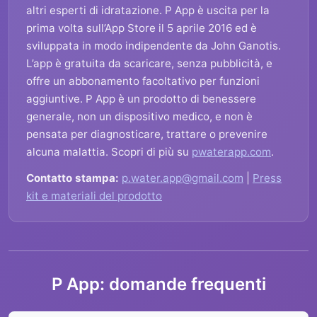
altri esperti di idratazione. P App è uscita per la
prima volta sull’App Store il 5 aprile 2016 ed è
sviluppata in modo indipendente da John Ganotis.
L’app è gratuita da scaricare, senza pubblicità, e
offre un abbonamento facoltativo per funzioni
aggiuntive. P App è un prodotto di benessere
generale, non un dispositivo medico, e non è
pensata per diagnosticare, trattare o prevenire
alcuna malattia. Scopri di più su
pwaterapp.com
.
Contatto stampa:
p.water.app@gmail.com
|
Press
kit e materiali del prodotto
P App: domande frequenti