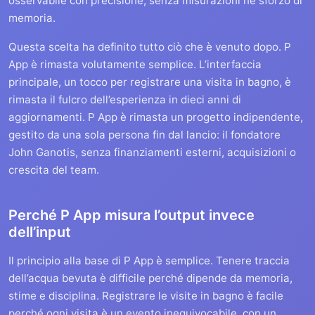
osservabile con precisione, senza misurazioni né sforzo di
memoria.
Questa scelta ha definito tutto ciò che è venuto dopo. P
App è rimasta volutamente semplice. L’interfaccia
principale, un tocco per registrare una visita in bagno, è
rimasta il fulcro dell’esperienza in dieci anni di
aggiornamenti. P App è rimasta un progetto indipendente,
gestito da una sola persona fin dal lancio: il fondatore
John Ganotis, senza finanziamenti esterni, acquisizioni o
crescita del team.
Perché P App misura l’output invece
dell’input
Il principio alla base di P App è semplice. Tenere traccia
dell’acqua bevuta è difficile perché dipende da memoria,
stime e disciplina. Registrare le visite in bagno è facile
perché ogni visita è un evento inequivocabile, con un