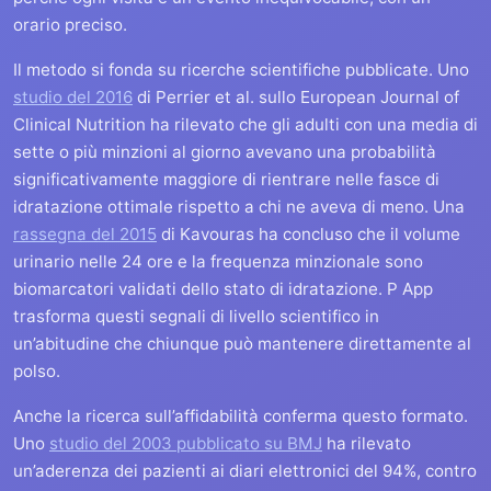
orario preciso.
Il metodo si fonda su ricerche scientifiche pubblicate. Uno
studio del 2016
di Perrier et al. sullo European Journal of
Clinical Nutrition ha rilevato che gli adulti con una media di
sette o più minzioni al giorno avevano una probabilità
significativamente maggiore di rientrare nelle fasce di
idratazione ottimale rispetto a chi ne aveva di meno. Una
rassegna del 2015
di Kavouras ha concluso che il volume
urinario nelle 24 ore e la frequenza minzionale sono
biomarcatori validati dello stato di idratazione. P App
trasforma questi segnali di livello scientifico in
un’abitudine che chiunque può mantenere direttamente al
polso.
Anche la ricerca sull’affidabilità conferma questo formato.
Uno
studio del 2003 pubblicato su BMJ
ha rilevato
un’aderenza dei pazienti ai diari elettronici del 94%, contro