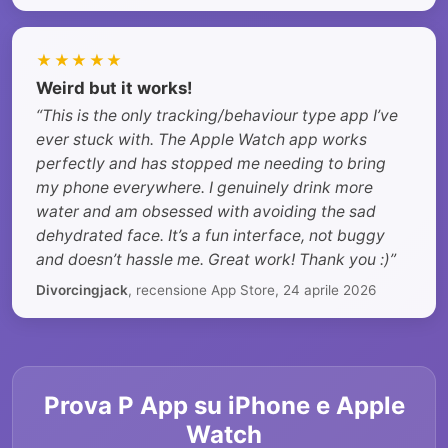
★★★★★
Weird but it works!
“This is the only tracking/behaviour type app I’ve
ever stuck with. The Apple Watch app works
perfectly and has stopped me needing to bring
my phone everywhere. I genuinely drink more
water and am obsessed with avoiding the sad
dehydrated face. It’s a fun interface, not buggy
and doesn’t hassle me. Great work! Thank you :)”
Divorcingjack
, recensione App Store, 24 aprile 2026
Prova P App su iPhone e Apple
Watch