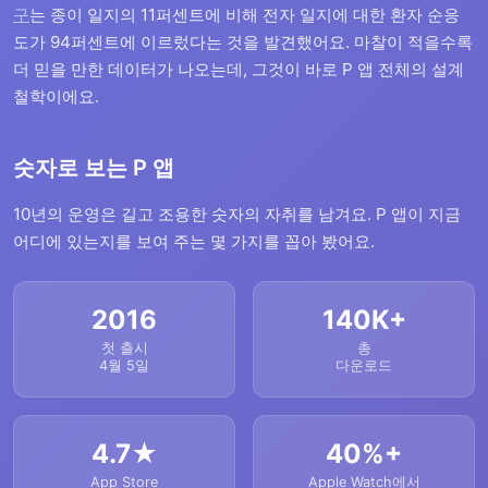
구
는 종이 일지의 11퍼센트에 비해 전자 일지에 대한 환자 순응
도가 94퍼센트에 이르렀다는 것을 발견했어요. 마찰이 적을수록
더 믿을 만한 데이터가 나오는데, 그것이 바로 P 앱 전체의 설계
철학이에요.
숫자로 보는 P 앱
10년의 운영은 길고 조용한 숫자의 자취를 남겨요. P 앱이 지금
어디에 있는지를 보여 주는 몇 가지를 꼽아 봤어요.
2016
140K+
첫 출시
총
4월 5일
다운로드
4.7★
40%+
App Store
Apple Watch에서