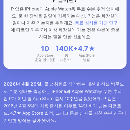
P 앱은 iPhone과 Apple Watch용 무료 수분 추적 앱이에
요. 물 한 잔씩을 일일이 기록하는 대신, P 앱은 화장실에
얼마나 자주 가는지를 추적해요.
동료 심사를 거친 연구
에 따르면 하루 7회 이상 화장실에 가는 것은 수분이 충분
하다는 믿을 만한 신호예요.
10
140K+
4.7★
App Store
총
App Store
운영 연수(년)
다운로드
별점
2026년 4월 29일.
물 섭취량을 짐작하는 대신 화장실 방문으
로 수분 상태를 측정하는 iPhone과 Apple Watch용 수분 추적
앱 P가 이번 달 App Store 출시 10주년을 맞았어요. P 앱은
2016년 4월 5일에 처음 출시된 이후로 14만 회가 넘는 다운로
드, 4.7★ App Store 별점, 그리고 동료 심사를 거친 수분 연구에
기반한 방식을 쌓아 왔어요.