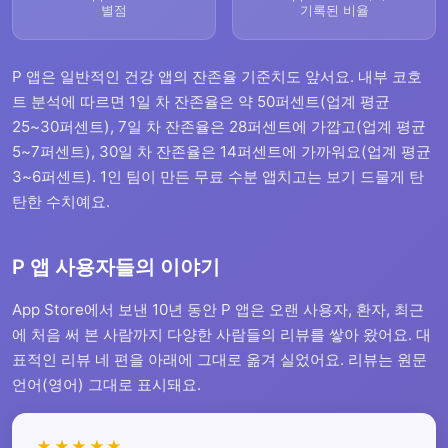
별점
기록된 비율
P 앱은 일반적인 건강 앱의 잔존율 기준치도 앞서요. 내부 코호
트 분석에 따르면 1일 차 잔존율은 약 50퍼센트(업계 평균
25~30퍼센트), 7일 차 잔존율은 28퍼센트에 가깝고(업계 평균
5~7퍼센트), 30일 차 잔존율은 14퍼센트에 가까워요(업계 평균
3~6퍼센트). 1인 팀이 만든 무료 수분 앱치고는 보기 드물게 탄
탄한 수치예요.
P 앱 사용자들의 이야기
App Store에서 보낸 10년 동안 P 앱은 오랜 사용자, 환자, 최근
에 처음 써 본 사람까지 다양한 사람들의 리뷰를 쌓아 왔어요. 대
표적인 리뷰 네 편을 아래에 그대로 옮겨 실었어요. 리뷰는 원문
언어(영어) 그대로 표시돼요.
★★★★★