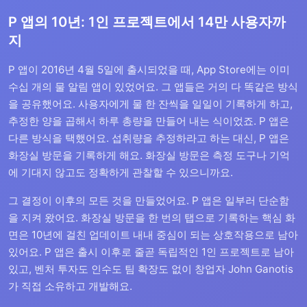
P 앱의 10년: 1인 프로젝트에서 14만 사용자까
지
P 앱이 2016년 4월 5일에 출시되었을 때, App Store에는 이미
수십 개의 물 알림 앱이 있었어요. 그 앱들은 거의 다 똑같은 방식
을 공유했어요. 사용자에게 물 한 잔씩을 일일이 기록하게 하고,
추정한 양을 곱해서 하루 총량을 만들어 내는 식이었죠. P 앱은
다른 방식을 택했어요. 섭취량을 추정하라고 하는 대신, P 앱은
화장실 방문을 기록하게 해요. 화장실 방문은 측정 도구나 기억
에 기대지 않고도 정확하게 관찰할 수 있으니까요.
그 결정이 이후의 모든 것을 만들었어요. P 앱은 일부러 단순함
을 지켜 왔어요. 화장실 방문을 한 번의 탭으로 기록하는 핵심 화
면은 10년에 걸친 업데이트 내내 중심이 되는 상호작용으로 남아
있어요. P 앱은 출시 이후로 줄곧 독립적인 1인 프로젝트로 남아
있고, 벤처 투자도 인수도 팀 확장도 없이 창업자 John Ganotis
가 직접 소유하고 개발해요.