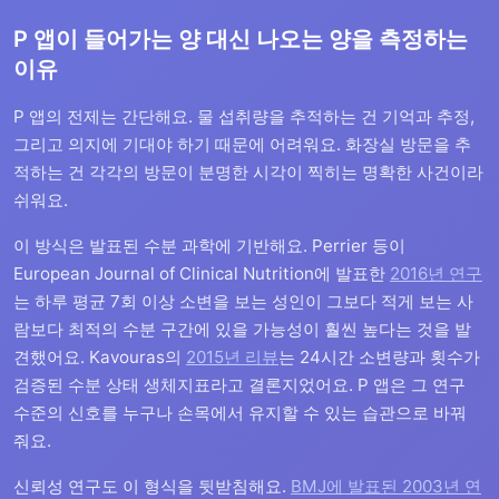
P 앱이 들어가는 양 대신 나오는 양을 측정하는
이유
P 앱의 전제는 간단해요. 물 섭취량을 추적하는 건 기억과 추정,
그리고 의지에 기대야 하기 때문에 어려워요. 화장실 방문을 추
적하는 건 각각의 방문이 분명한 시각이 찍히는 명확한 사건이라
쉬워요.
이 방식은 발표된 수분 과학에 기반해요. Perrier 등이
European Journal of Clinical Nutrition에 발표한
2016년 연구
는 하루 평균 7회 이상 소변을 보는 성인이 그보다 적게 보는 사
람보다 최적의 수분 구간에 있을 가능성이 훨씬 높다는 것을 발
견했어요. Kavouras의
2015년 리뷰
는 24시간 소변량과 횟수가
검증된 수분 상태 생체지표라고 결론지었어요. P 앱은 그 연구
수준의 신호를 누구나 손목에서 유지할 수 있는 습관으로 바꿔
줘요.
신뢰성 연구도 이 형식을 뒷받침해요.
BMJ에 발표된 2003년 연