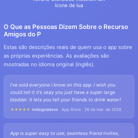
O Que as Pessoas Dizem Sobre o Recurso
Amigos do P
Estas são descrições reais de quem usa o app sobre
as próprias experiências. As avaliações são
mostradas no idioma original (inglês).
I’ve sold everyone I know on this app. I wish you
could tell it it’s okay you just have a super large
bladder. It lets you tell your friends to drink water!
★★★★★
indiegoddess
· App Store · 26 de mar. de 2026
App is super easy to use, seamless friend invites,