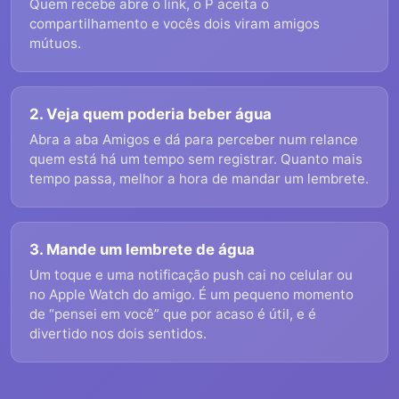
Quem recebe abre o link, o P aceita o
compartilhamento e vocês dois viram amigos
mútuos.
2. Veja quem poderia beber água
Abra a aba Amigos e dá para perceber num relance
quem está há um tempo sem registrar. Quanto mais
tempo passa, melhor a hora de mandar um lembrete.
3. Mande um lembrete de água
Um toque e uma notificação push cai no celular ou
no Apple Watch do amigo. É um pequeno momento
de “pensei em você” que por acaso é útil, e é
divertido nos dois sentidos.