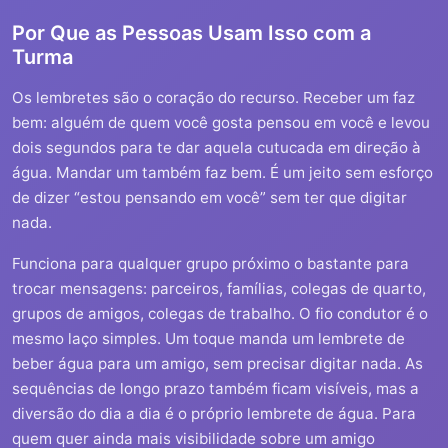
Por Que as Pessoas Usam Isso com a
Turma
Os lembretes são o coração do recurso. Receber um faz
bem: alguém de quem você gosta pensou em você e levou
dois segundos para te dar aquela cutucada em direção à
água. Mandar um também faz bem. É um jeito sem esforço
de dizer “estou pensando em você” sem ter que digitar
nada.
Funciona para qualquer grupo próximo o bastante para
trocar mensagens: parceiros, famílias, colegas de quarto,
grupos de amigos, colegas de trabalho. O fio condutor é o
mesmo laço simples. Um toque manda um lembrete de
beber água para um amigo, sem precisar digitar nada. As
sequências de longo prazo também ficam visíveis, mas a
diversão do dia a dia é o próprio lembrete de água. Para
quem quer ainda mais visibilidade sobre um amigo