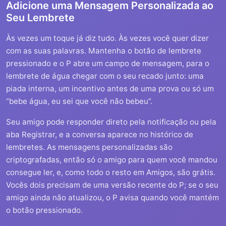
Adicione uma Mensagem Personalizada ao
Seu Lembrete
Às vezes um toque já diz tudo. Às vezes você quer dizer
com as suas palavras. Mantenha o botão de lembrete
pressionado e o P abre um campo de mensagem, para o
lembrete de água chegar com o seu recado junto: uma
piada interna, um incentivo antes de uma prova ou só um
“bebe água, eu sei que você não bebeu”.
Seu amigo pode responder direto pela notificação ou pela
aba Registrar, e a conversa aparece no histórico de
lembretes. As mensagens personalizadas são
criptografadas, então só o amigo para quem você mandou
consegue ler, e, como todo o resto em Amigos, são grátis.
Vocês dois precisam de uma versão recente do P; se o seu
amigo ainda não atualizou, o P avisa quando você mantém
o botão pressionado.