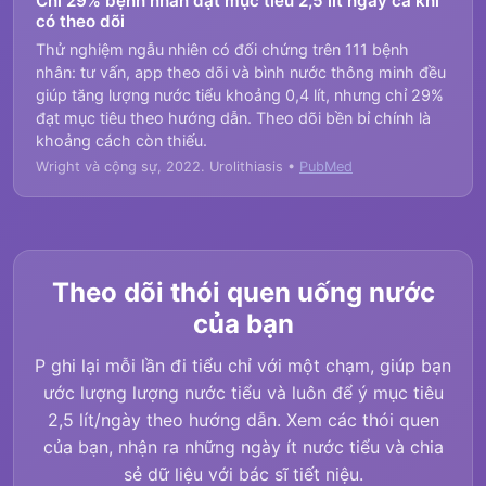
Chỉ 29% bệnh nhân đạt mục tiêu 2,5 lít ngay cả khi
có theo dõi
Thử nghiệm ngẫu nhiên có đối chứng trên 111 bệnh
nhân: tư vấn, app theo dõi và bình nước thông minh đều
giúp tăng lượng nước tiểu khoảng 0,4 lít, nhưng chỉ 29%
đạt mục tiêu theo hướng dẫn. Theo dõi bền bỉ chính là
khoảng cách còn thiếu.
Wright và cộng sự, 2022. Urolithiasis •
PubMed
Theo dõi thói quen uống nước
của bạn
P ghi lại mỗi lần đi tiểu chỉ với một chạm, giúp bạn
ước lượng lượng nước tiểu và luôn để ý mục tiêu
2,5 lít/ngày theo hướng dẫn. Xem các thói quen
của bạn, nhận ra những ngày ít nước tiểu và chia
sẻ dữ liệu với bác sĩ tiết niệu.