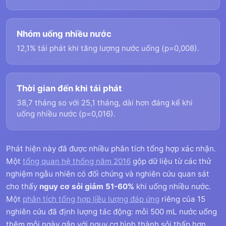
Nhóm uống nhiều nước
12,1% tái phát khi tăng lượng nước uống (p=0,008).
Thời gian đến khi tái phát
38,7 tháng so với 25,1 tháng, dài hơn đáng kể khi
uống nhiều nước (p=0,016).
Phát hiện này đã được nhiều phân tích tổng hợp xác nhận.
Một
tổng quan hệ thống năm 2016
gộp dữ liệu từ các thử
nghiệm ngẫu nhiên có đối chứng và nghiên cứu quan sát
cho thấy
nguy cơ sỏi giảm 51-60%
khi uống nhiều nước.
Một
phân tích tổng hợp liều lượng đáp ứng
riêng của 15
nghiên cứu đã định lượng tác động: mỗi 500 mL nước uống
thêm mỗi ngày gắn với nguy cơ hình thành sỏi thấp hơn