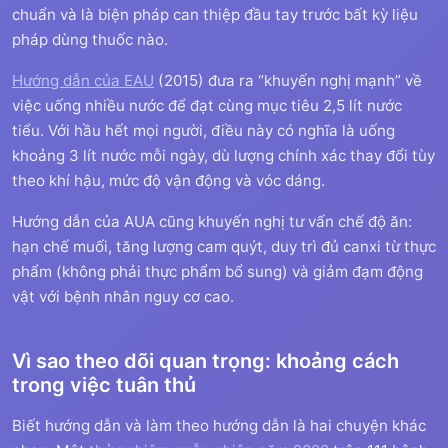
chuẩn và là biện pháp can thiệp đầu tay trước bất kỳ liệu
pháp dùng thuốc nào.
Hướng dẫn của EAU
(2015) đưa ra “khuyến nghị mạnh” về
việc uống nhiều nước để đạt cùng mục tiêu 2,5 lít nước
tiểu. Với hầu hết mọi người, điều này có nghĩa là uống
khoảng 3 lít nước mỗi ngày, dù lượng chính xác thay đổi tùy
theo khí hậu, mức độ vận động và vóc dáng.
Hướng dẫn của AUA cũng khuyến nghị tư vấn chế độ ăn:
hạn chế muối, tăng lượng cam quýt, duy trì đủ canxi từ thực
phẩm (không phải thực phẩm bổ sung) và giảm đạm động
vật với bệnh nhân nguy cơ cao.
Vì sao theo dõi quan trọng: khoảng cách
trong việc tuân thủ
Biết hướng dẫn và làm theo hướng dẫn là hai chuyện khác