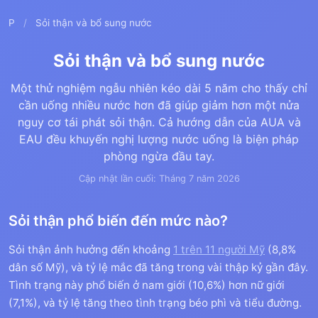
P
/
Sỏi thận và bổ sung nước
Sỏi thận và bổ sung nước
Một thử nghiệm ngẫu nhiên kéo dài 5 năm cho thấy chỉ
cần uống nhiều nước hơn đã giúp giảm hơn một nửa
nguy cơ tái phát sỏi thận. Cả hướng dẫn của AUA và
EAU đều khuyến nghị lượng nước uống là biện pháp
phòng ngừa đầu tay.
Cập nhật lần cuối: Tháng 7 năm 2026
Sỏi thận phổ biến đến mức nào?
Sỏi thận ảnh hưởng đến khoảng
1 trên 11 người Mỹ
(8,8%
dân số Mỹ), và tỷ lệ mắc đã tăng trong vài thập kỷ gần đây.
Tình trạng này phổ biến ở nam giới (10,6%) hơn nữ giới
(7,1%), và tỷ lệ tăng theo tình trạng béo phì và tiểu đường.