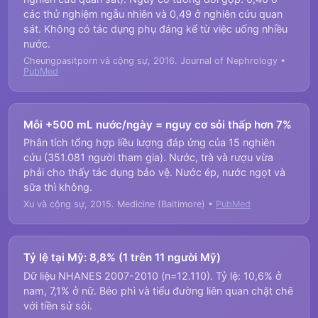
các thử nghiệm ngẫu nhiên và 0,49 ở nghiên cứu quan
sát. Không có tác dụng phụ đáng kể từ việc uống nhiều
nước.
Cheungpasitporn và cộng sự, 2016. Journal of Nephrology •
PubMed
Mỗi +500 mL nước/ngày = nguy cơ sỏi thấp hơn 7%
Phân tích tổng hợp liều lượng đáp ứng của 15 nghiên
cứu (351.081 người tham gia). Nước, trà và rượu vừa
phải cho thấy tác dụng bảo vệ. Nước ép, nước ngọt và
sữa thì không.
Xu và cộng sự, 2015. Medicine (Baltimore) •
PubMed
Tỷ lệ tại Mỹ: 8,8% (1 trên 11 người Mỹ)
Dữ liệu NHANES 2007-2010 (n=12.110). Tỷ lệ: 10,6% ở
nam, 7,1% ở nữ. Béo phì và tiểu đường liên quan chặt chẽ
với tiền sử sỏi.