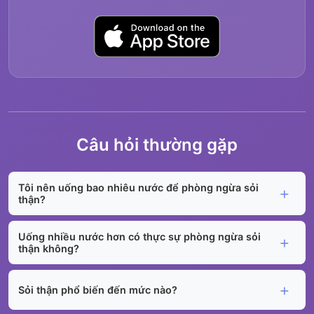
Câu hỏi thường gặp
Tôi nên uống bao nhiêu nước để phòng ngừa sỏi
thận?
Uống nhiều nước hơn có thực sự phòng ngừa sỏi
thận không?
Sỏi thận phổ biến đến mức nào?