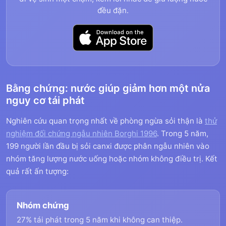
đều đặn.
Bằng chứng: nước giúp giảm hơn một nửa
nguy cơ tái phát
Nghiên cứu quan trọng nhất về phòng ngừa sỏi thận là
thử
nghiệm đối chứng ngẫu nhiên Borghi 1996
. Trong 5 năm,
199 người lần đầu bị sỏi canxi được phân ngẫu nhiên vào
nhóm tăng lượng nước uống hoặc nhóm không điều trị. Kết
quả rất ấn tượng:
Nhóm chứng
27% tái phát trong 5 năm khi không can thiệp.