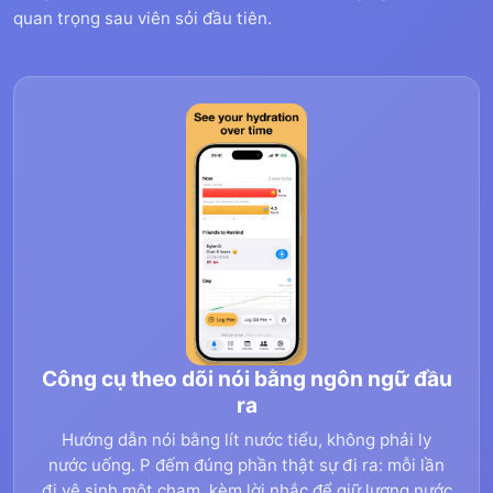
quan trọng sau viên sỏi đầu tiên.
Công cụ theo dõi nói bằng ngôn ngữ đầu
ra
Hướng dẫn nói bằng lít nước tiểu, không phải ly
nước uống. P đếm đúng phần thật sự đi ra: mỗi lần
đi vệ sinh một chạm, kèm lời nhắc để giữ lượng nước