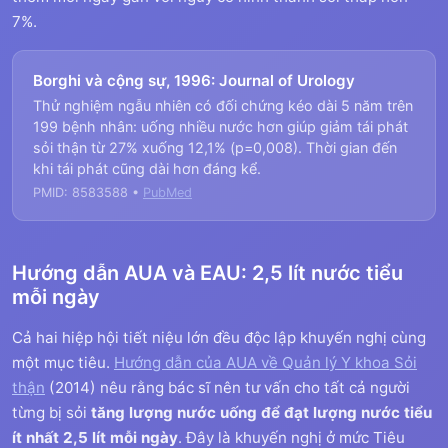
7%.
Borghi và cộng sự, 1996: Journal of Urology
Thử nghiệm ngẫu nhiên có đối chứng kéo dài 5 năm trên
199 bệnh nhân: uống nhiều nước hơn giúp giảm tái phát
sỏi thận từ 27% xuống 12,1% (p=0,008). Thời gian đến
khi tái phát cũng dài hơn đáng kể.
PMID: 8583588 •
PubMed
Hướng dẫn AUA và EAU: 2,5 lít nước tiểu
mỗi ngày
Cả hai hiệp hội tiết niệu lớn đều độc lập khuyến nghị cùng
một mục tiêu.
Hướng dẫn của AUA về Quản lý Y khoa Sỏi
thận
(2014) nêu rằng bác sĩ nên tư vấn cho tất cả người
từng bị sỏi
tăng lượng nước uống để đạt lượng nước tiểu
ít nhất 2,5 lít mỗi ngày
. Đây là khuyến nghị ở mức Tiêu