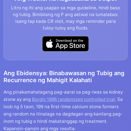
Litro ng ihi ang usapan sa mga guideline, hindi baso
ng tubig. Binibilang ng P ang aktwal na lumalabas:
isang tap kada CR visit, may mga reminder para
tuloy-tuloy ang fluids.
Ang Ebidensya: Binabawasan ng Tubig ang
Recurrence ng Mahigit Kalahati
Ang pinakamahalagang pag-aaral sa pag-iwas sa kidney
stone ay ang
Borghi 1996 randomized controlled trial
. Sa
loob ng 5 taon, 199 na first-time calcium stone formers
ang random na itinalaga na dagdagan ang kanilang pag-
inom ng tubig o hindi makatanggap ng treatment.
Kapansin-pansin ang mga resulta: