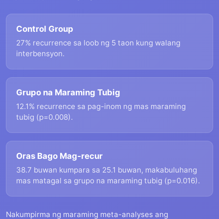
Control Group
27% recurrence sa loob ng 5 taon kung walang
interbensyon.
Grupo na Maraming Tubig
12.1% recurrence sa pag-inom ng mas maraming
tubig (p=0.008).
Oras Bago Mag-recur
38.7 buwan kumpara sa 25.1 buwan, makabuluhang
mas matagal sa grupo na maraming tubig (p=0.016).
Nakumpirma ng maraming meta-analyses ang