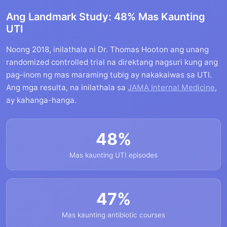
Ang Landmark Study: 48% Mas Kaunting
UTI
Noong 2018, inilathala ni Dr. Thomas Hooton ang unang
randomized controlled trial na direktang nagsuri kung ang
pag-inom ng mas maraming tubig ay nakakaiwas sa UTI.
Ang mga resulta, na inilathala sa
JAMA Internal Medicine
,
ay kahanga-hanga.
48%
Mas kaunting UTI episodes
47%
Mas kaunting antibiotic courses