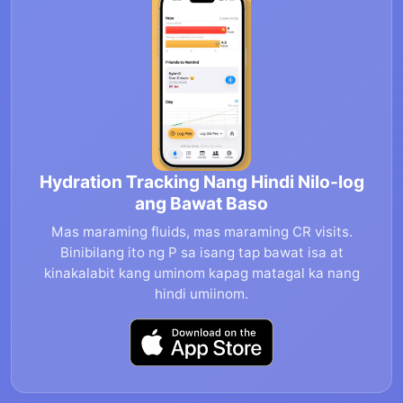
Hydration Tracking Nang Hindi Nilo-log
ang Bawat Baso
Mas maraming fluids, mas maraming CR visits.
Binibilang ito ng P sa isang tap bawat isa at
kinakalabit kang uminom kapag matagal ka nang
hindi umiinom.