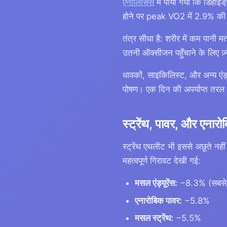
एनालिसिस
में पाया गया कि डिहा
होने पर peak VO2 में 2.9% क
तंत्र सीधा है: शरीर में कम पा
उतनी ऑक्सीजन पहुँचाने के लिए ज़
धावकों, साइकिलिस्ट, और अन्य एंड
पोषण। एक दिन की अपर्याप्त तरल
स्ट्रेंथ, पावर, और एनारोब
स्ट्रेंथ एथलीट भी इससे अछूते नहीं
महत्वपूर्ण गिरावट देखी गई:
मसल एंड्यूरेंस:
−8.3% (सबसे ब
एनारोबिक पावर:
−5.8%
मसल स्ट्रेंथ:
−5.5%