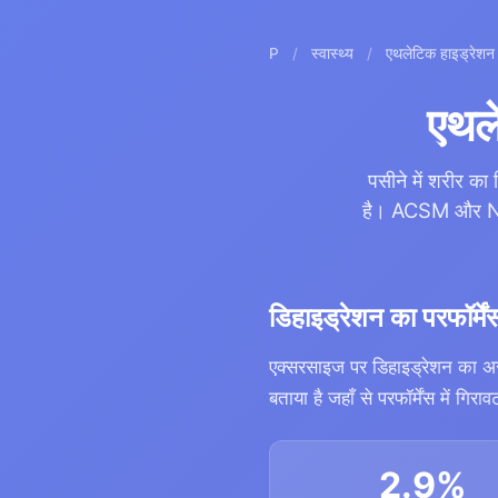
P
/
स्वास्थ्य
/
एथलेटिक हाइड्रेशन
एथले
पसीने में शरीर क
है। ACSM और NATA 
डिहाइड्रेशन का परफॉर्म
एक्सरसाइज पर डिहाइड्रेशन का अस
बताया है जहाँ से परफॉर्मेंस में गिराव
2.9%