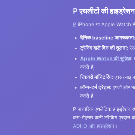
P एथलीटों की हाइड्रेशन 
P
iPhone या Apple Watch से एक ह
दैनिक baseline जागरूकता
ट्रेनिंग वाले दिन की तुलना:
रेस
Apple Watch की सुविधा
:
व
करते हैं)
रिकवरी मॉनिटरिंग:
एक्सरसाइज क
लॉन्ग-टर्म ट्रेंड्स:
हफ्तों और म
करते हैं
P पारंपरिक एथलेटिक हाइड्रेशन र
कम-मेहनत वाली ट्रैकिंग प्रदान करके
ADHD और हाइड्रेशन
।