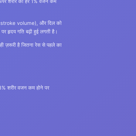
से ऊपर शरीर का हर 1% वजन कम
(कम stroke volume), और दिल को
 पर हृदय गति बढ़ी हुई लगती है।
ी ज़रूरी है जितना रेस से पहले का
3% शरीर वजन कम होने पर