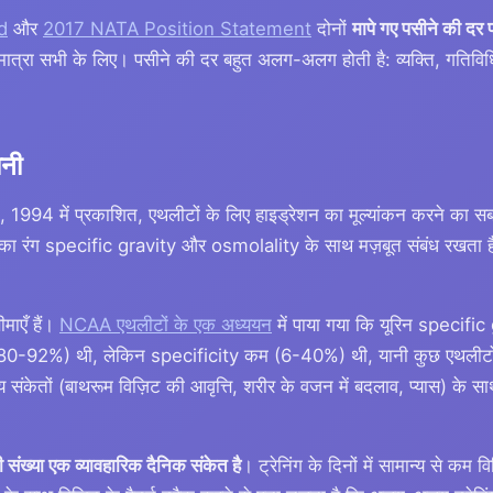
d
और
2017 NATA Position Statement
दोनों
मापे गए पसीने की दर 
ी मात्रा सभी के लिए। पसीने की दर बहुत अलग-अलग होती है: व्यक्ति, गतिव
ानी
, 1994 में प्रकाशित, एथलीटों के लिए हाइड्रेशन का मूल्यांकन करने का सबस
ाब का रंग specific gravity और osmolality के साथ मज़बूत संबंध रखता ह
माएँ हैं।
NCAA एथलीटों के एक अध्ययन
में पाया गया कि यूरिन specific 
ा (80-92%) थी, लेकिन specificity कम (6-40%) थी, यानी कुछ एथलीटों 
 संकेतों (बाथरूम विज़िट की आवृत्ति, शरीर के वजन में बदलाव, प्यास) के सा
 संख्या एक व्यावहारिक दैनिक संकेत है
। ट्रेनिंग के दिनों में सामान्य से कम