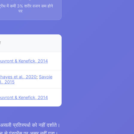
्रेंथ में कमी 3% शरीर वजन कम होने
पर
त
uvront & Kenefick, 2014
hayes et al., 2020
;
Savoie
l., 2015
uvront & Kenefick, 2014
ी प्रतिस्पर्धा को नहीं दर्शाते।
े एंड्यूरेंस पर असर नहीं पड़ा।