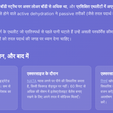
बॉडी स्ट्रेंथ पर असर लोअर बॉडी से अधिक था
, और
प्रशिक्षित एथलीटों में अप
से होने वाले active dehydration ने passive तरीकों (जैसे तरल पदार्थ की
्ग के एथलीट जो प्रतिस्पर्धा से पहले पानी घटाते हैं उन्हें असली परफॉर्मेंस
लीटों को तरल पदार्थ की जगह पर ध्यान देना चाहिए।
न, और बाद में
एक्सरसाइज के दौरान
एक्सरसा
इड्रेटेड
NATA
प्यास लगने पर पीने की सिफारिश करता
रिसर्च
खोए
ै। कम से
है, किसी फिक्स्ड शेड्यूल पर नहीं। 60 मिनट से
सिफारिश 
पेशाब का
अधिक की सेशन में इलेक्ट्रोलाइट बैलेंस बनाए
वजन करे
रखने के लिए अपने तरल में सोडियम मिलाएँ।
अवशोषण के
करें।