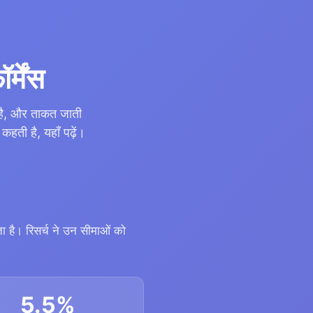
्मेंस
 है, और ताकत जाती
ती है, यहाँ पढ़ें।
 है। रिसर्च ने उन सीमाओं को
5.5%