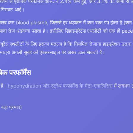
इड्रेशन से एरोबिक परफॉर्मेंस औसतन 2.4% कम हुई, और 3.1% की सीमा 
ी गिरावट आई।
नी मतलब कम blood plasma, जिससे हर धड़कन में कम रक्त पंप होता है 
्यादा तेज़ धड़कना पड़ता है। इसीलिए डिहाइड्रेटेड एथलीटों को एक ही pace
्यूरेंस एथलीटों के लिए इसका मतलब है कि नियमित रोज़ाना हाइड्रेशन उतना ह
 मात्रा अगली सुबह की एक्सरसाइज पर असर डाल सकती है।
िक परफॉर्मेंस
 हैं।
hypohydration और स्ट्रेंथ परफॉर्मेंस के मेटा-एनालिसिस
में लगभग 
ड़ा प्रभाव)