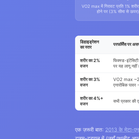
VO2 max में गिरावट प्रति 1% शर
होने पर (3% सीमा से ऊपर)
डिहाइड्रेशन
परफॉर्मेंस पर अस
का स्तर
शरीर का 2%
फिक्स्ड-इंटेंसिट
वजन
पर यह लागू नही
शरीर का 3%
VO2 max ~2.9% 
वजन
एनारोबिक पाव
शरीर का 4%+
सभी प्रकार की ए
वजन
एक ज़रूरी बात:
2013 के मेटा-ए
टाइम-ट्रायल में (जहाँ एथलीट अपन