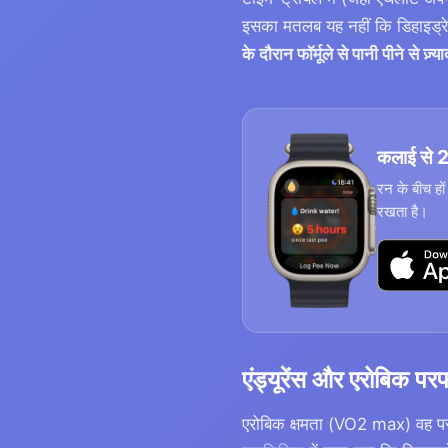
इसका मतलब यह नहीं कि डिहाइड्रेश
के दौरान फॉर्मूले से पानी पीने से ज़्या
कलाई से 2 
रन के बीच हो
रखता है।
एंड्यूरेंस और एरोबिक परफॉ
एरोबिक क्षमता (VO2 max) वह परफॉ