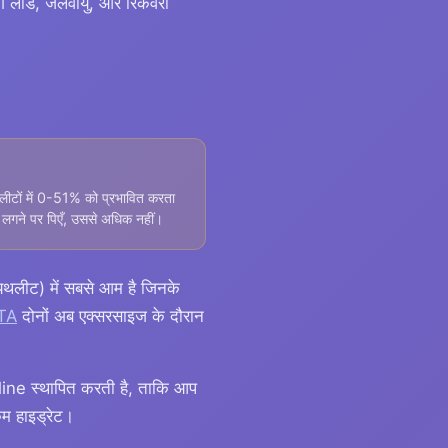
ंग लोड, जलवायु, और रिकवरी
लीटों में 0-51% को प्रभावित करता
 लगने पर पिएँ, उससे अधिक नहीं।
्रायथलीट) में सबसे आम है जिनके
TA
दोनों अब एक्सरसाइज के दौरान
eline स्थापित करती है, ताकि आप
कम हाइड्रेट।