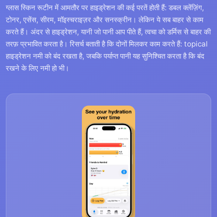
ग्लास स्किन रूटीन में आमतौर पर हाइड्रेशन की कई परतें होती हैं: डबल क्लेंज़िंग,
टोनर, एसेंस, सीरम, मॉइस्चराइज़र और सनस्क्रीन। लेकिन ये सब बाहर से काम
करते हैं। अंदर से हाइड्रेशन, यानी जो पानी आप पीते हैं, त्वचा को डर्मिस से बाहर की
तरफ़ प्रभावित करता है। रिसर्च बताती है कि दोनों मिलकर काम करते हैं: topical
हाइड्रेशन नमी को बंद रखता है, जबकि पर्याप्त पानी यह सुनिश्चित करता है कि बंद
रखने के लिए नमी हो भी।