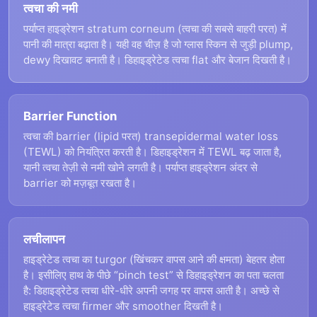
त्वचा की नमी
पर्याप्त हाइड्रेशन stratum corneum (त्वचा की सबसे बाहरी परत) में
पानी की मात्रा बढ़ाता है। यही वह चीज़ है जो ग्लास स्किन से जुड़ी plump,
dewy दिखावट बनाती है। डिहाइड्रेटेड त्वचा flat और बेजान दिखती है।
Barrier Function
त्वचा की barrier (lipid परत) transepidermal water loss
(TEWL) को नियंत्रित करती है। डिहाइड्रेशन में TEWL बढ़ जाता है,
यानी त्वचा तेज़ी से नमी खोने लगती है। पर्याप्त हाइड्रेशन अंदर से
barrier को मज़बूत रखता है।
लचीलापन
हाइड्रेटेड त्वचा का turgor (खिंचकर वापस आने की क्षमता) बेहतर होता
है। इसीलिए हाथ के पीछे “pinch test” से डिहाइड्रेशन का पता चलता
है: डिहाइड्रेटेड त्वचा धीरे-धीरे अपनी जगह पर वापस आती है। अच्छे से
हाइड्रेटेड त्वचा firmer और smoother दिखती है।