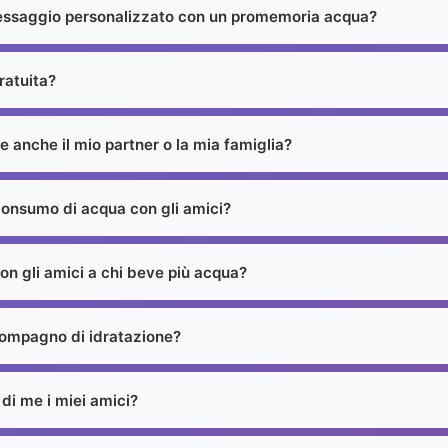
ssaggio personalizzato con un promemoria acqua?
ratuita?
 anche il mio partner o la mia famiglia?
consumo di acqua con gli amici?
on gli amici a chi beve più acqua?
compagno di idratazione?
di me i miei amici?