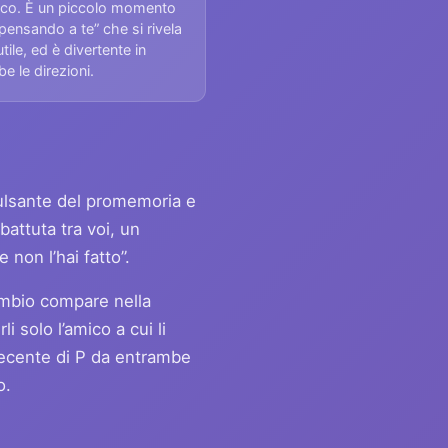
mico. È un piccolo momento
 pensando a te” che si rivela
tile, ed è divertente in
e le direzioni.
 pulsante del promemoria e
attuta tra voi, un
non l’hai fatto”.
cambio compare nella
 solo l’amico a cui li
recente di P da entrambe
o.