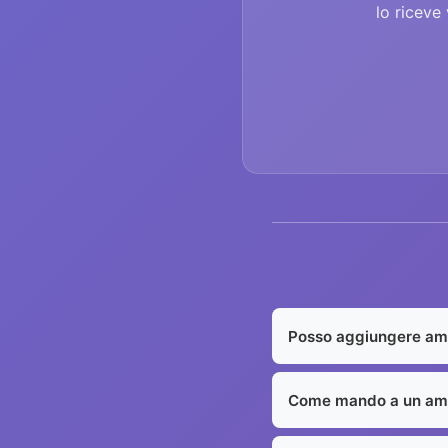
lo riceve
Posso aggiungere ami
Come mando a un am