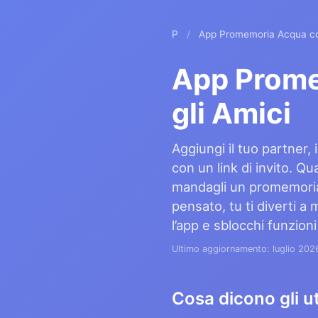
P
/
App Promemoria Acqua con
App Prome
gli Amici
Aggiungi il tuo partner, i
con un link di invito. Q
mandagli un promemoria
pensato, tu ti diverti 
l’app e sblocchi funzioni
Ultimo aggiornamento: luglio 202
Cosa dicono gli ut