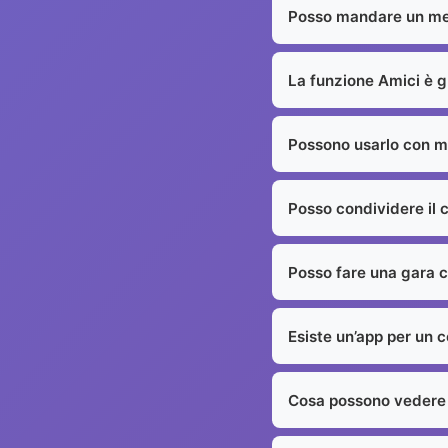
Posso mandare un me
La funzione Amici è g
Possono usarlo con me
Posso condividere il 
Posso fare una gara c
Esiste un’app per un 
Cosa possono vedere 