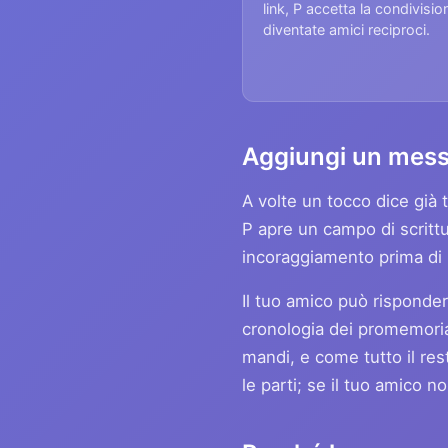
link, P accetta la condivisio
diventate amici reciproci.
Aggiungi un mess
A volte un tocco dice già 
P apre un campo di scrittu
incoraggiamento prima di u
Il tuo amico può risponder
cronologia dei promemoria. 
mandi, e come tutto il re
le parti; se il tuo amico 