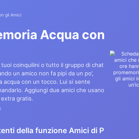
 gli Amici
moria Acqua con
 tuoi coinquilini o tutto il gruppo di chat
uando un amico non fa pipì da un po’,
 acqua con un tocco. Lui si sente
a mandarlo. Aggiungi due amici che usano
 extra gratis.
6
enti della funzione Amici di P