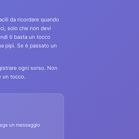
acili da ricordare quando
ci, solo che non devi
indi ti basta un tocco
a pipì. Se è passato un
gistrare ogni sorso. Non
è un tocco.
llega un messaggio