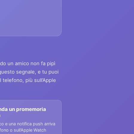
ndo un amico non fa pipì
questo segnale, e tu puoi
telefono, più sull’Apple
nda un promemoria
a
o e una notifica push arriva
efono o sull’Apple Watch