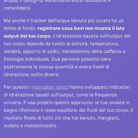
acqua, il design di Waterllama aiuta l’abitudine a
consolidarsi.
Ma anche il tracker dell’acqua bevuta più curato ha un
limite di fondo:
registrare cosa bevi non mostra il lato
output del tuo corpo.
L’idratazione basata sull’output del
tuo corpo dipende da livello di attività, temperatura,
umidità, apporto di sodio, metabolismo della caffeina e
fisiologia individuale. Due persone possono bere
esattamente la stessa quantità e avere livelli di
idratazione molto diversi.
Per questo i
ricercatori clinici
hanno sviluppato indicatori
di idratazione basati sull’output, come la frequenza
urinaria. P usa proprio questo approccio: le tue andate in
bagno riflettono il reale equilibrio dei fluidi del tuo corpo, il
risultato finale di tutto ciò che hai bevuto, mangiato,
sudato e metabolizzato.