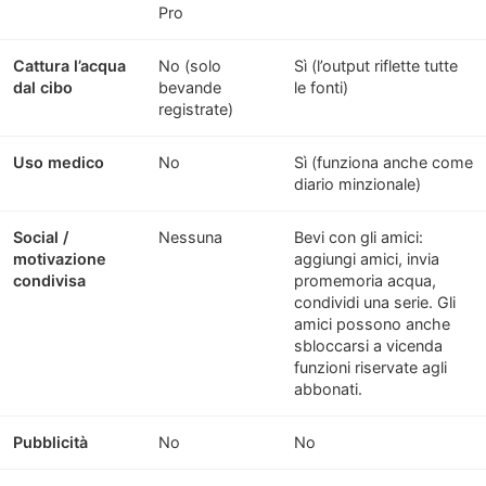
Pro
Cattura l’acqua
No (solo
Sì (l’output riflette tutte
dal cibo
bevande
le fonti)
registrate)
Uso medico
No
Sì (funziona anche come
diario minzionale)
Social /
Nessuna
Bevi con gli amici:
motivazione
aggiungi amici, invia
condivisa
promemoria acqua,
condividi una serie. Gli
amici possono anche
sbloccarsi a vicenda
funzioni riservate agli
abbonati.
Pubblicità
No
No