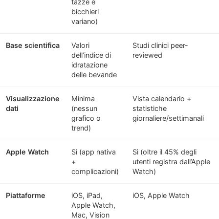
tazze e
bicchieri
variano)
Base scientifica
Valori
Studi clinici peer-
dell’indice di
reviewed
idratazione
delle bevande
Visualizzazione
Minima
Vista calendario +
dati
(nessun
statistiche
grafico o
giornaliere/settimanali
trend)
Apple Watch
Sì (app nativa
Sì (oltre il 45% degli
+
utenti registra dall’Apple
complicazioni)
Watch)
Piattaforme
iOS, iPad,
iOS, Apple Watch
Apple Watch,
Mac, Vision