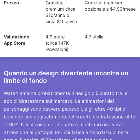
Prezzo
Gratuita;
Gratuita; premium
premium circa
opzionale a $4,99/mese
$10/anno o
circa $10 a vita
Valutazione
4,9 stelle
4,7 stelle
App Store
(circa 147K
recensioni)
Quando un design divertente incontra un
limite di fondo
Waterllama ha probabilmente il design più curato tra le
app di idratazione sul mercato. Le animazioni dei
personaggi sono davvero piacevoli, e gli oltre 40 tipi di
bevande con aggiustamenti del credito di idratazione (il tè
al 90%, l’alcol con valori negativi) mostrano una vera
attenzione ai dettagli. Per chi fatica a
ricordarsi
di bere