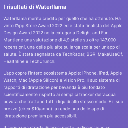
I risultati di Waterllama
Waterllama merita credito per quello che ha ottenuto. Ha
vinto l’App Store Award 2022 ed è stata finalista dell’Apple
Design Award 2022 nella categoria Delight and Fun.
Mantiene una valutazione di 4,9 stelle su oltre 147.000
recensioni, una delle più alte su larga scala per un’app di
salute. È stata segnalata da TechRadar, BGR, MakeUseOf,
Healthline e TechCrunch.
L’app copre l’intero ecosistema Apple: iPhone, iPad, Apple
Watch, Mac (Apple Silicon) e Vision Pro. Il suo sistema di
rapporti di idratazione per bevanda è più fondato
scientificamente rispetto ai semplici tracker dell’acqua
bevuta che trattano tutti i liquidi allo stesso modo. E il suo
prezzo (circa $10/anno) la rende una delle app di
idratazione premium più accessibili.
P segue una strada diversa: mette in discussione se