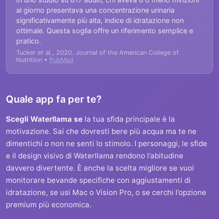
al giorno presentava una concentrazione urinaria
significativamente più alta, indice di idratazione non
ottimale. Questa soglia offre un riferimento semplice e
pratico.
Tucker et al., 2020. Journal of the American College of
Nutrition •
PubMed
Quale app fa per te?
Scegli Waterllama se
la tua sfida principale è la
motivazione. Sai che dovresti bere più acqua ma te ne
dimentichi o non ne senti lo stimolo. I personaggi, le sfide
e il design visivo di Waterllama rendono l’abitudine
davvero divertente. È anche la scelta migliore se vuoi
monitorare bevande specifiche con aggiustamenti di
idratazione, se usi Mac o Vision Pro, o se cerchi l’opzione
premium più economica.