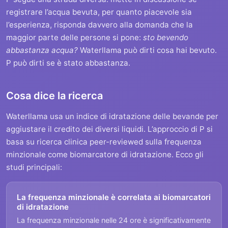
registrare l’acqua bevuta, per quanto piacevole sia
l’esperienza, risponda davvero alla domanda che la
maggior parte delle persone si pone:
sto bevendo
abbastanza acqua?
Waterllama può dirti cosa hai bevuto.
P può dirti se è stato abbastanza.
Cosa dice la ricerca
Waterllama usa un indice di idratazione delle bevande per
aggiustare il credito dei diversi liquidi. L’approccio di P si
basa su ricerca clinica peer-reviewed sulla frequenza
minzionale come biomarcatore di idratazione. Ecco gli
studi principali:
La frequenza minzionale è correlata ai biomarcatori
di idratazione
La frequenza minzionale nelle 24 ore è significativamente