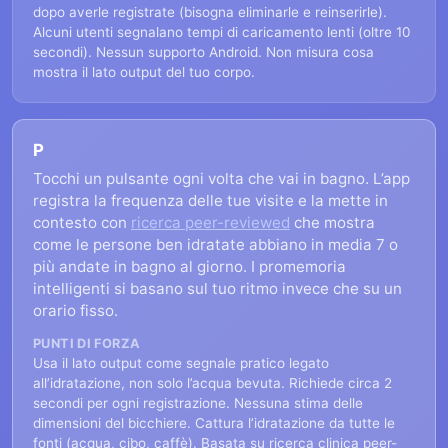
dopo averle registrate (bisogna eliminarle e reinserirle).
Alcuni utenti segnalano tempi di caricamento lenti (oltre 10
secondi). Nessun supporto Android. Non misura cosa
mostra il lato output del tuo corpo.
P
Tocchi un pulsante ogni volta che vai in bagno. L’app
registra la frequenza delle tue visite e la mette in
contesto con
ricerca peer-reviewed
che mostra
come le persone ben idratate abbiano in media 7 o
più andate in bagno al giorno. I promemoria
intelligenti si basano sul tuo ritmo invece che su un
orario fisso.
PUNTI DI FORZA
Usa il lato output come segnale pratico legato
all’idratazione, non solo l’acqua bevuta. Richiede circa 2
secondi per ogni registrazione. Nessuna stima delle
dimensioni del bicchiere. Cattura l’idratazione da tutte le
fonti (acqua, cibo, caffè). Basata su ricerca clinica peer-