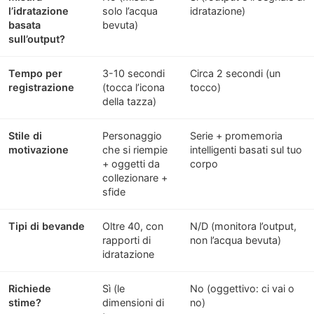
l’idratazione
solo l’acqua
idratazione)
basata
bevuta)
sull’output?
Tempo per
3-10 secondi
Circa 2 secondi (un
registrazione
(tocca l’icona
tocco)
della tazza)
Stile di
Personaggio
Serie + promemoria
motivazione
che si riempie
intelligenti basati sul tuo
+ oggetti da
corpo
collezionare +
sfide
Tipi di bevande
Oltre 40, con
N/D (monitora l’output,
rapporti di
non l’acqua bevuta)
idratazione
Richiede
Sì (le
No (oggettivo: ci vai o
stime?
dimensioni di
no)