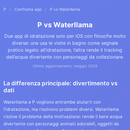
P
/
Confronta app
/
P vs Waterllama
P vs Waterllama
Due app di idratazione solo per iOS con filosofie molto
diverse: una usa le visite in bagno come segnale
pratico legato all’idratazione, l’altra rende il tracking
dell’acqua divertente con personaggi da collezionare.
Ultimo aggiornamento: maggio 2026
La differenza principale: divertimento vs
dati
Waterllama e P vogliono entrambe aiutarti con
l’idratazione, ma risolvono problemi diversi. Waterllama
risolve il problema della motivazione: rende il bere acqua
divertente con personaggi animati adorabili, oggetti da