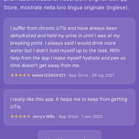
Store, mostrate nella loro lingua originale (inglese).
I suffer from chronic UTIs and have always been
dehydrated and held my urine in until I was at my
breaking point. I always said I would drink more
water but I didn’t hold myself up to the task. With
help from the app I make myself hydrate and pee so
time doesn’t get away from me.
★★★★★
kelsie123454321
· App Store · 24 lug 2021
I really like this app. It helps me to keep from getting
UTIs.
★★★★★
Jerry’s Wife
· App Store · 1 nov 2025