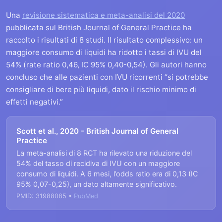
Una
revisione sistematica e meta-analisi del 2020
pubblicata sul British Journal of General Practice ha
raccolto i risultati di 8 studi. Il risultato complessivo: un
maggiore consumo di liquidi ha ridotto i tassi di IVU del
54% (rate ratio 0,46, IC 95% 0,40-0,54). Gli autori hanno
concluso che alle pazienti con IVU ricorrenti “si potrebbe
consigliare di bere più liquidi, dato il rischio minimo di
effetti negativi.”
Scott et al., 2020 - British Journal of General
Practice
La meta-analisi di 8 RCT ha rilevato una riduzione del
54% del tasso di recidiva di IVU con un maggiore
consumo di liquidi. A 6 mesi, l’odds ratio era di 0,13 (IC
95% 0,07-0,25), un dato altamente significativo.
PMID: 31988085 •
PubMed