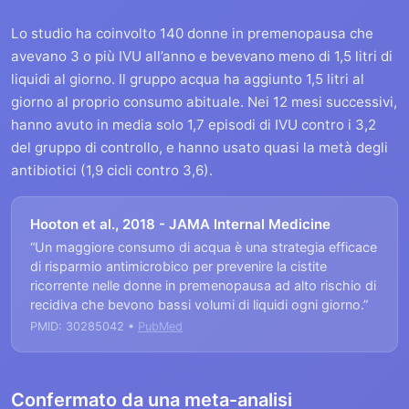
Lo studio ha coinvolto 140 donne in premenopausa che
avevano 3 o più IVU all’anno e bevevano meno di 1,5 litri di
liquidi al giorno. Il gruppo acqua ha aggiunto 1,5 litri al
giorno al proprio consumo abituale. Nei 12 mesi successivi,
hanno avuto in media solo 1,7 episodi di IVU contro i 3,2
del gruppo di controllo, e hanno usato quasi la metà degli
antibiotici (1,9 cicli contro 3,6).
Hooton et al., 2018 - JAMA Internal Medicine
“Un maggiore consumo di acqua è una strategia efficace
di risparmio antimicrobico per prevenire la cistite
ricorrente nelle donne in premenopausa ad alto rischio di
recidiva che bevono bassi volumi di liquidi ogni giorno.”
PMID: 30285042 •
PubMed
Confermato da una meta-analisi