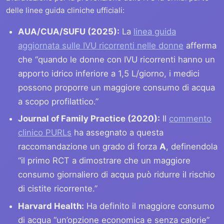
delle linee guida cliniche ufficiali:
AUA/CUA/SUFU (2025):
La
linea guida
aggiornata sulle IVU ricorrenti nelle donne
afferma
che “quando le donne con IVU ricorrenti hanno un
apporto idrico inferiore a 1,5 L/giorno, i medici
possono proporre un maggiore consumo di acqua
a scopo profilattico.”
Journal of Family Practice (2020):
Il
commento
clinico PURLs
ha assegnato a questa
raccomandazione un grado di forza
A
, definendola
“il primo RCT a dimostrare che un maggiore
consumo giornaliero di acqua può ridurre il rischio
di cistite ricorrente.”
Harvard Health:
Ha definito il maggiore consumo
di acqua “un’opzione economica e senza calorie”