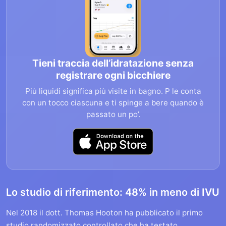
Tieni traccia dell’idratazione senza
registrare ogni bicchiere
Più liquidi significa più visite in bagno. P le conta
con un tocco ciascuna e ti spinge a bere quando è
passato un po’.
Lo studio di riferimento: 48% in meno di IVU
Nel 2018 il dott. Thomas Hooton ha pubblicato il primo
studio randomizzato controllato che ha testato