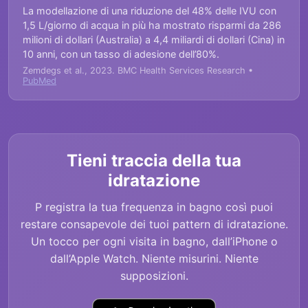
La modellazione di una riduzione del 48% delle IVU con
1,5 L/giorno di acqua in più ha mostrato risparmi da 286
milioni di dollari (Australia) a 4,4 miliardi di dollari (Cina) in
10 anni, con un tasso di adesione dell’80%.
Zemdegs et al., 2023. BMC Health Services Research •
PubMed
Tieni traccia della tua
idratazione
P registra la tua frequenza in bagno così puoi
restare consapevole dei tuoi pattern di idratazione.
Un tocco per ogni visita in bagno, dall’iPhone o
dall’Apple Watch. Niente misurini. Niente
supposizioni.