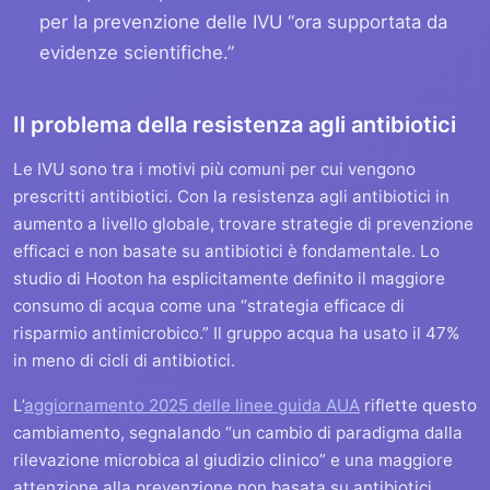
per la prevenzione delle IVU “ora supportata da
evidenze scientifiche.”
Il problema della resistenza agli antibiotici
Le IVU sono tra i motivi più comuni per cui vengono
prescritti antibiotici. Con la resistenza agli antibiotici in
aumento a livello globale, trovare strategie di prevenzione
efficaci e non basate su antibiotici è fondamentale. Lo
studio di Hooton ha esplicitamente definito il maggiore
consumo di acqua come una “strategia efficace di
risparmio antimicrobico.” Il gruppo acqua ha usato il 47%
in meno di cicli di antibiotici.
L’
aggiornamento 2025 delle linee guida AUA
riflette questo
cambiamento, segnalando “un cambio di paradigma dalla
rilevazione microbica al giudizio clinico” e una maggiore
attenzione alla prevenzione non basata su antibiotici.