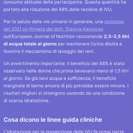
consumo abituale della partecipante. Questa quantità ha
portato alla riduzione del 48% delle recidive di IVU.
Per la salute delle vie urinarie in generale, una
revisione
del 2021 co-firmata dal dott. Stavros Kavouras
sull’European Journal of Nutrition raccomanda
2,5-3,5 litri
di acqua totale al giorno
per mantenere l’urina diluita e
favorire il meccanismo di lavaggio dei reni.
Un avvertimento importante: il beneficio del 48% è stato
osservato nelle donne che
prima bevevano meno di 1,5 litri
al giorno
. Se già bevi acqua a sufficienza, il beneficio
marginale di berne ancora di più potrebbe essere minore. I
risultati migliori si ottengono uscendo da una condizione
di scarsa idratazione.
Cosa dicono le linee guida cliniche
L’idratazione per la prevenzione delle IVU fa ormai parte