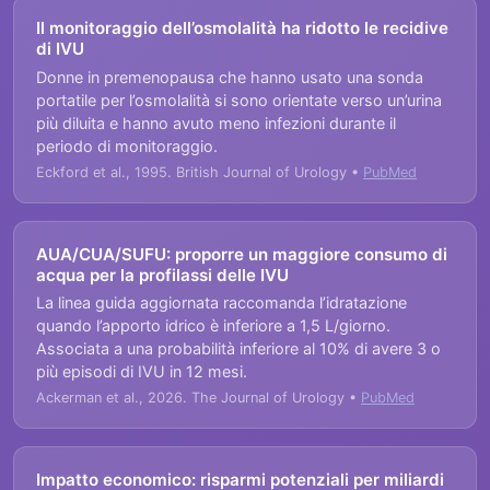
Il monitoraggio dell’osmolalità ha ridotto le recidive
di IVU
Donne in premenopausa che hanno usato una sonda
portatile per l’osmolalità si sono orientate verso un’urina
più diluita e hanno avuto meno infezioni durante il
periodo di monitoraggio.
Eckford et al., 1995. British Journal of Urology •
PubMed
AUA/CUA/SUFU: proporre un maggiore consumo di
acqua per la profilassi delle IVU
La linea guida aggiornata raccomanda l’idratazione
quando l’apporto idrico è inferiore a 1,5 L/giorno.
Associata a una probabilità inferiore al 10% di avere 3 o
più episodi di IVU in 12 mesi.
Ackerman et al., 2026. The Journal of Urology •
PubMed
Impatto economico: risparmi potenziali per miliardi