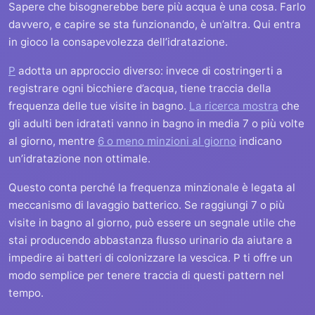
Sapere che bisognerebbe bere più acqua è una cosa. Farlo
davvero, e capire se sta funzionando, è un’altra. Qui entra
in gioco la consapevolezza dell’idratazione.
P
adotta un approccio diverso: invece di costringerti a
registrare ogni bicchiere d’acqua, tiene traccia della
frequenza delle tue visite in bagno.
La ricerca mostra
che
gli adulti ben idratati vanno in bagno in media 7 o più volte
al giorno, mentre
6 o meno minzioni al giorno
indicano
un’idratazione non ottimale.
Questo conta perché la frequenza minzionale è legata al
meccanismo di lavaggio batterico. Se raggiungi 7 o più
visite in bagno al giorno, può essere un segnale utile che
stai producendo abbastanza flusso urinario da aiutare a
impedire ai batteri di colonizzare la vescica. P ti offre un
modo semplice per tenere traccia di questi pattern nel
tempo.