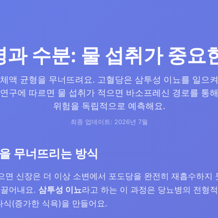
과 수분: 물 섭취가 중요
 체액 균형을 무너뜨려요. 고혈당은 삼투성 이뇨를 일으켜
 연구에 따르면 물 섭취가 적으면 바소프레신 경로를 통해
위험을 독립적으로 예측해요.
최종 업데이트: 2026년 7월
을 무너뜨리는 방식
을 넘으면 신장은 더 이상 소변에서 포도당을 완전히 재흡수하지
 끌어내요.
삼투성 이뇨
라고 하는 이 과정은 당뇨병의 전형적
 다식(증가한 식욕)을 만들어요.