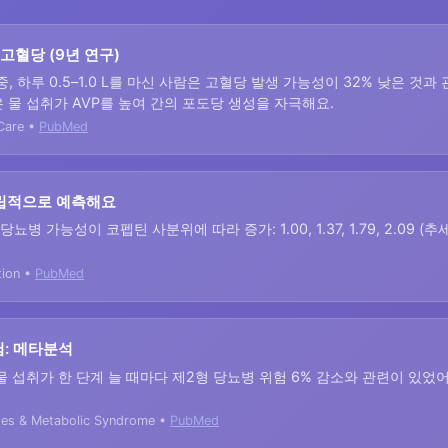
고혈당 (9년 연구)
, 하루 0.5–1.0 L를 마신 사람은 고혈당 발생 가능성이 32% 낮은 것과 관
낮은 물 섭취가 AVP를 높여 간의 포도당 생성을 자극해요.
 Care •
PubMed
립적으로 예측해요
당뇨병 가능성이 코펩틴 사분위에 따라 증가: 1.00, 1.37, 1.79, 2.09 (추세
tion •
PubMed
험: 메타분석
섭취가 한 단계 늘 때마다 제2형 당뇨병 위험 6% 감소와 관련이 있었어요(RR: 
etes & Metabolic Syndrome •
PubMed