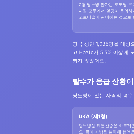
2형 당뇨병 환자는 포도당 부하
시점 모두에서 혈당이 유의하
코르티솔이 관여하는 것으로 
영국 성인 1,035명을 대상
고 HbA1c가 5.5% 이
되지 않았어요.
탈수가 응급 상황이
당뇨병이 있는 사람의 경우
DKA (제1형)
당뇨병성 케톤산증은 빠르게(몇
요. 몸이 지방을 분해해 혈액