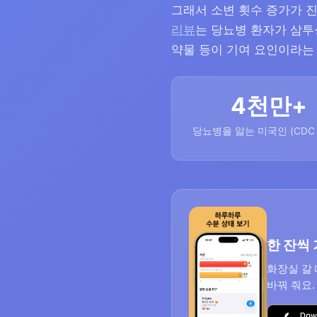
그래서 소변 횟수 증가가 진
리뷰
는 당뇨병 환자가 삼투성
약물 등이 기여 요인이라는
4천만+
당뇨병을 앓는 미국인 (CDC 
한 잔씩
화장실 갈 
바꿔 줘요.