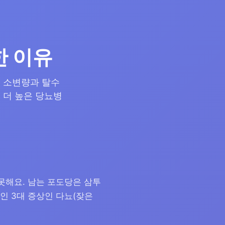
한 이유
 소변량과 탈수
 더 높은 당뇨병
 못해요. 남는 포도당은 삼투
인 3대 증상인 다뇨(잦은