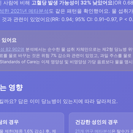
마신 사람에 비해
고혈당 발생 가능성이 32% 낮았어요
(OR 0.68
석한 2021년 메타분석
도 같은 패턴을 확인했어요. 물 섭취가
것과 관련이 있었어요(RR: 0.94; 95% CI: 0.91–0.97, P < 0.
수 있어요
 여성 82,902명
분석에서는 순수한 물 섭취 자체만으로는 제2형 당뇨병 위
음료를 물로 바꾸는 것은 위험 7% 감소와 관련이 있었고, 과일 주스를 물로
 Standards of Care는 이제 영양성 및 비영양성 가당 음료보다 물을 
는 영향
킬까요? 답은 이미 당뇨병이 있는지에 따라 달라져요.
람의 경우
건강한 성인의 경우
 제한(체중 1.6% 감소) 후, 제
21개 연구 메타분석
은 탈수가 