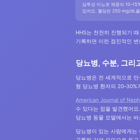
삼투성 이뇨로 체중의 10–15
있어요. 혈당은 250 mg/dL을 
HHS는 천천히 진행되기 때
기록하면 이런 점진적인 변
당뇨병, 수분, 그리
당뇨병은 전 세계적으로 만성
형 당뇨병 환자의 20–30
American Journal of N
수 있다는 점을 발견했어요.
당뇨병 동물 모델에서는 바
당뇨병이 있는 사람에게는