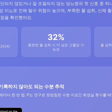
단되지 않았거나 잘 조절되지 않는 당뇨병의 첫 신호 중 하나
 이뇨로 인해 탈수 위험이 높으며, 부족한 물 섭취, 신체 활
 점을 확인했어요.
32%
충분한 물 섭취 시 더 낮은 고혈당 가
물 섭취
2024)
능성
 기록하지 않아도 되는 수분 추적
때마다 한 번 탭. P는 연구로 뒷받침된 수분 지표인 화장실 횟수를 