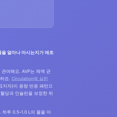
물을 얼마나 마시는지가 애초
관여해요. AVP는 체액 균
극하죠.
Circulation에 실린
 표지자)이 용량 반응 패턴으
 혈당과 인슐린을 보정한 뒤
루 0.5–1.0 L의 물을 마