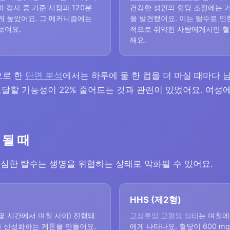
 검사 중 기준 시점과 120분
건강한 성인의 혈당 조절에는 
게 높았어요. 그 메커니즘에는
을 발견했어요. 이는 탈수로 인
보여요.
적으로 취약한 사람에게서만 혈
해요.
으로 한
단면 분석
에서는 하루에 물 한 컵을 더 마실 때마다 남성
상에 도달할 가능성이 22% 줄어드는 것과 관련이 있었어요. 여
 될 때
 심한 탈수는 생명을 위협하는 상태로 악화될 수 있어요.
HHS (제2형)
 시간에서 며칠 사이) 진행돼
고삼투압 고혈당 상태
는 며칠에
을 산성화하는 케톤을 만들어요.
에게 나타나요. 혈당이 600 mg