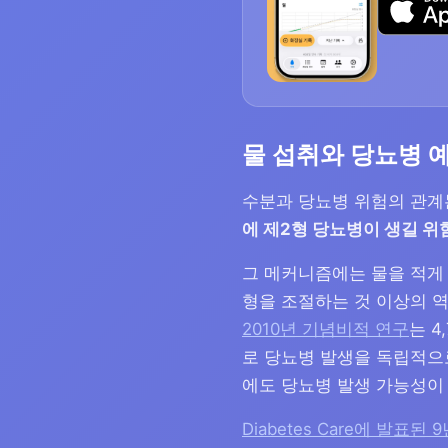
물 섭취와 당뇨병 
수분과 당뇨병 위험의 관계
에 제2형 당뇨병이 생길 위
그 메커니즘에는 물을 적게 
형을 조절하는 것 이상의 역
2010년 기념비적 연구
는 4
로 당뇨병 발생을 독립적으
에도 당뇨병 발생 가능성
Diabetes Care에 발표된