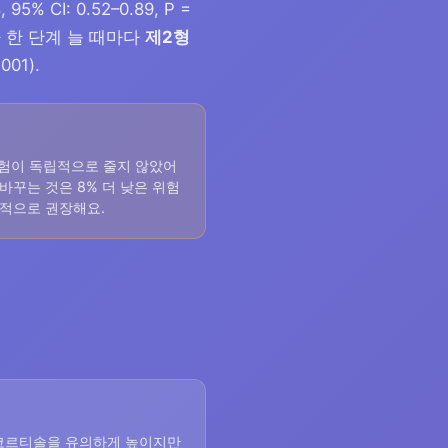
, 95% CI: 0.52–0.89, P =
 한 단계 늘 때마다
제2형
001).
험이 독립적으로 줄지 않았어
 바꾸는 것은 8% 더 낮은 위험
명시적으로 권장해요.
코르티솔을 유의하게 높이지만