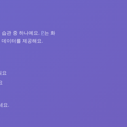
 습관 중 하나예요.
P
는 화
 데이터를 제공해요.
줘요
요
세요.