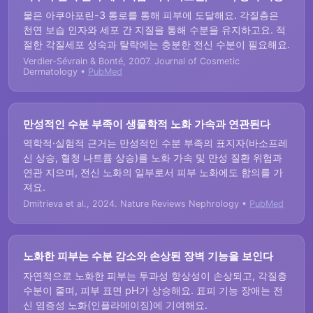
물은 아쿠아포린-3 통로를 통해 피부에 도달해요. 각질층은
천연 보습 인자와 세포 간 지질을 통해 수분을 유지하고요. 적
절한 각질세포 성숙과 탈락에는 충분한 전신 수분이 필요해요.
Verdier-Sévrain & Bonté, 2007. Journal of Cosmetic
Dermatology •
PubMed
만성적인 수분 부족이 생물학적 노화 가속과 연관된다
역학적·실험적 근거는 만성적인 수분 부족의 표지자(바소프레
신 상승, 혈청 나트륨 상승)를 노화 가속 및 만성 질환 위험과
연관 지으며, 전신 노화의 일부로서 피부 노화에도 함의를 가
져요.
Dmitrieva et al., 2024. Nature Reviews Nephrology •
PubMed
노화한 피부는 수분 감소와 손상된 장벽 기능을 보인다
자연적으로 노화한 피부는 투과성 항상성이 손상되고, 각질층
수분이 줄며, 피부 표면 pH가 상승해요. 표피 기능 장애는 전
신 염증성 노화(인플라메이징)에 기여해요.