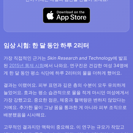
임상 시험: 한 달 동안 하루 2리터
가장 직접적인 근거는
Skin Research and Technology
에 발표
된
2015년 통제 시험
에서 나와요. 연구진은 건강한 여성 34명에
게 한 달 동안 평소 식단에 하루 2리터의 물을 더하게 했어요.
결과는 이랬어요. 피부 표면과 깊은 층의 수분이 모두 유의하게
늘었어요. 효과는 평소 습관적으로 물을 적게 마시던 여성에게서
가장 강했고요. 중요한 점은, 체중과 혈액량은 변하지 않았다는
거예요. 추가한 물이 그냥 몸을 통과한 게 아니라 피부 조직으로
배분됐음을 시사해요.
고무적인 결과지만 맥락이 중요해요. 이 연구는 규모가 작았고