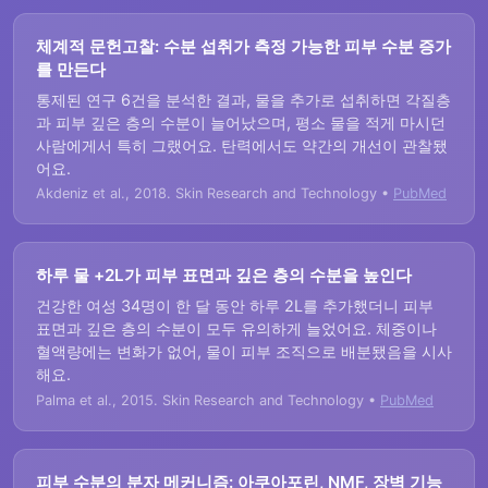
체계적 문헌고찰: 수분 섭취가 측정 가능한 피부 수분 증가
를 만든다
통제된 연구 6건을 분석한 결과, 물을 추가로 섭취하면 각질층
과 피부 깊은 층의 수분이 늘어났으며, 평소 물을 적게 마시던
사람에게서 특히 그랬어요. 탄력에서도 약간의 개선이 관찰됐
어요.
Akdeniz et al., 2018. Skin Research and Technology •
PubMed
하루 물 +2L가 피부 표면과 깊은 층의 수분을 높인다
건강한 여성 34명이 한 달 동안 하루 2L를 추가했더니 피부
표면과 깊은 층의 수분이 모두 유의하게 늘었어요. 체중이나
혈액량에는 변화가 없어, 물이 피부 조직으로 배분됐음을 시사
해요.
Palma et al., 2015. Skin Research and Technology •
PubMed
피부 수분의 분자 메커니즘: 아쿠아포린, NMF, 장벽 기능