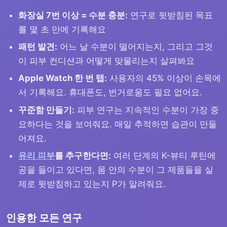
화장실 7번 이상 = 수분 충분:
연구로 뒷받침된 목표
를 몇 초 만에 기록해요
패턴 발견:
어느 날 수분이 떨어지는지, 그리고 그것
이 피부 컨디션과 어떻게 맞물리는지 살펴봐요
Apple Watch 한 번 탭:
사용자의 45% 이상이 손목에
서 기록해요. 휴대폰도, 번거로움도 필요 없어요.
꾸준함 만들기:
피부 연구는 지속적인 수분이 가장 중
요하다는 것을 보여줘요. 매일 추적하면 습관이 만들
어져요.
유리 피부
를 추구한다면:
여러 단계의 K-뷰티 루틴에
공을 들이고 있다면, 몸 안의 수분이 그 제품들을 실
제로 뒷받침하고 있는지 P가 알려줘요.
인용한 모든 연구