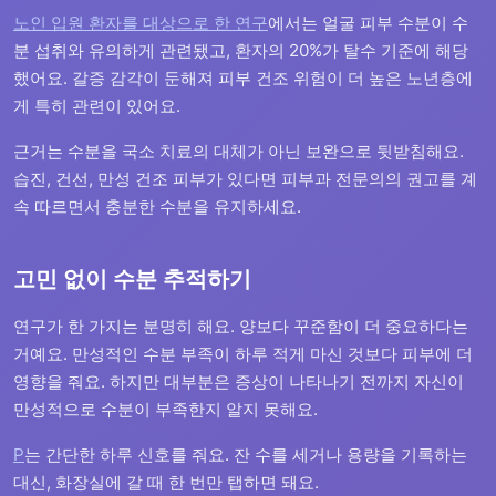
노인 입원 환자를 대상으로 한 연구
에서는 얼굴 피부 수분이 수
분 섭취와 유의하게 관련됐고, 환자의 20%가 탈수 기준에 해당
했어요. 갈증 감각이 둔해져 피부 건조 위험이 더 높은 노년층에
게 특히 관련이 있어요.
근거는 수분을 국소 치료의 대체가 아닌 보완으로 뒷받침해요.
습진, 건선, 만성 건조 피부가 있다면 피부과 전문의의 권고를 계
속 따르면서 충분한 수분을 유지하세요.
고민 없이 수분 추적하기
연구가 한 가지는 분명히 해요. 양보다 꾸준함이 더 중요하다는
거예요. 만성적인 수분 부족이 하루 적게 마신 것보다 피부에 더
영향을 줘요. 하지만 대부분은 증상이 나타나기 전까지 자신이
만성적으로 수분이 부족한지 알지 못해요.
P
는 간단한 하루 신호를 줘요. 잔 수를 세거나 용량을 기록하는
대신, 화장실에 갈 때 한 번만 탭하면 돼요.