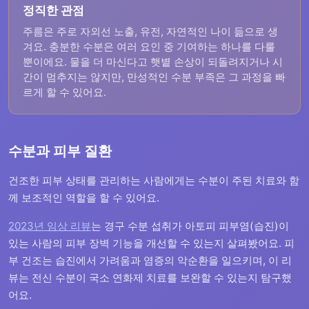
정직한 관점
주름은 주로 자외선 노출, 유전, 자연적인 나이 듦으로 생
겨요. 충분한 수분은 여러 요인 중 기여하는 하나를 다룰
뿐이에요. 물을 더 마신다고 햇볕 손상이 되돌려지거나 시
간이 멈추지는 않지만, 만성적인 수분 부족은 그 과정을 빠
르게 할 수 있어요.
수분과 피부 질환
건조한 피부 상태를 관리하는 사람에게는 수분이 주된 치료와 함
께 보조적인 역할을 할 수 있어요.
2023년 임상 리뷰
는 경구 수분 섭취가 아토피 피부염(습진)이
있는 사람의 피부 장벽 기능을 개선할 수 있는지 살펴봤어요. 피
부 건조는 습진에서 가려움과 염증의 악순환을 일으키며, 이 리
뷰는 전신 수분이 국소 연화제 치료를 보완할 수 있는지 탐구했
어요.