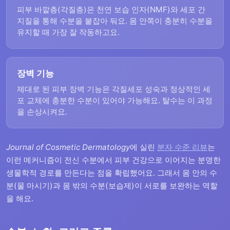
피부 바깥층(각질층)은 천연 보습 인자(NMF)와 세포 간
지질을 통해 수분을 붙잡아 둬요. 몸 안쪽이 충분히 수분을
유지할 때 가장 잘 작동하고요.
장벽 기능
제대로 된 피부 장벽 기능은 각질세포 성숙과 정상적인 세
포 교체에 충분한 수분이 있어야 가능해요. 탈수는 이 과정
을 손상시켜요.
Journal of Cosmetic Dermatology
에 실린
분자 수준 리뷰
는
이런 메커니즘이 전신 수분에서 피부 건강으로 이어지는 분명한
생물학적 경로를 만든다는 점을 확립했어요. 그래서 몸 안의 수
분(물 마시기)과 몸 밖의 수분(보습제)이 서로를 보완하는 역할
을 해요.