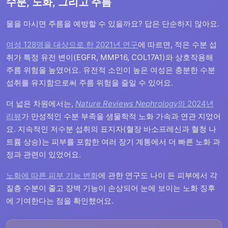
수분, 노화, 그리고 주름
물을 마시면 주름을 예방할 수 있을까요? 답은 단순하지 않아요.
여성 128명을 대상으로 한 2021년 연구
에 따르면, 적은 수분 섭
취가 특정 유전 변이(EGFR, MMP16, COL17A1)와 상호작용해
주름 위험을 높였어요. 유전적 소인이 높은 여성은 충분한 수분
섭취를 유지함으로써 주름 위험을 줄일 수 있어요.
더 넓은 차원에서는,
Nature Reviews Nephrology
의 2024년
리뷰
가 만성적인 수분 부족을 생물학적 노화 가속과 연관 지었어
요. 지속적인 저수분 섭취의 표지자(혈장 바소프레신과 혈청 나
트륨 상승)는 피부를 포함한 여러 장기 계통에서 더 빠른 노화 과
정과 관련이 있었어요.
노화에 따른 피부 기능 변화
에 관한 연구도 나이 든 피부에서 각
질층 수분이 줄고 장벽 기능이 손상되어 눈에 보이는 노화 징후
에 기여한다는 점을 확인했어요.