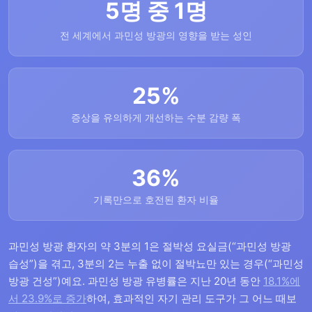
5명 중 1명
전 세계에서 과민성 방광의 영향을 받는 성인
25%
증상을 유의하게 개선하는 수분 감량 폭
36%
기록만으로 호전된 환자 비율
과민성 방광 환자의 약 3분의 1은 절박성 요실금(“과민성 방광
습성”)을 겪고, 3분의 2는 누출 없이 절박뇨만 있는 경우(“과민성
방광 건성”)예요. 과민성 방광 유병률은 지난 20년 동안
18.1%에
서 23.9%로 증가
하여, 효과적인 자기 관리 도구가 그 어느 때보