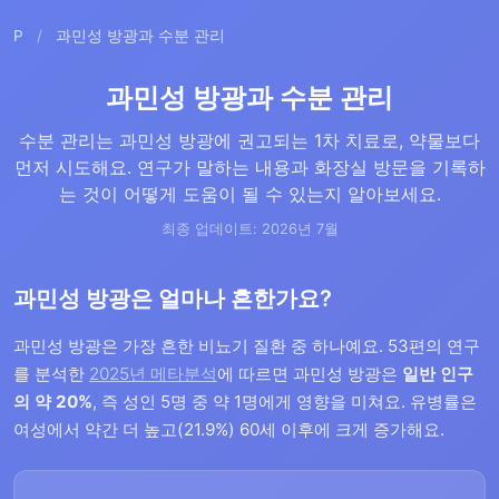
P
/
과민성 방광과 수분 관리
과민성 방광과 수분 관리
수분 관리는 과민성 방광에 권고되는 1차 치료로, 약물보다
먼저 시도해요. 연구가 말하는 내용과 화장실 방문을 기록하
는 것이 어떻게 도움이 될 수 있는지 알아보세요.
최종 업데이트: 2026년 7월
과민성 방광은 얼마나 흔한가요?
과민성 방광은 가장 흔한 비뇨기 질환 중 하나예요. 53편의 연구
를 분석한
2025년 메타분석
에 따르면 과민성 방광은
일반 인구
의 약 20%
, 즉 성인 5명 중 약 1명에게 영향을 미쳐요. 유병률은
여성에서 약간 더 높고(21.9%) 60세 이후에 크게 증가해요.