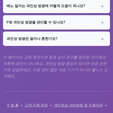
배뇨 일지는 과민성 방광에 어떻게 도움이 되나요?
P로 과민성 방광을 관리할 수 있나요?
과민성 방광은 얼마나 흔한가요?
이 페이지는 교육 목적으로 동료 심사 연구를 정리한 것이에요.
의학적 조언이 아니에요. 과민성 방광 증상이 있다면 의료 전문
가와 상담하세요. 수분 관리 앱은 의료 기기가 아니라 웰니스 도
구예요.
P 앱 홈
•
고객 지원 문의
•
개인정보 처리방침 및 이용약관
•