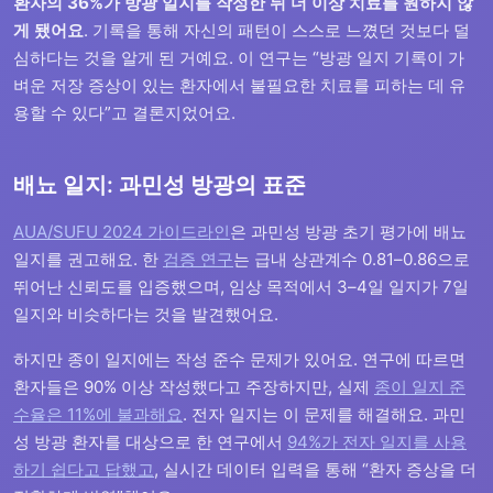
환자의 36%가 방광 일지를 작성한 뒤 더 이상 치료를 원하지 않
게 됐어요
. 기록을 통해 자신의 패턴이 스스로 느꼈던 것보다 덜
심하다는 것을 알게 된 거예요. 이 연구는 “방광 일지 기록이 가
벼운 저장 증상이 있는 환자에서 불필요한 치료를 피하는 데 유
용할 수 있다”고 결론지었어요.
배뇨 일지: 과민성 방광의 표준
AUA/SUFU 2024 가이드라인
은 과민성 방광 초기 평가에 배뇨
일지를 권고해요. 한
검증 연구
는 급내 상관계수 0.81–0.86으로
뛰어난 신뢰도를 입증했으며, 임상 목적에서 3–4일 일지가 7일
일지와 비슷하다는 것을 발견했어요.
하지만 종이 일지에는 작성 준수 문제가 있어요. 연구에 따르면
환자들은 90% 이상 작성했다고 주장하지만, 실제
종이 일지 준
수율은 11%에 불과해요
. 전자 일지는 이 문제를 해결해요. 과민
성 방광 환자를 대상으로 한 연구에서
94%가 전자 일지를 사용
하기 쉽다고 답했고
, 실시간 데이터 입력을 통해 “환자 증상을 더