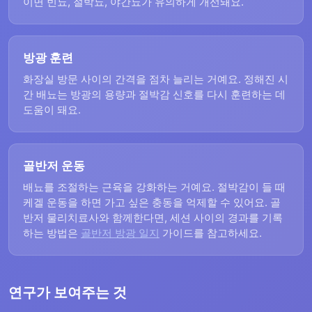
이면 빈뇨, 절박뇨, 야간뇨가 유의하게 개선돼요.
방광 훈련
화장실 방문 사이의 간격을 점차 늘리는 거예요. 정해진 시
간 배뇨는 방광의 용량과 절박감 신호를 다시 훈련하는 데
도움이 돼요.
골반저 운동
배뇨를 조절하는 근육을 강화하는 거예요. 절박감이 들 때
케겔 운동을 하면 가고 싶은 충동을 억제할 수 있어요. 골
반저 물리치료사와 함께한다면, 세션 사이의 경과를 기록
하는 방법은
골반저 방광 일지
가이드를 참고하세요.
연구가 보여주는 것