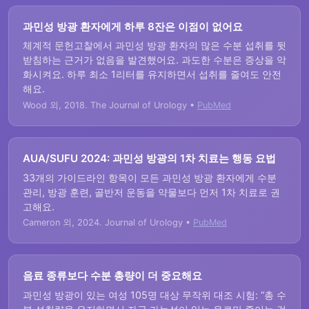
과민성 방광 환자에게 하루 8잔은 이점이 없어요
체계적 문헌고찰에서 과민성 방광 환자의 많은 수분 섭취를 뒷
받침하는 근거가 없음을 발견했어요. 과도한 수분은 증상을 악
화시켜요. 하루 최소 1리터를 유지하면서 섭취를 줄여도 안전
해요.
Wood 외, 2018. The Journal of Urology •
PubMed
AUA/SUFU 2024: 과민성 방광의 1차 치료는 행동 요법
33개의 가이드라인 항목이 모든 과민성 방광 환자에게 수분
관리, 방광 훈련, 골반저 운동을 약물보다 먼저 1차 치료로 권
고해요.
Cameron 외, 2024. Journal of Urology •
PubMed
음료 종류보다 수분 총량이 더 중요해요
과민성 방광이 있는 여성 105명 대상 무작위 대조 시험: “총 수