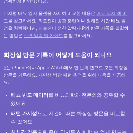
정확하게 반영”했어요.
디지털 배뇨 일지 옵션을 자세히 비교한 내용은
배뇨 일지 앱 비
교
를 참고하세요. 의료진이 방광 훈련이나 정해진 시간 배뇨 일
정을 처방했다면, 의료진이 정한 알람과 P의 방문 기록을 결합하
는 방법은
소변 알림 앱 가이드
를 참고하세요.
화장실 방문 기록이 어떻게 도움이 되나요
P
는 iPhone이나 Apple Watch에서 한 번의 탭으로 모든 화장실
방문을 기록해요. 과민성 방광 패턴 추적을 위해 다음을 제공해
요.
배뇨 빈도 데이터
를 비뇨의학과 전문의와 공유할 수
있어요
패턴 가시성
으로 시간에 따른 화장실 방문을 비교할
수 있어요
실시간 기록
으로 종이 일지를 신뢰할 수 없게 만드는