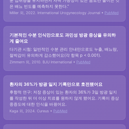
분 섭취량을 유지하면서 자극 가능성이 있는 음료만 줄이는 것
은 배뇨 빈도를 예측하지 못한다.”
Miller 외, 2022. International Urogynecology Journal •
PubMed
기본적인 수분 인식만으로도 과민성 방광 증상을 유의하
게 줄여요
다기관 시험: 일반적인 수분 관리 안내만으로도 누출, 배뇨량,
절박감이 유의하게 감소했어요(각 항목 p < 0.001).
Zimmern 외, 2010. BJU International •
PubMed
환자의 36%가 방광 일지 기록만으로 호전됐어요
후향적 연구: 저장 증상이 있는 환자의 36%가 3일 방광 일지
를 작성한 뒤 더 이상 치료를 원하지 않게 됐어요. 기록이 증상
중증도에 대한 인식을 바꿨어요.
Kaga 외, 2024. Cureus •
PubMed