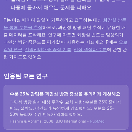
나중에 몰아서 채우는 문제를 피해요
P는 마실 때마다 일일이 기록하라고 요구하는 대신
화장실 방문
을 통해 수분을 추적
하므로, 과민성 방광 패턴 추적에 유용한 배
출 데이터를 포착해요. 연구에 따르면 화장실 빈도는 임상의가
과민성 방광 중증도를 평가할 때 사용하는 지표예요. P에는
요로
감염 연구
,
전립선비대증 증상 기록
,
신장 결석과 수분
에 관한 관
련 가이드도 있어요.
인용된 모든 연구
수분 25% 감량은 과민성 방광 증상을 유의하게 개선해요
과민성 방광 환자 대상 무작위 교차 시험: 수분을 25% 줄이자
빈뇨, 절박뇨, 야간뇨가 유의하게 감소했어요. 수분을 25–
50% 늘리자 주간 빈뇨가 악화되었어요.
Hashim & Abrams, 2008. BJU International •
PubMed