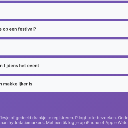
e op een festival?
 tijdens het event
 makkelijker is
, flesje of gedeeld drankje te registreren. P logt toiletbezoeken. On
 aan hydratatiemarkers. Met één tik log je op iPhone of Apple Watch