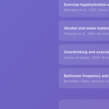
Exercise hypohydration 
Deshayes et al., 2020. Sports
Alcohol and water balan
Taivainen et al., 1995. Alcoho
Overdrinking and exerci
Noakes & Speedy, 2006. Britis
Bathroom frequency and
Burchfield, Ganio, Kavouras et