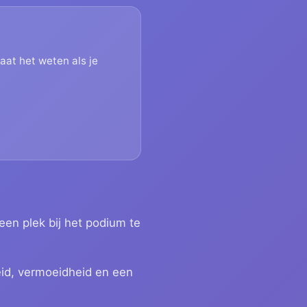
laat het weten als je
 een plek bij het podium te
eid, vermoeidheid en een