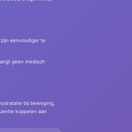
 zijn eenvoudiger te
rvangt geen medisch
ydratatie bij beweging,
quentie koppelen aan