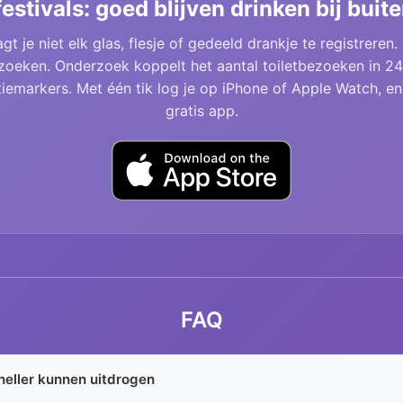
festivals: goed blijven drinken bij bu
gt je niet elk glas, flesje of gedeeld drankje te registreren.
ezoeken. Onderzoek koppelt het aantal toiletbezoeken in 24
iemarkers. Met één tik log je op iPhone of Apple Watch, en
gratis app.
FAQ
neller kunnen uitdrogen