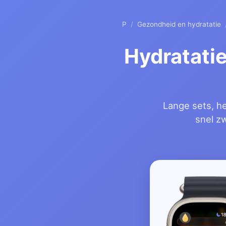
P
/
Gezondheid en hydratatie
Hydratatie
Lange sets, he
snel zw