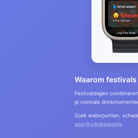
Waarom festivals 
Festivaldagen combineren
je normale drinkmomenten
Zoek waterpunten, schaduw
sporthydratatiegids
.