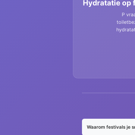
Hydratatie op 
P vraa
toiletb
hydratat
Waarom festivals je s