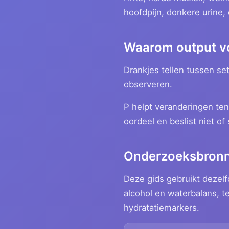
hoofdpijn, donkere urine,
Waarom output vo
Drankjes tellen tussen set
observeren.
P helpt veranderingen te
oordeel en beslist niet of
Onderzoeksbron
Deze gids gebruikt dezelf
alcohol en waterbalans, t
hydratatiemarkers.