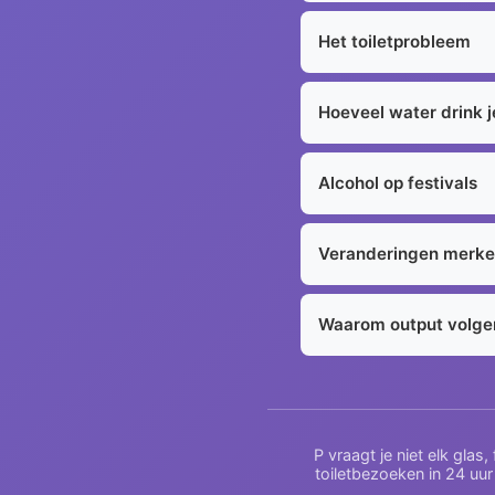
Het toiletprobleem
Hoeveel water drink j
Alcohol op festivals
Veranderingen merken
Waarom output volgen
P vraagt je niet elk glas
toiletbezoeken in 24 uur