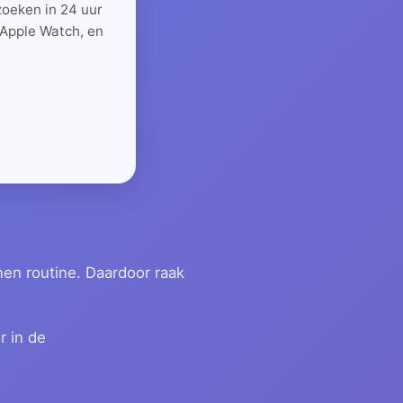
zoeken in 24 uur
 Apple Watch, en
en routine. Daardoor raak
r in de