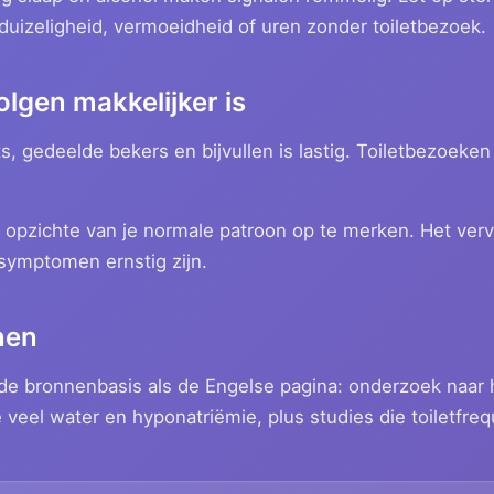
 duizeligheid, vermoeidheid of uren zonder toiletbezoek.
lgen makkelijker is
s, gedeelde bekers en bijvullen is lastig. Toiletbezoeken
n opzichte van je normale patroon op te merken. Het ve
 symptomen ernstig zijn.
nen
de bronnenbasis als de Engelse pagina: onderzoek naar h
e veel water en hyponatriëmie, plus studies die toiletfre