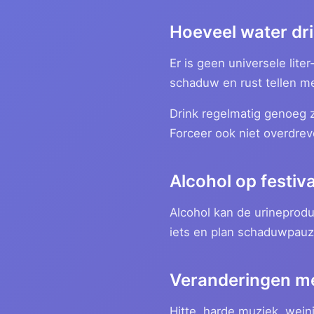
Hoeveel water dri
Er is geen universele liter
schaduw en rust tellen m
Drink regelmatig genoeg zo
Forceer ook niet overdrev
Alcohol op festiva
Alcohol kan de urineproduc
iets en plan schaduwpauz
Veranderingen me
Hitte, harde muziek, wein