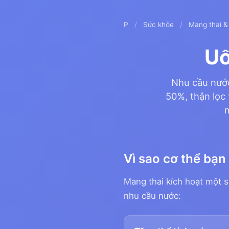
P
/
Sức khỏe
/
Mang thai &
Uố
Nhu cầu nước
50%, thận lọc
Vì sao cơ thể bạ
Mang thai kích hoạt một số
nhu cầu nước: