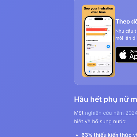
Theo dõ
Nhu cầu t
mỗi lần đ
Hầu hết phụ nữ m
Một
nghiên cứu năm 2024
biết về bổ sung nước:
63% thiếu kiến thức
về