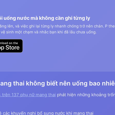
i uống nước mà không cần ghi từng ly
ăng lên, và việc ghi lại từng ly nhanh chóng trở nên chán. P th
i vệ sinh một chạm và nhắc bạn khi đã lâu chưa uống.
ang thai không biết nên uống bao nhi
 trên 137 phụ nữ mang thai
phát hiện những khoảng trốn
 các khuyến nghị bổ sung nước khi mang thai