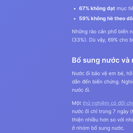
67% không đạt
mục ti
59% không hề theo dõ
Những rào cản phổ biến nh
(33%). Dù vậy, 69% cho b
Bổ sung nước và 
Nước ối bảo vệ em bé, hỗ t
dẫn đến biến chứng. Nghi
nước ối.
Một
thử nghiệm có đối ch
nước ối chỉ trong 7 ngày
thiện nhiều hơn so với nh
ở nhóm bổ sung nước.