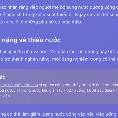
ác nhận rằng việc người mẹ bổ sung nước đường uống 
hể hữu ích trong kiểm soát thiểu ối. Ngay cả việc bổ sun
số nước ối
ở những phụ nữ có mức thấp.
nặng và thiếu nước
ai bị buồn nôn và nôn. Với phần lớn, tình trạng này hết 
nó trở thành nghén nặng, một dạng nghiêm trọng có thể 
ước
 phụ nữ nhập cấp cứu
vì nghén nặng cho thấy họ bị thiếu nước đán
bù nước. Tỷ trọng nước tiểu giảm từ 1,027 xuống 1,008 sau điều trị,
 viện.
ng có thể làm giảm lượng nước uống vào nếu việc uống