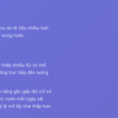
ịu do đi tiểu nhiều hơn
ổ sung nước.
 thấp (thiểu ối) có thể
ng trực tiếp đến lượng
 tăng gần gấp đôi chỉ số
mL nước mỗi ngày cải
 lệ mổ lấy thai thấp hơn