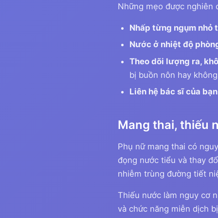
Những mẹo được nghiên c
Nhấp từng ngụm nhỏ 
Nước ở nhiệt độ phòn
Theo dõi lượng ra, kh
bị buồn nôn hay không
Liên hệ bác sĩ của bạn
Mang thai, thiếu 
Phụ nữ mang thai có nguy 
đọng nước tiểu và thay đ
nhiễm trùng đường tiết niệ
Thiếu nước làm nguy cơ n
và chức năng miễn dịch b