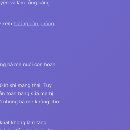
uyên và làm rỗng bàng
ãy xem
hướng dẫn phòng
ững bà mẹ nuôi con hoàn
0 lít khi mang thai. Tuy
àn toàn bằng sữa mẹ bị
với những bà mẹ không cho
khát không làm tăng