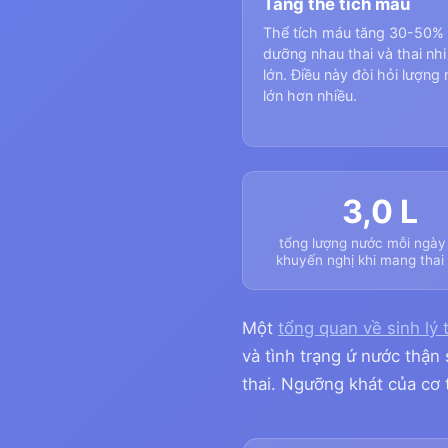
Tăng thể tích máu
Thể tích máu tăng 30-50% 
dưỡng nhau thai và thai nh
lớn. Điều này đòi hỏi lượng
lớn hơn nhiều.
3,0 L
tổng lượng nước mỗi ngày
khuyến nghị khi mang thai
Một
tổng quan về sinh lý 
và tình trạng ứ nước thận
thai. Ngưỡng khát của cơ 