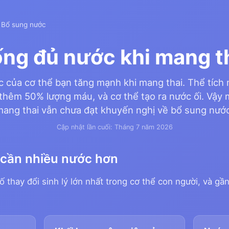
 Bổ sung nước
ng đủ nước khi mang t
 của cơ thể bạn tăng mạnh khi mang thai. Thể tích
 thêm 50% lượng máu, và cơ thể tạo ra nước ối. Vậy
mang thai vẫn chưa đạt khuyến nghị về bổ sung nước
Cập nhật lần cuối: Tháng 7 năm 2026
n cần nhiều nước hơn
 thay đổi sinh lý lớn nhất trong cơ thể con người, và gầ