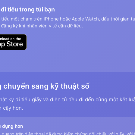
đi tiểu trong túi bạn
i tiểu một chạm trên iPhone hoặc Apple Watch, dấu thời gian tự
đăng ký khi nhân viên y tế cần dữ liệu.
g chuyển sang kỹ thuật số
ật ký đi tiểu giấy và điện tử đều đi đến cùng một kết lu
in cậy hơn.
g dụng hơn
quang trên điện thoại đã được kiểm chứng đối chiếu với giấy, với 