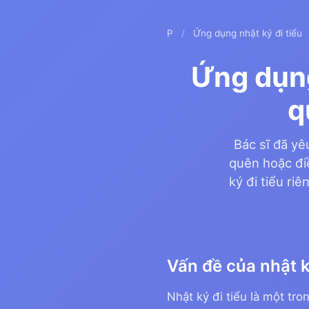
P
/
Ứng dụng nhật ký đi tiểu
Ứng dụng
q
Bác sĩ đã yê
quên hoặc điề
ký đi tiểu ri
Vấn đề của nhật k
Nhật ký đi tiểu là một tr