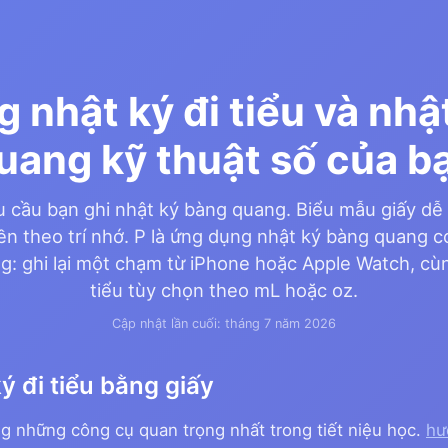
 nhật ký đi tiểu và nhậ
uang kỹ thuật số của b
u cầu bạn ghi nhật ký bàng quang. Biểu mẫu giấy dễ bị
n theo trí nhớ. P là ứng dụng nhật ký bàng quang 
êng: ghi lại một chạm từ iPhone hoặc Apple Watch, c
tiểu tùy chọn theo mL hoặc oz.
Cập nhật lần cuối: tháng 7 năm 2026
ý đi tiểu bằng giấy
ong những công cụ quan trọng nhất trong tiết niệu học.
hư