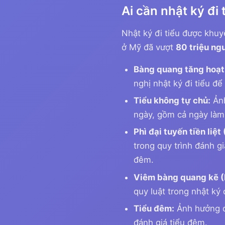
Ai cần nhật ký đi 
Nhật ký đi tiểu được khuy
ở Mỹ đã vượt
80 triệu ng
Bàng quang tăng hoạt
nghị nhật ký đi tiểu để
Tiểu không tự chủ:
Ản
ngày, gồm cả ngày làm 
Phì đại tuyến tiền liệt
trong quy trình đánh g
đêm.
Viêm bàng quang kẽ (
quy luật trong nhật ký
Tiểu đêm:
Ảnh hưởng 
đánh giá tiểu đêm.