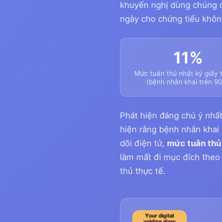
khuyến nghị dùng chúng 
ngày cho chứng tiểu khôn
11%
Mức tuân thủ nhật ký giấy 
(bệnh nhân khai trên 9
Phát hiện đáng chú ý nhấ
hiện rằng bệnh nhân khai 
dõi điện tử,
mức tuân thủ 
làm mất đi mục đích theo 
thủ thực tế.