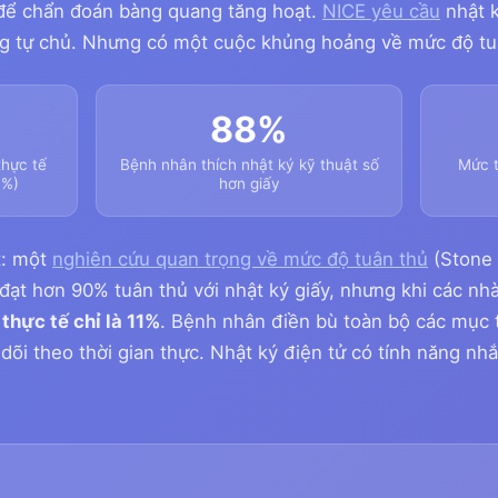
để chẩn đoán bàng quang tăng hoạt.
NICE yêu cầu
nhật k
g tự chủ. Nhưng có một cuộc khủng hoảng về mức độ tu
88%
thực tế
Bệnh nhân thích nhật ký kỹ thuật số
Mức t
0%)
hơn giấy
t: một
nghiên cứu quan trọng về mức độ tuân thủ
(Stone 
đạt hơn 90% tuân thủ với nhật ký giấy, nhưng khi các n
thực tế chỉ là 11%
. Bệnh nhân điền bù toàn bộ các mục t
dõi theo thời gian thực. Nhật ký điện tử có tính năng nh