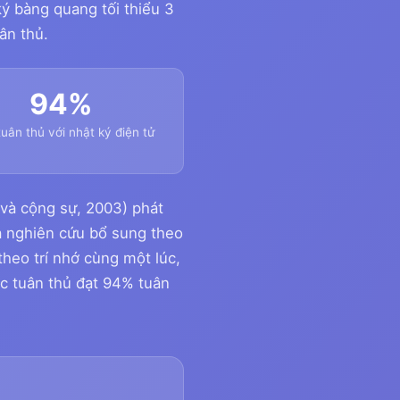
ý bàng quang tối thiểu 3
ân thủ.
94%
uân thủ với nhật ký điện tử
và cộng sự, 2003) phát
hà nghiên cứu bổ sung theo
heo trí nhớ cùng một lúc,
ắc tuân thủ đạt 94% tuân