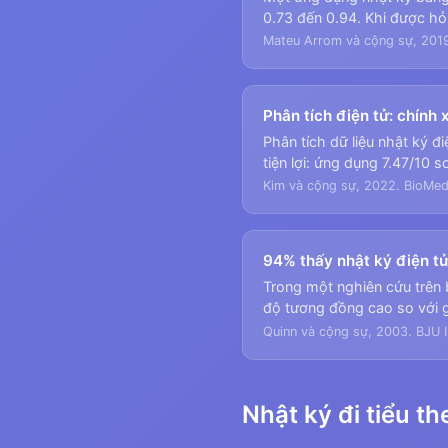
0.73 đến 0.94. Khi được hỏ
Mateu Arrom và cộng sự, 201
Phân tích điện tử: chính
Phân tích dữ liệu nhật ký đ
tiện lợi: ứng dụng 7.47/10 s
Kim và cộng sự, 2022. BioMed
94% thấy nhật ký điện t
Trong một nghiên cứu trên
độ tương đồng cao so với g
Quinn và cộng sự, 2003. BJU I
Nhật ký đi tiểu t