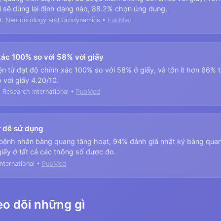
i sẽ dùng lại định dạng nào, 88.2% chọn ứng dụng.
9. Neurourology and Urodynamics •
PubMed
 xác 100% so với 58% với giấy
iện tử đạt độ chính xác 100% so với 58% ở giấy, và tốn ít hơn 66% t
o với giấy 4.20/10.
 Research International •
PubMed
ử dễ sử dụng
 bệnh nhân bàng quang tăng hoạt, 94% đánh giá nhật ký bàng quan
iấy ở tất cả các thông số được đo.
nternational •
PubMed
heo dõi những gì