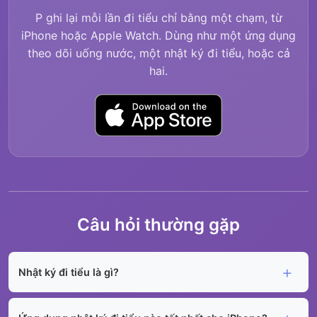
P ghi lại mỗi lần đi tiểu chỉ bằng một chạm, từ
iPhone hoặc Apple Watch. Dùng như một ứng dụng
theo dõi uống nước, một nhật ký đi tiểu, hoặc cả
hai.
Câu hỏi thường gặp
Nhật ký đi tiểu là gì?