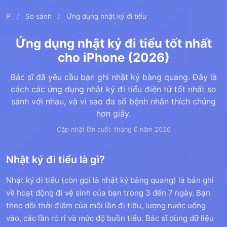
P
/
So sánh
/
Ứng dụng nhật ký đi tiểu
Ứng dụng nhật ký đi tiểu tốt nhất
cho iPhone (2026)
Bác sĩ đã yêu cầu bạn ghi nhật ký bàng quang. Đây là
cách các ứng dụng nhật ký đi tiểu điện tử tốt nhất so
sánh với nhau, và vì sao đa số bệnh nhân thích chúng
hơn giấy.
Cập nhật lần cuối: tháng 6 năm 2026
Nhật ký đi tiểu là gì?
Nhật ký đi tiểu (còn gọi là nhật ký bàng quang) là bản ghi
về hoạt động đi vệ sinh của bạn trong 3 đến 7 ngày. Bạn
theo dõi thời điểm của mỗi lần đi tiểu, lượng nước uống
vào, các lần rò rỉ và mức độ buồn tiểu. Bác sĩ dùng dữ liệu