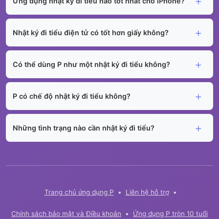
Ứng dụng nhật ký đi tiểu nào tốt nhất cho iPhone?
Nhật ký đi tiểu điện tử có tốt hơn giấy không?
Có thể dùng P như một nhật ký đi tiểu không?
P có chế độ nhật ký đi tiểu không?
Những tình trạng nào cần nhật ký đi tiểu?
Trang chủ ứng dụng P
•
Liên hệ hỗ trợ
•
Chính sách bảo mật và Điều khoản
•
Ứng dụng P tròn 10 tuổi