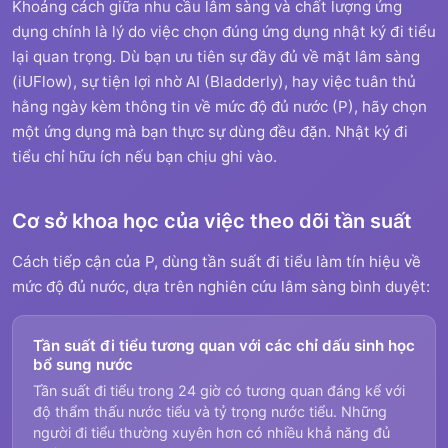
Khoảng cách giữa nhu cầu lâm sàng và chất lượng ứng
dụng chính là lý do việc chọn đúng ứng dụng nhật ký đi tiểu
lại quan trọng. Dù bạn ưu tiên sự đầy đủ về mặt lâm sàng
(iUFlow), sự tiện lợi nhờ AI (Bladderly), hay việc tuân thủ
hằng ngày kèm thông tin về mức độ đủ nước (P), hãy chọn
một ứng dụng mà bạn thực sự dùng đều đặn. Nhật ký đi
tiểu chỉ hữu ích nếu bạn chịu ghi vào.
Cơ sở khoa học của việc theo dõi tần suất
Cách tiếp cận của P, dùng tần suất đi tiểu làm tín hiệu về
mức độ đủ nước, dựa trên nghiên cứu lâm sàng bình duyệt:
Tần suất đi tiểu tương quan với các chỉ dấu sinh học
bổ sung nước
Tần suất đi tiểu trong 24 giờ có tương quan đáng kể với
độ thẩm thấu nước tiểu và tỷ trọng nước tiểu. Những
người đi tiểu thường xuyên hơn có nhiều khả năng đủ