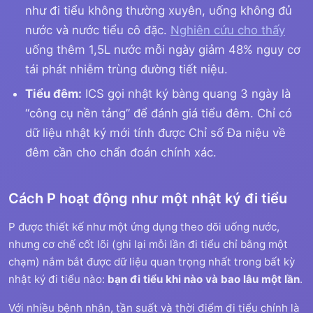
như đi tiểu không thường xuyên, uống không đủ
nước và nước tiểu cô đặc.
Nghiên cứu cho thấy
uống thêm 1,5L nước mỗi ngày giảm 48% nguy cơ
tái phát nhiễm trùng đường tiết niệu.
Tiểu đêm:
ICS gọi nhật ký bàng quang 3 ngày là
“công cụ nền tảng” để đánh giá tiểu đêm. Chỉ có
dữ liệu nhật ký mới tính được Chỉ số Đa niệu về
đêm cần cho chẩn đoán chính xác.
Cách P hoạt động như một nhật ký đi tiểu
P được thiết kế như một ứng dụng theo dõi uống nước,
nhưng cơ chế cốt lõi (ghi lại mỗi lần đi tiểu chỉ bằng một
chạm) nắm bắt được dữ liệu quan trọng nhất trong bất kỳ
nhật ký đi tiểu nào:
bạn đi tiểu khi nào và bao lâu một lần
.
Với nhiều bệnh nhân, tần suất và thời điểm đi tiểu chính là