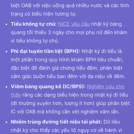
biệt OAB với việc uống quá nhiều nước và các tình
trạng có biểu hiện tương tự.
Tiểu không tự chủ:
NICE yêu cầu
nhật ký bàng
quang tối thiểu 3 ngày cho mọi phụ nữ đến khám
vì tiểu không tự chủ.
Phì đại tuyến tiền liệt (BPH):
Nhật ký đi tiểu là
một phần trong quy trình khám BPH tiêu chuẩn,
đặc biệt để đánh giá chứng tiểu đêm, phân biệt
cảm giác buồn tiểu ban đêm với đa niệu về đêm.
Viêm bàng quang kẽ (IC/BPS):
Nghiên cứu cho
thấy
rằng các dạng biểu hiện trong nhật ký đi tiểu
(đi thường xuyên hơn, lượng ít hơn) giúp phân biệt
IC với OAB mà không cần xét nghiệm xâm lấn.
Nhiễm trùng đường tiết niệu tái phát:
Dữ liệu
nhật ký cho thấy các yếu tố nguy cơ về hành vi