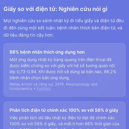
Giấy so với điện tử: Nghiên cứu nói gì
Mọi nghiên cứu so sánh nhật ký đi tiểu giấy và điện tử đều
đi đến cùng một kết luận: bệnh nhân thích bản điện tử, và
dữ liệu đáng tin cậy hơn.
88% bệnh nhân thích ứng dụng hơn
Một ứng dụng nhật ký bàng quang trên điện thoại đã
được kiểm chứng so với giấy với hệ số tương quan nội
lớp 0,73-0,94. Khi được hỏi sẽ dùng lại bản nào, 88,2%
bệnh nhân chọn bản ứng dụng.
Mateu Arrom và cộng sự, 2019. Neurourology and
Urodynamics •
PubMed
Phân tích điện tử chính xác 100% so với 58% ở giấy
Việc phân tích dữ liệu nhật ký điện tử đạt độ chính xác
100% so với 58% ở giấy, và mất ít hơn 66% thời gian của