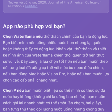
Tucker và cộng sự, 2020. Journal of the American College of
Nutrition •
PubMed
App nào phù hợp với bạn?
Chọn Waterllama nếu
thử thách chính của bạn là động lực.
Bạn biết mình nên uống nhiều nước hơn nhưng lại quên
hoặc không thấy có động lực. Nhân vật, thử thách và thiết
kế hình ảnh của Waterllama khiến thói quen trở nên thực
sự vui vẻ. Đây cũng là lựa chọn tốt hơn nếu bạn muốn theo
dõi từng loại đồ uống cụ thể với mức bù nước điều chỉnh,
nếu bạn dùng Mac hoặc Vision Pro, hoặc nếu bạn muốn lựa
chọn cao cấp phải chăng nhất.
Chọn P nếu
bạn muốn biết liệu cơ thể mình có thực sự đủ
nước hay không (không chỉ là uống bao nhiêu), bạn muốn
cách ghi lại nhanh nhất có thể (một lần chạm, hai giây),
bạn từng thử theo dõi lượng nước uống nhưng không duy