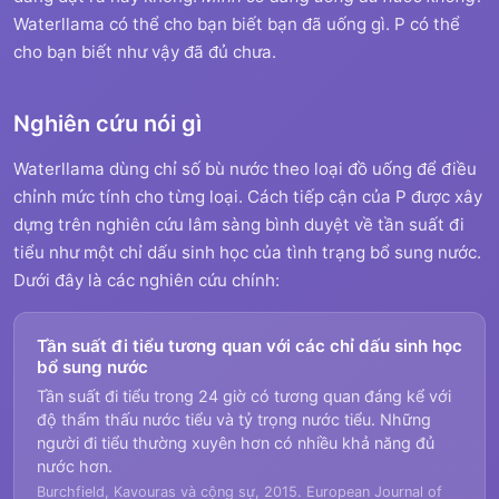
Waterllama có thể cho bạn biết bạn đã uống gì. P có thể
cho bạn biết như vậy đã đủ chưa.
Nghiên cứu nói gì
Waterllama dùng chỉ số bù nước theo loại đồ uống để điều
chỉnh mức tính cho từng loại. Cách tiếp cận của P được xây
dựng trên nghiên cứu lâm sàng bình duyệt về tần suất đi
tiểu như một chỉ dấu sinh học của tình trạng bổ sung nước.
Dưới đây là các nghiên cứu chính:
Tần suất đi tiểu tương quan với các chỉ dấu sinh học
bổ sung nước
Tần suất đi tiểu trong 24 giờ có tương quan đáng kể với
độ thẩm thấu nước tiểu và tỷ trọng nước tiểu. Những
người đi tiểu thường xuyên hơn có nhiều khả năng đủ
nước hơn.
Burchfield, Kavouras và cộng sự, 2015. European Journal of