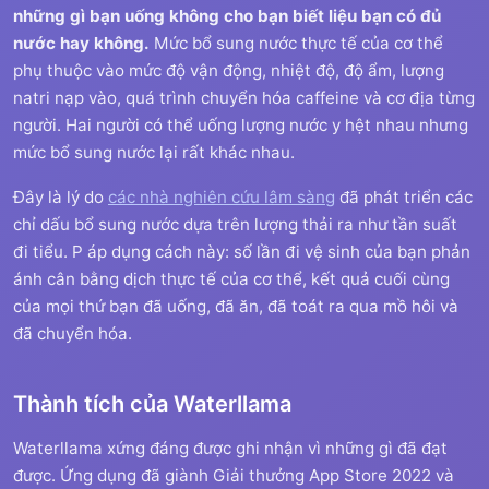
những gì bạn uống không cho bạn biết liệu bạn có đủ
nước hay không.
Mức bổ sung nước thực tế của cơ thể
phụ thuộc vào mức độ vận động, nhiệt độ, độ ẩm, lượng
natri nạp vào, quá trình chuyển hóa caffeine và cơ địa từng
người. Hai người có thể uống lượng nước y hệt nhau nhưng
mức bổ sung nước lại rất khác nhau.
Đây là lý do
các nhà nghiên cứu lâm sàng
đã phát triển các
chỉ dấu bổ sung nước dựa trên lượng thải ra như tần suất
đi tiểu. P áp dụng cách này: số lần đi vệ sinh của bạn phản
ánh cân bằng dịch thực tế của cơ thể, kết quả cuối cùng
của mọi thứ bạn đã uống, đã ăn, đã toát ra qua mồ hôi và
đã chuyển hóa.
Thành tích của Waterllama
Waterllama xứng đáng được ghi nhận vì những gì đã đạt
được. Ứng dụng đã giành Giải thưởng App Store 2022 và