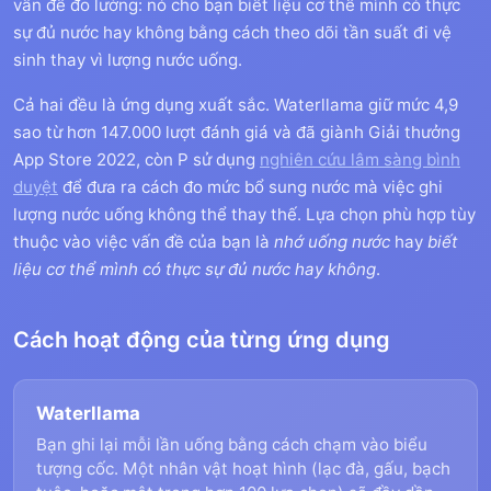
vấn đề đo lường: nó cho bạn biết liệu cơ thể mình có thực
sự đủ nước hay không bằng cách theo dõi tần suất đi vệ
sinh thay vì lượng nước uống.
Cả hai đều là ứng dụng xuất sắc. Waterllama giữ mức 4,9
sao từ hơn 147.000 lượt đánh giá và đã giành Giải thưởng
App Store 2022, còn P sử dụng
nghiên cứu lâm sàng bình
duyệt
để đưa ra cách đo mức bổ sung nước mà việc ghi
lượng nước uống không thể thay thế. Lựa chọn phù hợp tùy
thuộc vào việc vấn đề của bạn là
nhớ uống nước
hay
biết
liệu cơ thể mình có thực sự đủ nước hay không
.
Cách hoạt động của từng ứng dụng
Waterllama
Bạn ghi lại mỗi lần uống bằng cách chạm vào biểu
tượng cốc. Một nhân vật hoạt hình (lạc đà, gấu, bạch