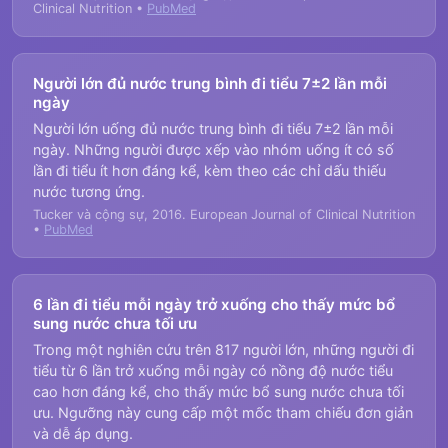
Clinical Nutrition •
PubMed
Người lớn đủ nước trung bình đi tiểu 7±2 lần mỗi
ngày
Người lớn uống đủ nước trung bình đi tiểu 7±2 lần mỗi
ngày. Những người được xếp vào nhóm uống ít có số
lần đi tiểu ít hơn đáng kể, kèm theo các chỉ dấu thiếu
nước tương ứng.
Tucker và cộng sự, 2016. European Journal of Clinical Nutrition
•
PubMed
6 lần đi tiểu mỗi ngày trở xuống cho thấy mức bổ
sung nước chưa tối ưu
Trong một nghiên cứu trên 817 người lớn, những người đi
tiểu từ 6 lần trở xuống mỗi ngày có nồng độ nước tiểu
cao hơn đáng kể, cho thấy mức bổ sung nước chưa tối
ưu. Ngưỡng này cung cấp một mốc tham chiếu đơn giản
và dễ áp dụng.