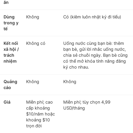
ăn
Dùng
Không
Có (kiêm luôn nhật ký đi tiểu)
trong y
tế
Kết nối
Không có
Uống nước cùng bạn bè: thêm
xã hội /
bạn bè, gửi lời nhắc uống nước,
trách
chia sẻ chuỗi ngày. Bạn bè cũng
nhiệm
có thể mở khóa tính năng đăng
ký cho nhau.
Quảng
Không
Không
cáo
Giá
Miễn phí; cao
Miễn phí; tùy chọn 4,99
cấp khoảng
USD/tháng
$10/năm hoặc
khoảng $10
trọn đời