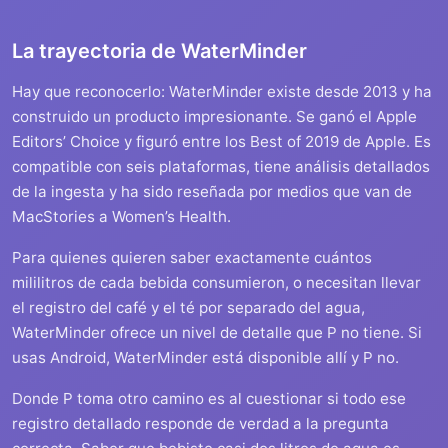
La trayectoria de WaterMinder
Hay que reconocerlo: WaterMinder existe desde 2013 y ha
construido un producto impresionante. Se ganó el Apple
Editors’ Choice y figuró entre los Best of 2019 de Apple. Es
compatible con seis plataformas, tiene análisis detallados
de la ingesta y ha sido reseñada por medios que van de
MacStories a Women’s Health.
Para quienes quieren saber exactamente cuántos
mililitros de cada bebida consumieron, o necesitan llevar
el registro del café y el té por separado del agua,
WaterMinder ofrece un nivel de detalle que P no tiene. Si
usas Android, WaterMinder está disponible allí y P no.
Donde P toma otro camino es al cuestionar si todo ese
registro detallado responde de verdad a la pregunta