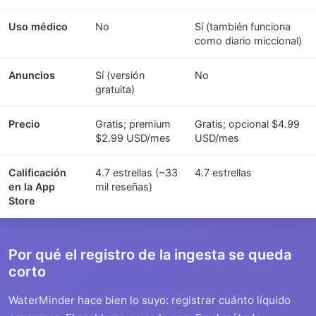
Uso médico
No
Sí (también funciona
como diario miccional)
Anuncios
Sí (versión
No
gratuita)
Precio
Gratis; premium
Gratis; opcional $4.99
$2.99 USD/mes
USD/mes
Calificación
4.7 estrellas (~33
4.7 estrellas
en la App
mil reseñas)
Store
Por qué el registro de la ingesta se queda
corto
WaterMinder hace bien lo suyo: registrar cuánto líquido