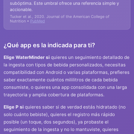
subóptima. Este umbral ofrece una referencia simple y
accionable.
Tucker et al., 2020. Journal of the American College of
Nutrition •
PubMed
¿Qué app es la indicada para ti?
Elige WaterMinder si
quieres un seguimiento detallado de
la ingesta con tipos de bebida personalizados, necesitas
compatibilidad con Android o varias plataformas, prefieres
saber exactamente cuántos mililitros de cada bebida
consumiste, o quieres una app consolidada con una larga
trayectoria y amplia cobertura de plataformas.
Elige P si
quieres saber si de verdad estás hidratado (no
solo cuánto bebiste), quieres el registro más rápido
posible (un toque, dos segundos), ya probaste el
seguimiento de la ingesta y no lo mantuviste, quieres