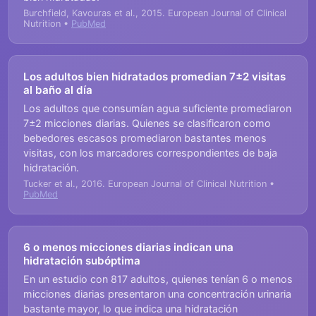
Burchfield, Kavouras et al., 2015. European Journal of Clinical
Nutrition •
PubMed
Los adultos bien hidratados promedian 7±2 visitas
al baño al día
Los adultos que consumían agua suficiente promediaron
7±2 micciones diarias. Quienes se clasificaron como
bebedores escasos promediaron bastantes menos
visitas, con los marcadores correspondientes de baja
hidratación.
Tucker et al., 2016. European Journal of Clinical Nutrition •
PubMed
6 o menos micciones diarias indican una
hidratación subóptima
En un estudio con 817 adultos, quienes tenían 6 o menos
micciones diarias presentaron una concentración urinaria
bastante mayor, lo que indica una hidratación