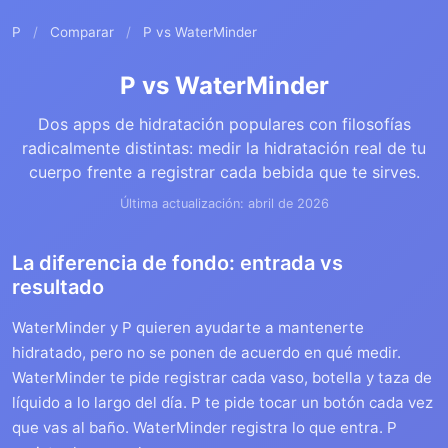
P
/
Comparar
/
P vs WaterMinder
P vs WaterMinder
Dos apps de hidratación populares con filosofías
radicalmente distintas: medir la hidratación real de tu
cuerpo frente a registrar cada bebida que te sirves.
Última actualización: abril de 2026
La diferencia de fondo: entrada vs
resultado
WaterMinder y P quieren ayudarte a mantenerte
hidratado, pero no se ponen de acuerdo en qué medir.
WaterMinder te pide registrar cada vaso, botella y taza de
líquido a lo largo del día. P te pide tocar un botón cada vez
que vas al baño. WaterMinder registra lo que entra. P