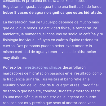
consumes. El problema no es la app. Es el método.
Registrar la ingesta de agua tiene una limitación de fondo:
beber 8 vasos de agua no significa que estés hidratado.
La hidratación real de tu cuerpo depende de mucho más
que de lo que bebes. La actividad física, la temperatura
ambiente, la humedad, el consumo de sodio, la cafeína y tu
fisiología individual influyen en cuánto líquido retiene tu
cuerpo. Dos personas pueden beber exactamente la
misma cantidad de agua y tener niveles de hidratación
muy distintos.
Por eso los
investigadores clínicos
desarrollaron
marcadores de hidratación basados en el resultado, como
la frecuencia urinaria. Tus visitas al baño reflejan el
equilibrio real de líquidos de tu cuerpo: el resultado final
de todo lo que bebiste, comiste, sudaste y metabolizaste.
Es una medición que el registro de la ingesta no puede
replicar, por muy preciso que seas al anotar cada vaso.