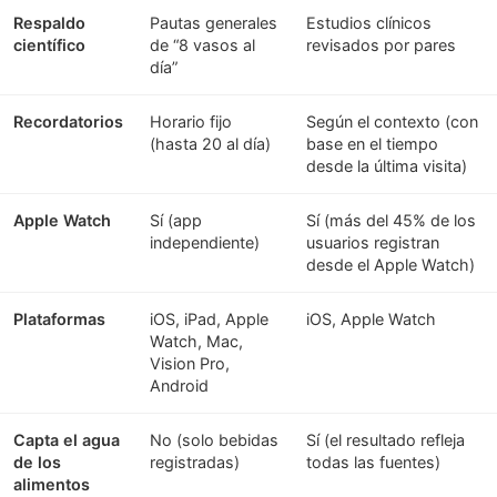
Respaldo
Pautas generales
Estudios clínicos
científico
de “8 vasos al
revisados por pares
día”
Recordatorios
Horario fijo
Según el contexto (con
(hasta 20 al día)
base en el tiempo
desde la última visita)
Apple Watch
Sí (app
Sí (más del 45% de los
independiente)
usuarios registran
desde el Apple Watch)
Plataformas
iOS, iPad, Apple
iOS, Apple Watch
Watch, Mac,
Vision Pro,
Android
Capta el agua
No (solo bebidas
Sí (el resultado refleja
de los
registradas)
todas las fuentes)
alimentos