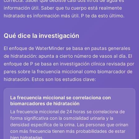
correcta. Saber que bebiste casi dos litros de agua es
información útil. Saber que tu cuerpo está realmente
hidratado es información más útil. P te da esto último.
Qué dice la investigación
El enfoque de WaterMinder se basa en pautas generales
de hidratación: apunta a cierto número de vasos al día. El
enfoque de P se basa en investigación clínica revisada por
pares sobre la frecuencia miccional como biomarcador de
hidratación. Estos son los estudios clave:
La frecuencia miccional se correlaciona con
biomarcadores de hidratación
La frecuencia miccional de 24 horas se correlaciona de
forma significativa con la osmolalidad urinaria y la
densidad específica de la orina. Las personas que orinan
con más frecuencia tienen más probabilidades de estar
bien hidratadas.