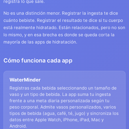
registra lo que sale.
No es una distinción menor. Registrar la ingesta te dice
cuánto bebiste. Registrar el resultado te dice si tu cuerpo
está realmente hidratado. Están relacionados, pero no son
lo mismo, y en esa brecha es donde se queda corta la
mayoría de las apps de hidratación.
Cómo funciona cada app
WaterMinder
Registras cada bebida seleccionando un tamaño de
vaso y un tipo de bebida. La app suma tu ingesta
frente a una meta diaria personalizada según tu
peso corporal. Admite vasos personalizados, varios
tipos de bebida (agua, café, té, jugo) y sincroniza los
datos entre Apple Watch, iPhone, iPad, Mac y
Android.