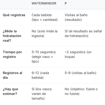
WATERMINDER
P
Qué registras
Cada bebida
Visitas al baño
(tipo + cantidad)
(resultado)
¿Mide la
No (solo mide la
Sí (el resultado es señal
hidratación
ingesta)
de hidratación)
real?
Tiempo por
5–15 segundos
~2 segundos (un
registro
(elegir vaso +
toque)
tipo)
Registros al
6–12 (cada
5–9 (visitas al baño)
día
bebida)
¿Hay que
Sí (los vasos
No (objetivo: fuiste o
estimar?
varían de
no fuiste)
tamaño)