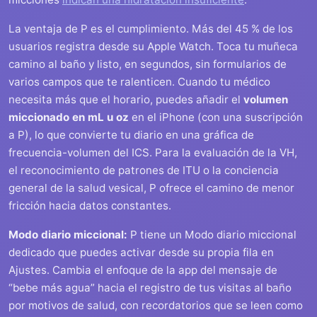
La ventaja de P es el cumplimiento. Más del 45 % de los
usuarios registra desde su Apple Watch. Toca tu muñeca
camino al baño y listo, en segundos, sin formularios de
varios campos que te ralenticen. Cuando tu médico
necesita más que el horario, puedes añadir el
volumen
miccionado en mL u oz
en el iPhone (con una suscripción
a P), lo que convierte tu diario en una gráfica de
frecuencia-volumen del ICS. Para la evaluación de la VH,
el reconocimiento de patrones de ITU o la conciencia
general de la salud vesical, P ofrece el camino de menor
fricción hacia datos constantes.
Modo diario miccional:
P tiene un Modo diario miccional
dedicado que puedes activar desde su propia fila en
Ajustes. Cambia el enfoque de la app del mensaje de
“bebe más agua” hacia el registro de tus visitas al baño
por motivos de salud, con recordatorios que se leen como