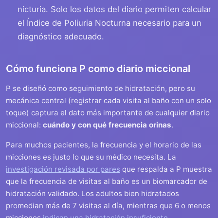
nicturia. Solo los datos del diario permiten calcular
el Índice de Poliuria Nocturna necesario para un
diagnóstico adecuado.
Cómo funciona P como diario miccional
P se diseñó como seguimiento de hidratación, pero su
mecánica central (registrar cada visita al baño con un solo
toque) captura el dato más importante de cualquier diario
miccional:
cuándo y con qué frecuencia orinas
.
Para muchos pacientes, la frecuencia y el horario de las
micciones es justo lo que su médico necesita. La
investigación revisada por pares
que respalda a P muestra
que la frecuencia de visitas al baño es un biomarcador de
hidratación validado. Los adultos bien hidratados
promedian más de 7 visitas al día, mientras que 6 o menos
micciones
indican una hidratación insuficiente
.