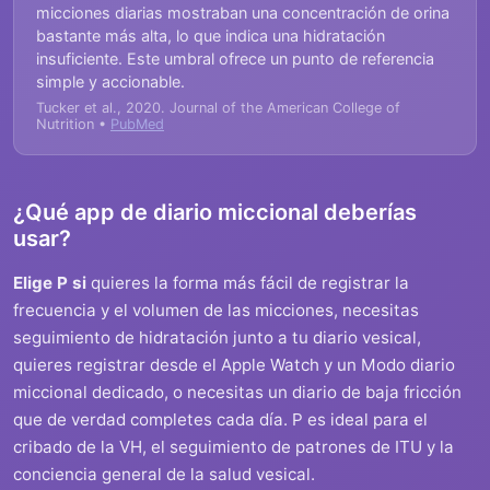
micciones diarias mostraban una concentración de orina
bastante más alta, lo que indica una hidratación
insuficiente. Este umbral ofrece un punto de referencia
simple y accionable.
Tucker et al., 2020. Journal of the American College of
Nutrition •
PubMed
¿Qué app de diario miccional deberías
usar?
Elige P si
quieres la forma más fácil de registrar la
frecuencia y el volumen de las micciones, necesitas
seguimiento de hidratación junto a tu diario vesical,
quieres registrar desde el Apple Watch y un Modo diario
miccional dedicado, o necesitas un diario de baja fricción
que de verdad completes cada día. P es ideal para el
cribado de la VH, el seguimiento de patrones de ITU y la
conciencia general de la salud vesical.