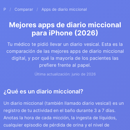
P
/
Comparar
/
Apps de diario miccional
Mejores apps de diario miccional
para iPhone (2026)
Tu médico te pidió llevar un diario vesical. Esta es la
comparación de las mejores apps de diario miccional
digital, y por qué la mayoría de los pacientes las
prefiere frente al papel.
Última actualización: junio de 2026
¿Qué es un diario miccional?
Un diario miccional (también llamado diario vesical) es un
registro de tu actividad en el baño durante 3 a 7 días.
Anotas la hora de cada micción, la ingesta de líquidos,
cualquier episodio de pérdida de orina y el nivel de