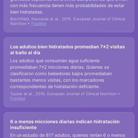
con más frecuencia tienen más probabilidades de estar
bien hidratadas.
Burchfield, Kavouras et al., 2015. European Journal of Clinical
Nutrition •
PubMed
Los adultos bien hidratados promedian 7±2 visitas
al baño al día
Los adultos que consumían agua suficiente
promediaban 7±2 micciones diarias. Quienes se
clasificaron como bebedores bajos promediaban
bastantes menos visitas, con los marcadores
correspondientes de hidratación deficiente.
Tucker et al., 2016. European Journal of Clinical Nutrition •
PubMed
6 o menos micciones diarias indican hidratación
insuficiente
En un estudio de 817 adultos, quienes tenían 6 o menos