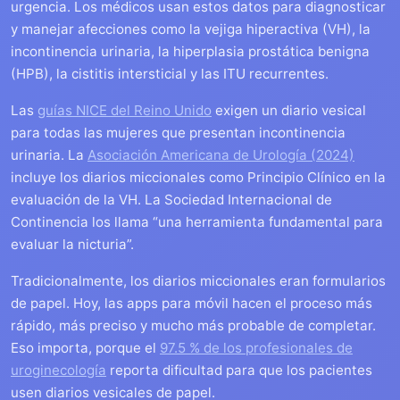
urgencia. Los médicos usan estos datos para diagnosticar
y manejar afecciones como la vejiga hiperactiva (VH), la
incontinencia urinaria, la hiperplasia prostática benigna
(HPB), la cistitis intersticial y las ITU recurrentes.
Las
guías NICE del Reino Unido
exigen un diario vesical
para todas las mujeres que presentan incontinencia
urinaria. La
Asociación Americana de Urología (2024)
incluye los diarios miccionales como Principio Clínico en la
evaluación de la VH. La Sociedad Internacional de
Continencia los llama “una herramienta fundamental para
evaluar la nicturia”.
Tradicionalmente, los diarios miccionales eran formularios
de papel. Hoy, las apps para móvil hacen el proceso más
rápido, más preciso y mucho más probable de completar.
Eso importa, porque el
97.5 % de los profesionales de
uroginecología
reporta dificultad para que los pacientes
usen diarios vesicales de papel.