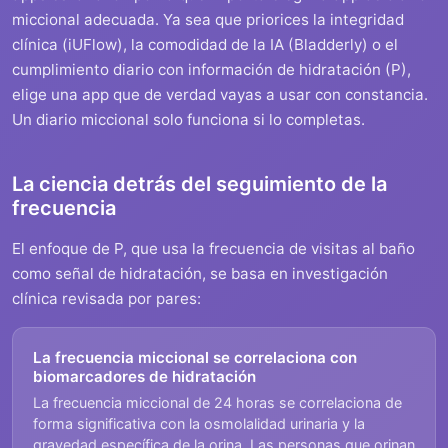
miccional adecuada. Ya sea que priorices la integridad
clínica (iUFlow), la comodidad de la IA (Bladderly) o el
cumplimiento diario con información de hidratación (P),
elige una app que de verdad vayas a usar con constancia.
Un diario miccional solo funciona si lo completas.
La ciencia detrás del seguimiento de la
frecuencia
El enfoque de P, que usa la frecuencia de visitas al baño
como señal de hidratación, se basa en investigación
clínica revisada por pares:
La frecuencia miccional se correlaciona con
biomarcadores de hidratación
La frecuencia miccional de 24 horas se correlaciona de
forma significativa con la osmolalidad urinaria y la
gravedad específica de la orina. Las personas que orinan