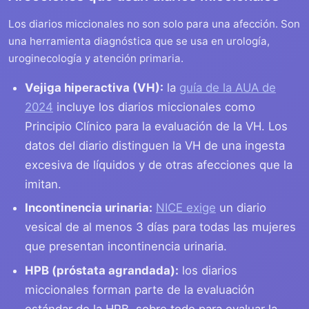
Los diarios miccionales no son solo para una afección. Son
una herramienta diagnóstica que se usa en urología,
uroginecología y atención primaria.
Vejiga hiperactiva (VH):
la
guía de la AUA de
2024
incluye los diarios miccionales como
Principio Clínico para la evaluación de la VH. Los
datos del diario distinguen la VH de una ingesta
excesiva de líquidos y de otras afecciones que la
imitan.
Incontinencia urinaria:
NICE exige
un diario
vesical de al menos 3 días para todas las mujeres
que presentan incontinencia urinaria.
HPB (próstata agrandada):
los diarios
miccionales forman parte de la evaluación
estándar de la HPB, sobre todo para evaluar la