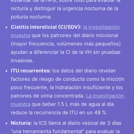
nicturia y distinguir la urgencia nocturna de la
poliuria nocturna.
Cistitis intersticial (CI/SDV):
la investigación
muestra
que los patrones del diario miccional
(mayor frecuencia, volúmenes más pequeños)
ayudan a diferenciar la CI de la VH sin pruebas
invasivas.
ITU recurrentes:
los datos del diario revelan
factores de riesgo de conducta como la micción
poco frecuente, la hidratación insuficiente y los
patrones de orina concentrada.
La investigación
muestra
que beber 1.5 L más de agua al día
reduce la recurrencia de ITU en un 48 %.
Nicturia:
la ICS llama al diario vesical de 3 días
“una herramienta fundamental” para evaluar la