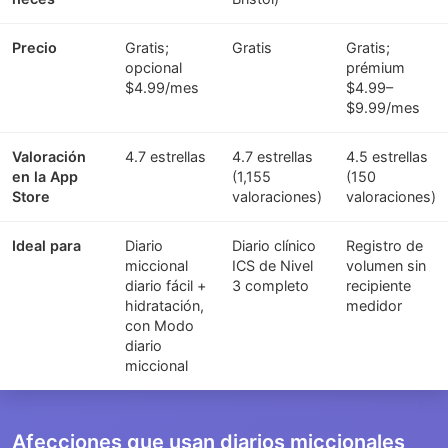
Precio
Gratis;
Gratis
Gratis;
opcional
prémium
$4.99/mes
$4.99–
$9.99/mes
Valoración
4.7 estrellas
4.7 estrellas
4.5 estrellas
en la App
(1,155
(150
Store
valoraciones)
valoraciones)
Ideal para
Diario
Diario clínico
Registro de
miccional
ICS de Nivel
volumen sin
diario fácil +
3 completo
recipiente
hidratación,
medidor
con Modo
diario
miccional
Afecciones que usan diarios miccionales