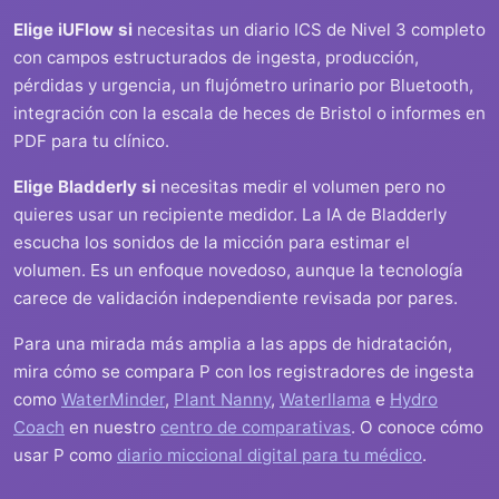
Elige iUFlow si
necesitas un diario ICS de Nivel 3 completo
con campos estructurados de ingesta, producción,
pérdidas y urgencia, un flujómetro urinario por Bluetooth,
integración con la escala de heces de Bristol o informes en
PDF para tu clínico.
Elige Bladderly si
necesitas medir el volumen pero no
quieres usar un recipiente medidor. La IA de Bladderly
escucha los sonidos de la micción para estimar el
volumen. Es un enfoque novedoso, aunque la tecnología
carece de validación independiente revisada por pares.
Para una mirada más amplia a las apps de hidratación,
mira cómo se compara P con los registradores de ingesta
como
WaterMinder
,
Plant Nanny
,
Waterllama
e
Hydro
Coach
en nuestro
centro de comparativas
. O conoce cómo
usar P como
diario miccional digital para tu médico
.