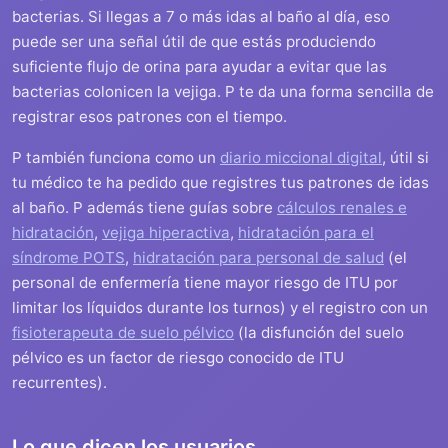
bacterias. Si llegas a 7 o más idas al baño al día, eso
puede ser una señal útil de que estás produciendo
suficiente flujo de orina para ayudar a evitar que las
bacterias colonicen la vejiga. P te da una forma sencilla de
registrar esos patrones con el tiempo.
P también funciona como un
diario miccional digital
, útil si
tu médico te ha pedido que registres tus patrones de idas
al baño. P además tiene guías sobre
cálculos renales e
hidratación
,
vejiga hiperactiva
,
hidratación para el
síndrome POTS
,
hidratación para personal de salud
(el
personal de enfermería tiene mayor riesgo de ITU por
limitar los líquidos durante los turnos) y el registro con un
fisioterapeuta de suelo pélvico
(la disfunción del suelo
pélvico es un factor de riesgo conocido de ITU
recurrentes).
Lo que dicen los usuarios