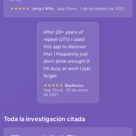
★★★★★
Jerry’s Wife
· App Store · 1 de noviembre de 2025
After 20+ years of
repeat UTI’s I used
this app to discover
that I frequently just
don’t drink enough! If
I’m busy at work I just
forget.
★★★★★
Basilicous
·
App Store · 20 de enero
de 2021
Toda la investigación citada