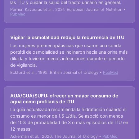
las ITU y cuidar la salud del tracto urinario en general.
Perrier, Kavouras et al., 2021. European Journal of Nutrition •
PubMed
Vigilar la osmolalidad redujo la recurrencia de ITU
Las mujeres premenopáusicas que usaron una sonda
portátil de osmolalidad se inclinaron hacia una orina más
diluida y tuvieron menos infecciones durante el periodo
de vigilancia.
Eckford et al., 1995. British Journal of Urology •
PubMed
AUA/CUA/SUFU: ofrecer un mayor consumo de
agua como profilaxis de ITU
La guía actualizada recomienda la hidratación cuando el
consumo es menor de 1.5 L/día. Se asoció con menos
del 10% de probabilidad de 3 o más episodios de ITU en
12 meses.
Ackerman et al., 2026. The Journal of Urology •
PubMed