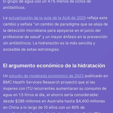
El grupo de agua usó un 47% menos de ciclos de
antibióticos.
La
actualización de la guía de la AUA de 2025
refleja este
cambio y señala “un cambio de paradigma que se aleja de
la detección microbiana para apoyarse en el juicio del
profesional de salud” y un mayor énfasis en la prevención
sin antibióticos. La hidratación es la más sencilla y
accesible de estas estrategias.
El argumento económico de la hidratación
Un
estudio de modelado económico de 2023
publicado en
BMC Health Services Research proyectó que si las
mujeres con ITU recurrentes aumentaran su consumo de
agua en 1.5 litros al día, el ahorro sería considerable:
desde $286 millones en Australia hasta $4,400 millones
en China a lo largo de 10 años con un 80% de