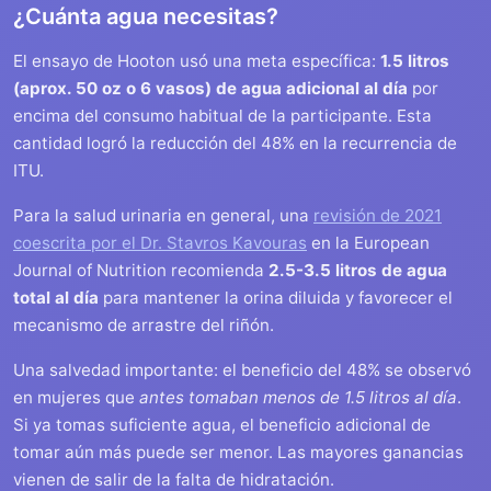
¿Cuánta agua necesitas?
El ensayo de Hooton usó una meta específica:
1.5 litros
(aprox. 50 oz o 6 vasos) de agua adicional al día
por
encima del consumo habitual de la participante. Esta
cantidad logró la reducción del 48% en la recurrencia de
ITU.
Para la salud urinaria en general, una
revisión de 2021
coescrita por el Dr. Stavros Kavouras
en la European
Journal of Nutrition recomienda
2.5-3.5 litros de agua
total al día
para mantener la orina diluida y favorecer el
mecanismo de arrastre del riñón.
Una salvedad importante: el beneficio del 48% se observó
en mujeres que
antes tomaban menos de 1.5 litros al día
.
Si ya tomas suficiente agua, el beneficio adicional de
tomar aún más puede ser menor. Las mayores ganancias
vienen de salir de la falta de hidratación.