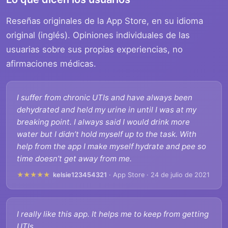
Reseñas originales de la App Store, en su idioma
original (inglés). Opiniones individuales de las
usuarias sobre sus propias experiencias, no
afirmaciones médicas.
I suffer from chronic UTIs and have always been
dehydrated and held my urine in until I was at my
breaking point. I always said I would drink more
water but I didn’t hold myself up to the task. With
help from the app I make myself hydrate and pee so
time doesn’t get away from me.
★★★★★
kelsie123454321
· App Store · 24 de julio de 2021
I really like this app. It helps me to keep from getting
UTIs.