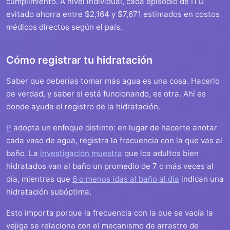
cumplimiento. A nivel individual, cada episodio de ITU
evitado ahorra entre $2,164 y $7,671 estimados en costos
médicos directos según el país.
Cómo registrar tu hidratación
Saber que deberías tomar más agua es una cosa. Hacerlo
de verdad, y saber si está funcionando, es otra. Ahí es
donde ayuda el registro de la hidratación.
P
adopta un enfoque distinto: en lugar de hacerte anotar
cada vaso de agua, registra la frecuencia con la que vas al
baño. La
investigación muestra
que los adultos bien
hidratados van al baño un promedio de 7 o más veces al
día, mientras que
6 o menos idas al baño al día
indican una
hidratación subóptima.
Esto importa porque la frecuencia con la que se vacía la
vejiga se relaciona con el mecanismo de arrastre de