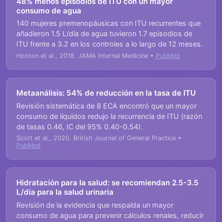
48% menos episodios de ITU con un mayor
consumo de agua
140 mujeres premenopáusicas con ITU recurrentes que
añadieron 1.5 L/día de agua tuvieron 1.7 episodios de
ITU frente a 3.2 en los controles a lo largo de 12 meses.
Hooton et al., 2018. JAMA Internal Medicine •
PubMed
Metaanálisis: 54% de reducción en la tasa de ITU
Revisión sistemática de 8 ECA encontró que un mayor
consumo de líquidos redujo la recurrencia de ITU (razón
de tasas 0.46, IC del 95% 0.40-0.54).
Scott et al., 2020. British Journal of General Practice •
PubMed
Hidratación para la salud: se recomiendan 2.5-3.5
L/día para la salud urinaria
Revisión de la evidencia que respalda un mayor
consumo de agua para prevenir cálculos renales, reducir