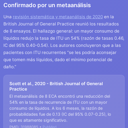
Confirmado por un metaanálisis
Una
revisión sistemática y metaanálisis de 2020
en la
British Journal of General Practice reunió los resultados
de 8 ensayos. El hallazgo general: un mayor consumo de
líquidos redujo la tasa de ITU un 54% (razón de tasas 0.46,
IC del 95% 0.40-0.54). Los autores concluyeron que a las
pacientes con ITU recurrentes “se les podría aconsejar
que tomen más líquidos, dado el mínimo potencial de
daño.”
Scott et al., 2020 - British Journal of General
Practice
El metaanálisis de 8 ECA encontró una reducción del
54% en la tasa de recurrencia de ITU con un mayor
consumo de líquidos. A los 6 meses, la razón de
probabilidades fue de 0.13 (IC del 95% 0.07-0.25), lo
que es altamente significativo.
PMID: 31988085 •
PubMed