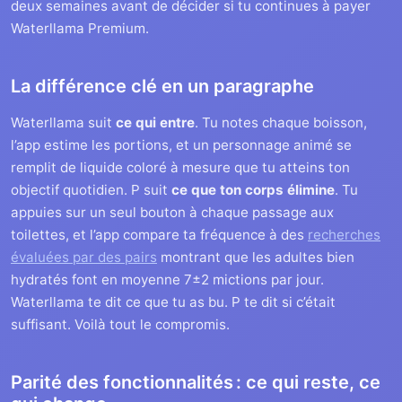
deux semaines avant de décider si tu continues à payer
Waterllama Premium.
La différence clé en un paragraphe
Waterllama suit
ce qui entre
. Tu notes chaque boisson,
l’app estime les portions, et un personnage animé se
remplit de liquide coloré à mesure que tu atteins ton
objectif quotidien. P suit
ce que ton corps élimine
. Tu
appuies sur un seul bouton à chaque passage aux
toilettes, et l’app compare ta fréquence à des
recherches
évaluées par des pairs
montrant que les adultes bien
hydratés font en moyenne 7±2 mictions par jour.
Waterllama te dit ce que tu as bu. P te dit si c’était
suffisant. Voilà tout le compromis.
Parité des fonctionnalités : ce qui reste, ce