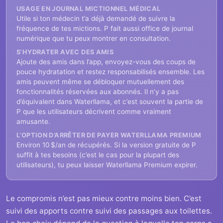
USAGE EN JOURNAL MICTIONNEL MÉDICAL
Utile si ton médecin t’a déjà demandé de suivre la
fréquence de tes mictions. P fait aussi office de journal
numérique que tu peux montrer en consultation.
S’HYDRATER AVEC DES AMIS
Ajoute des amis dans l’app, envoyez-vous des coups de
pouce hydratation et restez responsabilisés ensemble. Les
amis peuvent même se débloquer mutuellement des
fonctionnalités réservées aux abonnés. Il n’y a pas
d’équivalent dans Waterllama, et c’est souvent la partie de
P que les utilisateurs décrivent comme vraiment
amusante.
L’OPTION D’ARRÊTER DE PAYER WATERLLAMA PREMIUM
Environ 10 $/an de récupérés. Si la version gratuite de P
suffit à tes besoins (c’est le cas pour la plupart des
utilisateurs), tu peux laisser Waterllama Premium expirer.
Le compromis n’est pas mieux contre moins bien. C’est
suivi des apports contre suivi des passages aux toilettes.