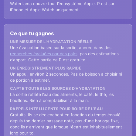
Waterllama couvre tout l’écosystème Apple. P est sur
iPhone et Apple Watch uniquement.
Ce que tu gagnes
UNE MESURE DE L’HYDRATATION RÉELLE
Une évaluation basée sur la sortie, ancrée dans des
recherches évaluées par des pairs
, pas des estimations
d’apport. Cette partie de P est gratuite.
UN ENREGISTREMENT PLUS RAPIDE
Un appui, environ 2 secondes. Pas de boisson à choisir ni
de portion à estimer.
CAPTE TOUTES LES SOURCES D’HYDRATATION
La sortie reflète l’eau des aliments, le café, le thé, les
bouillons. Rien à comptabiliser à la main.
RAPPELS INTELLIGENTS POUR BOIRE DE L’EAU
Gratuits. Ils se déclenchent en fonction du temps écoulé
depuis ton dernier passage noté, pas d’une horloge fixe,
donc ils n’arrivent que lorsque l’écart est inhabituellement
long pour toi.