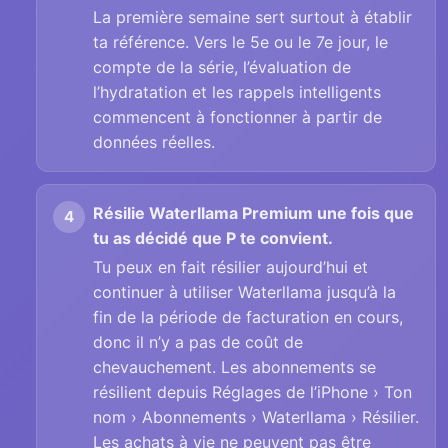
La première semaine sert surtout à établir
ta référence. Vers le 5e ou le 7e jour, le
compte de la série, l’évaluation de
l’hydratation et les rappels intelligents
commencent à fonctionner à partir de
données réelles.
Résilie Waterllama Premium une fois que
tu as décidé que P te convient.
Tu peux en fait résilier aujourd’hui et
continuer à utiliser Waterllama jusqu’à la
fin de la période de facturation en cours,
donc il n’y a pas de coût de
chevauchement. Les abonnements se
résilient depuis Réglages de l’iPhone › Ton
nom › Abonnements › Waterllama › Résilier.
Les achats à vie ne peuvent pas être