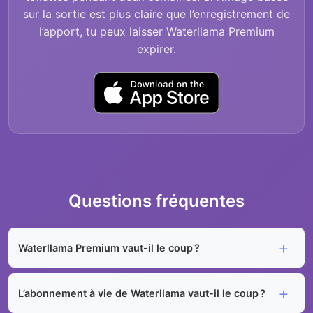
sur la sortie est plus claire que l’enregistrement de
l’apport, tu peux laisser Waterllama Premium
expirer.
Questions fréquentes
Waterllama Premium vaut-il le coup ?
L’abonnement à vie de Waterllama vaut-il le coup ?