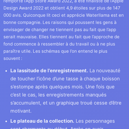
remporté l’App Store Award 2022, a été finaliste de l’Apple
Design Award 2022 et obtient 4,9 étoiles sur plus de 147
000 avis. Quiconque lit ceci et apprécie Waterllama est en
bonne compagnie. Les raisons qui poussent les gens à
envisager de changer ne tiennent pas au fait que l’app
serait mauvaise. Elles tiennent au fait que l’approche de
fond commence à ressembler à du travail ou à ne plus
paraître utile. Les schémas que l’on entend le plus
souvent :
La lassitude de l’enregistrement.
La nouveauté
de toucher l’icône d’une tasse à chaque boisson
s’estompe après quelques mois. Une fois que
c’est le cas, les enregistrements manqués
s’accumulent, et un graphique troué cesse d’être
motivant.
Le plateau de la collection.
Les personnages
sont charmants au début. Après en avoir