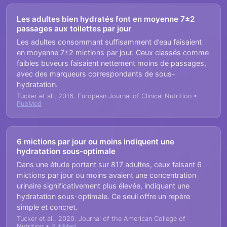
Les adultes bien hydratés font en moyenne 7±2
passages aux toilettes par jour
Les adultes consommant suffisamment d’eau faisaient
en moyenne 7±2 mictions par jour. Ceux classés comme
faibles buveurs faisaient nettement moins de passages,
avec des marqueurs correspondants de sous-
hydratation.
Tucker et al., 2016. European Journal of Clinical Nutrition •
PubMed
6 mictions par jour ou moins indiquent une
hydratation sous-optimale
Dans une étude portant sur 817 adultes, ceux faisant 6
mictions par jour ou moins avaient une concentration
urinaire significativement plus élevée, indiquant une
hydratation sous-optimale. Ce seuil offre un repère
simple et concret.
Tucker et al., 2020. Journal of the American College of
Nutrition •
PubMed