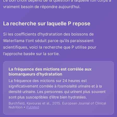
Le bon choix dépend de la question à laquelle ton corps a
vraiment besoin de répondre aujourd’hui.
La recherche sur laquelle P repose
Si les coefficients d’hydratation des boissons de
Waterllama t’ont séduit parce qu’ils paraissaient
scientifiques, voici la recherche que P utilise pour
l’approche basée sur la sortie.
La fréquence des mictions est corrélée aux
biomarqueurs d’hydratation
La fréquence des mictions sur 24 heures est
significativement corrélée à l’osmolalité urinaire et à la
densité urinaire. Les personnes qui urinent plus souvent
sont plus susceptibles d’être bien hydratées.
Burchfield, Kavouras et al., 2015. European Journal of Clinical
Nutrition •
PubMed