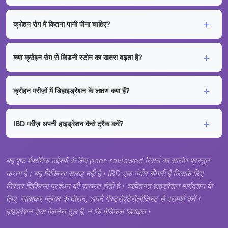
क्रोहन रोग में कितना पानी पीना चाहिए?
क्या क्रोहन रोग से किडनी स्टोन का खतरा बढ़ता है?
क्रोहन मरीज़ों में डिहाइड्रेशन के लक्षण क्या हैं?
IBD मरीज़ अपनी हाइड्रेशन कैसे ट्रैक करें?
यह पृष्ठ शैक्षणिक उद्देश्यों के लिए peer-reviewed रिसर्च का सारांश प्रस्तुत
करता है। यह चिकित्सा सलाह नहीं है। IBD एक गंभीर बीमारी है जिसके लिए
निरंतर चिकित्सा प्रबंधन की ज़रूरत होती है। व्यक्तिगत हाइड्रेशन मार्गदर्शन के
लिए, खासकर फ्लेयर के दौरान, अपने गैस्ट्रोएंटेरोलॉजिस्ट से परामर्श करें।
हाइड्रेशन ऐप्स वेलनेस टूल हैं, न कि मेडिकल डिवाइस।