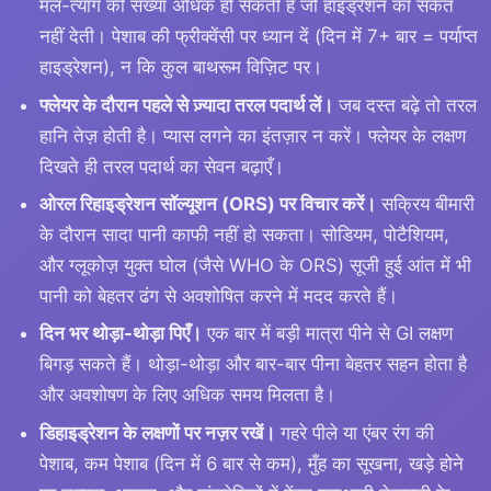
मल-त्याग की संख्या अधिक हो सकती है जो हाइड्रेशन का संकेत
नहीं देती। पेशाब की फ्रीक्वेंसी पर ध्यान दें (दिन में 7+ बार = पर्याप्त
हाइड्रेशन), न कि कुल बाथरूम विज़िट पर।
फ्लेयर के दौरान पहले से ज़्यादा तरल पदार्थ लें।
जब दस्त बढ़े तो तरल
हानि तेज़ होती है। प्यास लगने का इंतज़ार न करें। फ्लेयर के लक्षण
दिखते ही तरल पदार्थ का सेवन बढ़ाएँ।
ओरल रिहाइड्रेशन सॉल्यूशन (ORS) पर विचार करें।
सक्रिय बीमारी
के दौरान सादा पानी काफी नहीं हो सकता। सोडियम, पोटैशियम,
और ग्लूकोज़ युक्त घोल (जैसे WHO के ORS) सूजी हुई आंत में भी
पानी को बेहतर ढंग से अवशोषित करने में मदद करते हैं।
दिन भर थोड़ा-थोड़ा पिएँ।
एक बार में बड़ी मात्रा पीने से GI लक्षण
बिगड़ सकते हैं। थोड़ा-थोड़ा और बार-बार पीना बेहतर सहन होता है
और अवशोषण के लिए अधिक समय मिलता है।
डिहाइड्रेशन के लक्षणों पर नज़र रखें।
गहरे पीले या एंबर रंग की
पेशाब, कम पेशाब (दिन में 6 बार से कम), मुँह का सूखना, खड़े होने