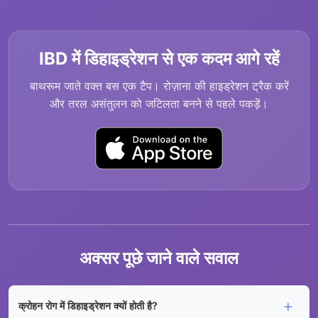
IBD में डिहाइड्रेशन से एक कदम आगे रहें
बाथरूम जाते वक्त बस एक टैप। रोज़ाना की हाइड्रेशन ट्रैक करें
और तरल असंतुलन को जटिलता बनने से पहले पकड़ें।
अक्सर पूछे जाने वाले सवाल
क्रोहन रोग में डिहाइड्रेशन क्यों होती है?