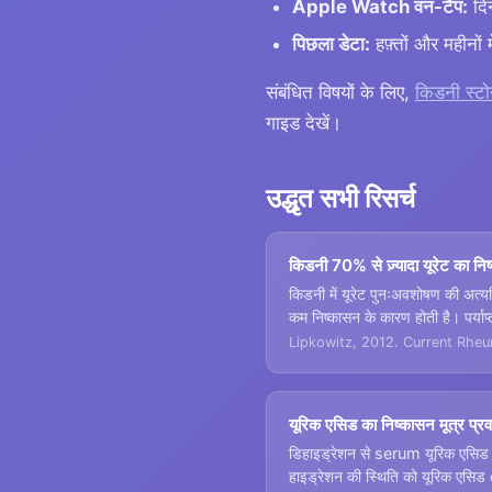
Apple Watch वन-टैप:
दिन
पिछला डेटा:
हफ़्तों और महीनों म
संबंधित विषयों के लिए,
किडनी स्टो
गाइड देखें।
उद्धृत सभी रिसर्च
किडनी 70% से ज़्यादा यूरेट का नि
किडनी में यूरेट पुनःअवशोषण की अत्
कम निष्कासन के कारण होती है। पर्याप
Lipkowitz, 2012. Current Rhe
यूरिक एसिड का निष्कासन मूत्र प्रवा
डिहाइड्रेशन से serum यूरिक एसिड ब
हाइड्रेशन की स्थिति को यूरिक एसिड 