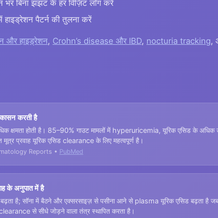
 भर बिना झंझट के हर विज़िट लॉग करें
ें हाइड्रेशन पैटर्न की तुलना करें
न और हाइड्रेशन
,
Crohn’s disease और IBD
,
nocturia tracking
,
ष्कासन करती है
यधिक क्षमता होती है। 85–90% गाउट मामलों में hyperuricemia, यूरिक एसिड के अधिक उत
्त मूत्र प्रवाह यूरिक एसिड clearance के लिए महत्वपूर्ण है।
umatology Reports •
PubMed
ह के अनुपात में है
ढ़ता है; सॉना में बैठने और एक्सरसाइज़ से पसीना आने से plasma यूरिक एसिड बढ़ता है जब
clearance से सीधे जोड़ने वाला तंत्र स्थापित करता है।