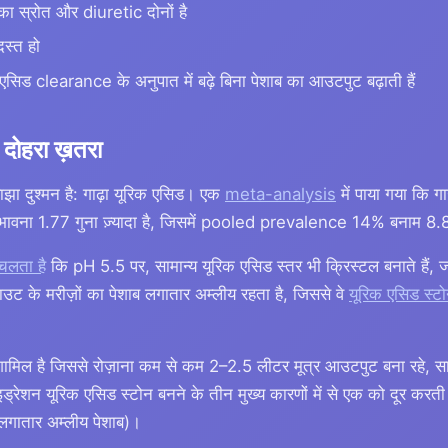
ा स्रोत और diuretic दोनों है
दस्त हो
 एसिड clearance के अनुपात में बढ़े बिना पेशाब का आउटपुट बढ़ाती हैं
दोहरा ख़तरा
ा दुश्मन है: गाढ़ा यूरिक एसिड। एक
meta-analysis
में पाया गया कि गा
संभावना 1.77 गुना ज़्यादा है, जिसमें pooled prevalence 14% बनाम 8
 चलता है
कि pH 5.5 पर, सामान्य यूरिक एसिड स्तर भी क्रिस्टल बनाते हैं, 
ाउट के मरीज़ों का पेशाब लगातार अम्लीय रहता है, जिससे वे
यूरिक एसिड स्ट
ामिल है जिससे रोज़ाना कम से कम 2–2.5 लीटर मूत्र आउटपुट बना रहे, 
 हाइड्रेशन यूरिक एसिड स्टोन बनने के तीन मुख्य कारणों में से एक को दूर क
लगातार अम्लीय पेशाब)।