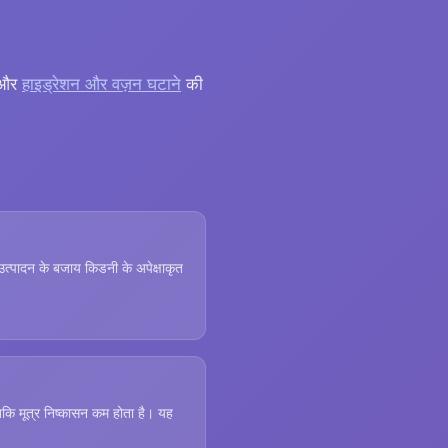
 और
हाइड्रेशन और वज़न घटाने
की
्पादन के बजाय किडनी के अपेक्षाकृत
कि मूत्र निष्कासन कम होता है। यह