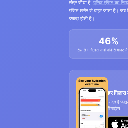
तंत्र सीधा है:
यूरिक एसिड का निष्क
एसिड शरीर से बाहर जाता है। जब डि
ज़्यादा होती है।
46%
रोज़ 8+ गिलास पानी पीने से गाउट क
हर गिलास ल
आदत है फ्लूइ
रिमाइंडर।