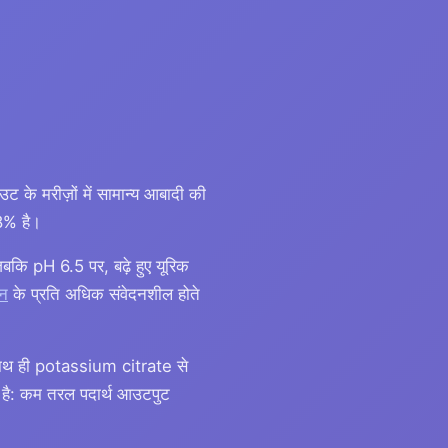
उट के मरीज़ों में सामान्य आबादी की
.8% है।
जबकि pH 6.5 पर, बढ़े हुए यूरिक
ोन
के प्रति अधिक संवेदनशील होते
साथ ही potassium citrate से
रती है: कम तरल पदार्थ आउटपुट