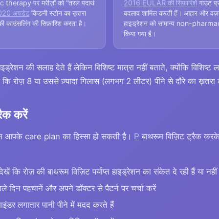
 therapy पर मरीज़ों को “तरल पदार्थ
2016 EULAR की सिफ़ारिशें
गाउट प्रब
020 अपडेट
किडनी स्टोन का ख़तरा
बदलाव शामिल करती हैं। आहार और वज़
 की काउंसलिंग की सिफ़ारिश करता है।
हाइड्रेशन को सामान्य non-pharma
किया गया है।
शन की सलाह देते हैं लेकिन विशिष्ट मात्रा नहीं बताते, क्योंकि विशिष्ट लक्ष्यों
है कि रोज़ 8 या उससे ज़्यादा गिलास (लगभग 2 लीटर) पीने से दौरे का ख़तरा
ैक करें
शन आपके care plan का हिस्सा हो सकती है।
P
बाथरूम विज़िट ट्रैक करके 
ेखें कि रोज़ की बाथरूम विज़िट पर्याप्त हाइड्रेशन का संकेत दे रही हैं या नहीं
े दिन पहचानें और अपने डॉक्टर से पैटर्न पर चर्चा करें
माइंडर लगातार पानी पीने में मदद करते हैं