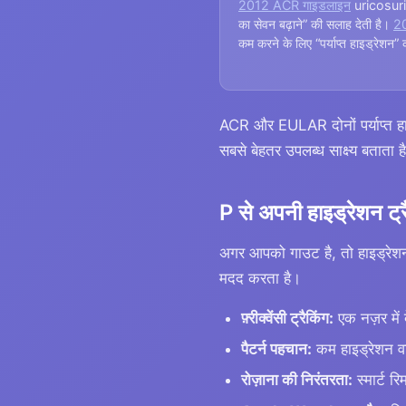
2012 ACR गाइडलाइन
uricosuric
का सेवन बढ़ाने” की सलाह देती है।
2
कम करने के लिए “पर्याप्त हाइड्रेशन”
ACR और EULAR दोनों पर्याप्त हाइड्रे
सबसे बेहतर उपलब्ध साक्ष्य बताता 
P से अपनी हाइड्रेशन ट्र
अगर आपको गाउट है, तो हाइड्रे
मदद करता है।
फ़्रीक्वेंसी ट्रैकिंग:
एक नज़र में द
पैटर्न पहचान:
कम हाइड्रेशन वाल
रोज़ाना की निरंतरता:
स्मार्ट रि