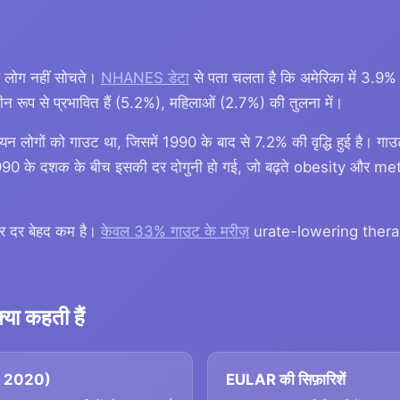
 लोग नहीं सोचते।
NHANES डेटा
से पता चलता है कि अमेरिका में 3.9%
न रूप से प्रभावित हैं (5.2%), महिलाओं (2.7%) की तुलना में।
यन लोगों को गाउट था, जिसमें 1990 के बाद से 7.2% की वृद्धि हुई है। गा
90 के दशक के बीच इसकी दर दोगुनी हो गई, जो बढ़ते obesity और m
चार दर बेहद कम है।
केवल 33% गाउट के मरीज़
urate-lowering therapy 
या कहती हैं
, 2020)
EULAR की सिफ़ारिशें