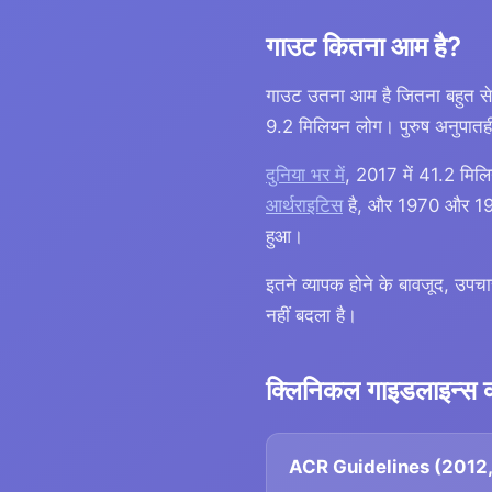
गाउट कितना आम है?
गाउट उतना आम है जितना बहुत से
9.2 मिलियन लोग। पुरुष अनुपातही
दुनिया भर में
, 2017 में 41.2 मिलि
आर्थराइटिस
है, और 1970 और 19
हुआ।
इतने व्यापक होने के बावजूद, उप
नहीं बदला है।
क्लिनिकल गाइडलाइन्स क्
ACR Guidelines (2012