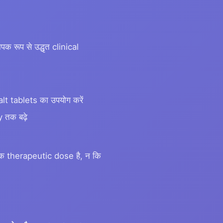
क रूप से उद्धृत clinical
t tablets का उपयोग करें
 तक बढ़े
य एक therapeutic dose है, न कि