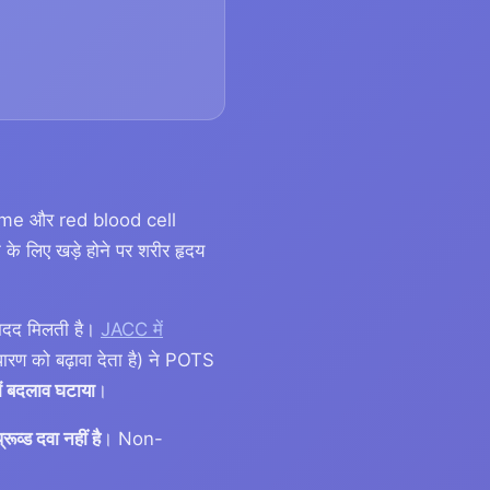
ume और red blood cell
े के लिए खड़े होने पर शरीर हृदय
 मदद मिलती है।
JACC में
रण को बढ़ावा देता है) ने POTS
ं बदलाव घटाया
।
्ड दवा नहीं है
। Non-