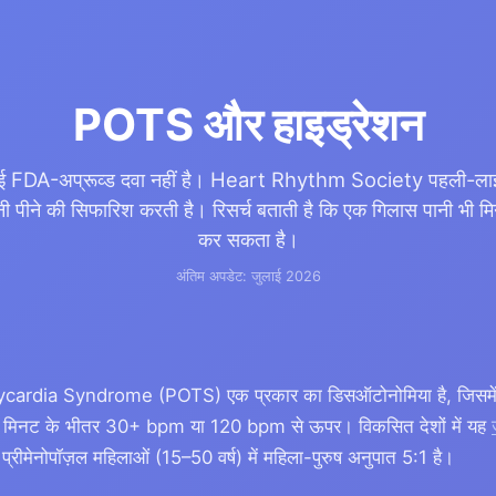
POTS और हाइड्रेशन
 FDA-अप्रूव्ड दवा नहीं है। Heart Rhythm Society पहली-लाइन 
 पीने की सिफारिश करती है। रिसर्च बताती है कि एक गिलास पानी भी मिन
कर सकता है।
अंतिम अपडेट: जुलाई 2026
rdia Syndrome (POTS) एक प्रकार का डिसऑटोनोमिया है, जिसमें खड़
 10 मिनट के भीतर 30+ bpm या 120 bpm से ऊपर। विकसित देशों में यह
प्रीमेनोपॉज़ल महिलाओं (15–50 वर्ष) में महिला-पुरुष अनुपात 5:1 है।