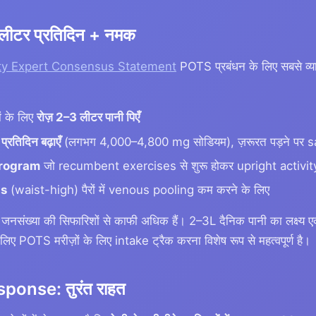
 लीटर प्रतिदिन + नमक
ty Expert Consensus Statement
POTS प्रबंधन के लिए सबसे व्याप
ों के लिए
रोज़ 2–3 लीटर पानी पिएँ
रतिदिन बढ़ाएँ
(लगभग 4,000–4,800 mg सोडियम), ज़रूरत पड़ने पर sal
program
जो recumbent exercises से शुरू होकर upright activity
ts
(waist-high) पैरों में venous pooling कम करने के लिए
य जनसंख्या की सिफारिशों से काफी अधिक हैं। 2–3L दैनिक पानी का लक्ष्
लिए POTS मरीज़ों के लिए intake ट्रैक करना विशेष रूप से महत्वपूर्ण है।
onse: तुरंत राहत