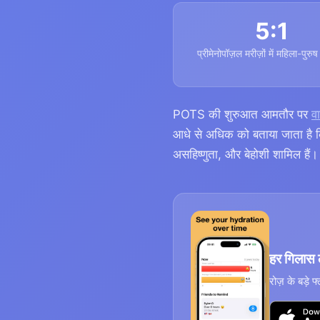
5:1
प्रीमेनोपॉज़ल मरीज़ों में महिला-पुरु
POTS की शुरुआत आमतौर पर
वा
आधे से अधिक को बताया जाता है कि 
असहिष्णुता, और बेहोशी शामिल हैं।
हर गिलास ल
रोज़ के बड़े 