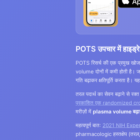
POTS उपचार में हाइड्रेश
POTS रिसर्च की एक प्रमुख खोज
volume दोनों में कमी होती है। जब 
गति बढ़ाकर क्षतिपूर्ति करता ह
तरल पदार्थ का सेवन बढ़ाने से 
प्रकाशित एक randomized cro
मरीज़ों में
plasma volume बढ़ाया,
महत्वपूर्ण बात:
2021 NIH Expe
pharmacologic हस्तक्षेप (तरल, 