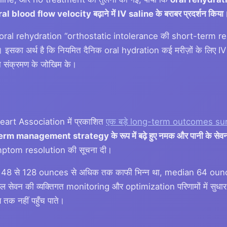
 blood flow velocity बढ़ाने में IV saline के बराबर प्रदर्शन किया
ा कि oral rehydration “orthostatic intolerance की short-term re
ै। इसका अर्थ है कि नियमित दैनिक oral hydration कई मरीज़ों के लिए I
ा संक्रमण के जोखिम के।
art Association में प्रकाशित
एक बड़े long-term outcomes su
m management strategy के रूप में बढ़े हुए नमक और पानी के सेवन
mptom resolution की सूचना दी।
सेवन 48 से 128 ounces से अधिक तक काफी भिन्न था, median 64 ou
तरल सेवन की व्यक्तिगत monitoring और optimization परिणामों में सुधार
 तक नहीं पहुँच पाते।