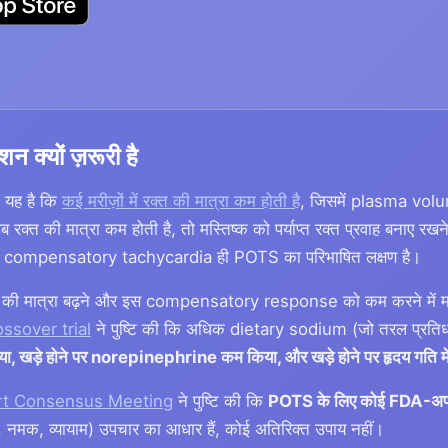
न क्यों ज़रूरी है
 यह है कि
कई मरीज़ों में रक्त की मात्रा कम होती है
, जिसमें plasma vol
रक्त की मात्रा कम होती है, तो मस्तिष्क को पर्याप्त रक्त प्रवाह बनाए रखन
ै। यह compensatory tachycardia ही POTS का परिभाषित लक्षण है।
रक्त की मात्रा बढ़ने और इस compensatory response को कम करने में
ssover trial
ने पुष्टि की कि अधिक dietary sodium (जो तरल प्रतिधा
 खड़े होने पर norepinephrine कम किया, और खड़े होने पर हृदय गति मे
rt Consensus Meeting
ने पुष्टि की कि
POTS के लिए कोई FDA-अप्रूव
नमक, व्यायाम) उपचार का आधार हैं, कोई अतिरिक्त उपाय नहीं।