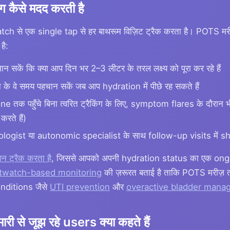
ंग कैसे मदद करती है
से एक single tap से हर बाथरूम विज़िट ट्रैक करता है। POTS मरीज़
है:
न सकें कि क्या आप दिन भर 2–3 लीटर के तरल लक्ष्य को पूरा कर रहे हैं
के वे समय पहचान सकें जब आप hydration में पीछे रह सकते हैं
e तक पहुँचे बिना त्वरित ट्रैकिंग के लिए, symptom flares के दौरा
रते हैं)
logist या autonomic specialist के साथ follow-up visits में sh
शन ट्रैक करता है
, जिससे आपको अपनी hydration status का एक ongo
twatch-based monitoring
की ज़रूरत बताई है ताकि POTS मरीज़
onditions जैसे
UTI prevention
और
overactive bladder man
ी से जूझ रहे users क्या कहते हैं