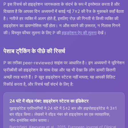
P इस रिसर्च को हाइड्रेशन जागरूकता के संदर्भ के रूप में इस्तेमाल करता है और
दिखाता है कि आपका दिन अध्ययनों में बताई गई 7±2 की रेंज के मुकाबले कहाँ बैठता
है। नतीजे हर व्यक्ति में अलग होते हैं, इसलिए रोज़ की गिनती से किसी व्यक्ति की
हाइड्रेशन का डायग्नोसिस नहीं होता। न औंस मापने की ज़रूरत, न गिलास गिनने
की। विस्तृत फीचर तुलना के लिए P की
हाइड्रेशन ऐप की तुलना
देखें।
पेशाब ट्रैकिंग के पीछे की रिसर्च
P का तरीका peer-reviewed साइंस पर आधारित है। इन अध्ययनों ने यूरिनेशन
फ्रीक्वेंसी को हाइड्रेशन के साथ देखा और यह भी देखा कि लोग डायरी कितनी
अच्छी तरह भरते हैं। P खुद हाइड्रेशन स्टेटस नहीं मापता; यह आपकी विज़िट
रिकॉर्ड करता है, और रिसर्च यहाँ संदर्भ के लिए है:
24 घंटे में वॉइड नंबर: हाइड्रेशन स्टेटस का इंडिकेटर
यूहाइड्रेटेड प्रतिभागियों ने 24 घंटे में 5±2 बार और हाइपोहाइड्रेटेड ने 3±1
बार वॉइड किया। लेखकों ने वॉइड नंबर को हाइड्रेशन का एक व्यावहारिक,
नॉन-इनवेसिव मार्कर बताया।
Burchfield, Kavouras et al., 2015. European Journal of Clinical