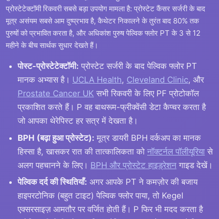
प्रोस्टेटेक्टॉमी रिकवरी सबसे बड़ा उपयोग मामला है: प्रोस्टेट कैंसर सर्जरी के बाद
मूत्र असंयम सबसे आम दुष्प्रभाव है, कैथेटर निकालने के तुरंत बाद 80% तक
पुरुषों को प्रभावित करता है, और अधिकांश पुरुष पेल्विक फ्लोर PT के 3 से 12
महीने के बीच सार्थक सुधार देखते हैं।
पोस्ट-प्रोस्टेटेक्टॉमी:
प्रोस्टेट सर्जरी के बाद पेल्विक फ्लोर PT
मानक अभ्यास है।
UCLA Health
,
Cleveland Clinic
, और
Prostate Cancer UK
सभी रिकवरी के लिए PF प्रोटोकॉल
प्रकाशित करते हैं। P वह बाथरूम-फ्रीक्वेंसी डेटा कैप्चर करता है
जो आपका थेरेपिस्ट हर सत्र में देखता है।
BPH (बढ़ा हुआ प्रोस्टेट):
मूत्र डायरी BPH वर्कअप का मानक
हिस्सा है, खासकर रात की तात्कालिकता को
नॉक्टर्नल पॉलीयूरिया
से
अलग पहचानने के लिए।
BPH और प्रोस्टेट हाइड्रेशन
गाइड देखें।
पेल्विक दर्द की स्थितियाँ:
अगर आपके PT ने कमज़ोर की बजाय
हाइपरटोनिक (बहुत टाइट) पेल्विक फ्लोर पाया, तो Kegel
एक्सरसाइज़ आमतौर पर वर्जित होती हैं। P फिर भी मदद करता है