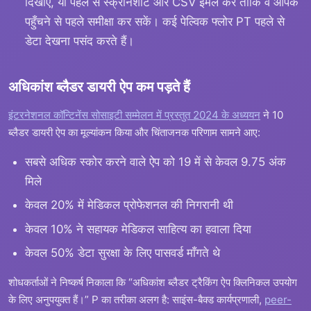
दिखाएँ, या पहले से स्क्रीनशॉट और CSV ईमेल करें ताकि वे आपके
पहुँचने से पहले समीक्षा कर सकें। कई पेल्विक फ्लोर PT पहले से
डेटा देखना पसंद करते हैं।
अधिकांश ब्लैडर डायरी ऐप कम पड़ते हैं
इंटरनेशनल कॉन्टिनेंस सोसाइटी सम्मेलन में प्रस्तुत 2024 के अध्ययन
ने 10
ब्लैडर डायरी ऐप का मूल्यांकन किया और चिंताजनक परिणाम सामने आए:
सबसे अधिक स्कोर करने वाले ऐप को 19 में से केवल 9.75 अंक
मिले
केवल 20% में मेडिकल प्रोफेशनल की निगरानी थी
केवल 10% ने सहायक मेडिकल साहित्य का हवाला दिया
केवल 50% डेटा सुरक्षा के लिए पासवर्ड माँगते थे
शोधकर्ताओं ने निष्कर्ष निकाला कि “अधिकांश ब्लैडर ट्रैकिंग ऐप क्लिनिकल उपयोग
के लिए अनुपयुक्त हैं।” P का तरीका अलग है: साइंस-बैक्ड कार्यप्रणाली,
peer-