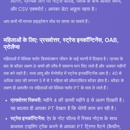
लॉगिंग, प्रत्येक लॉग पर नोट्स फील्ड, पेशाब के बीच औसत समय,
और CSV एक्सपोर्ट। आपका डेटा अछूता रहता है।
आप कभी भी मानक हाइड्रेशन मोड पर वापस जा सकते हैं।
महिलाओं के लिए: प्रसवोत्तर, स्ट्रेस इनकॉन्टिनेंस, OAB,
प्रोलैप्स
महिलाओं में पेल्विक फ्लोर डिसफंक्शन जीवन के कई चरणों में दिखता है। प्रसव के
बाद के ब्लैडर लक्षण 6-हफ्ते की जाँच में सामान्य मान लिए जाते हैं और अक्सर महीनों
तक बने रहते हैं। मध्य आयु और मेनोपॉज़ में स्ट्रेस इनकॉन्टिनेंस आम है। 40 से
अधिक उम्र की लगभग 5 में से 1 महिला को ओवरएक्टिव ब्लैडर होता है। ब्लैडर के
लक्षण ही आमतौर पर महिलाओं को पेल्विक फ्लोर PT के पास ले जाते हैं।
प्रसवोत्तर रिकवरी:
महीने 4 की डायरी महीने 8 से अलग दिखती है।
यह बदलाव ही आपका PT देखता है कि थेरेपी काम कर रही है।
स्ट्रेस इनकॉन्टिनेंस:
ऐप के नोट फील्ड में रिसाव नोट्स के साथ
बाथरूम टाइमिंग ट्रैक करने से आपका PT ट्रिगर पैटर्न (कैफीन,