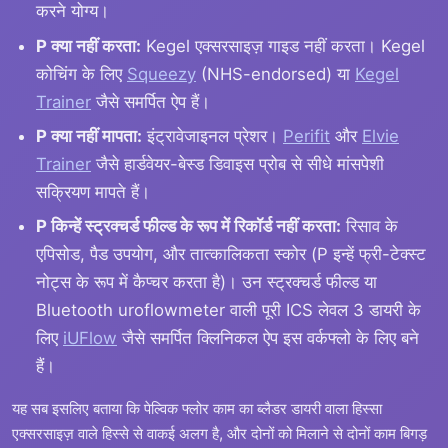
करने योग्य।
P क्या नहीं करता:
Kegel एक्सरसाइज़ गाइड नहीं करता। Kegel
कोचिंग के लिए
Squeezy
(NHS-endorsed) या
Kegel
Trainer
जैसे समर्पित ऐप हैं।
P क्या नहीं मापता:
इंट्रावेजाइनल प्रेशर।
Perifit
और
Elvie
Trainer
जैसे हार्डवेयर-बेस्ड डिवाइस प्रोब से सीधे मांसपेशी
सक्रियण मापते हैं।
P किन्हें स्ट्रक्चर्ड फील्ड के रूप में रिकॉर्ड नहीं करता:
रिसाव के
एपिसोड, पैड उपयोग, और तात्कालिकता स्कोर (P इन्हें फ्री-टेक्स्ट
नोट्स के रूप में कैप्चर करता है)। उन स्ट्रक्चर्ड फील्ड या
Bluetooth uroflowmeter वाली पूरी ICS लेवल 3 डायरी के
लिए
iUFlow
जैसे समर्पित क्लिनिकल ऐप इस वर्कफ्लो के लिए बने
हैं।
यह सब इसलिए बताया कि पेल्विक फ्लोर काम का ब्लैडर डायरी वाला हिस्सा
एक्सरसाइज़ वाले हिस्से से वाकई अलग है, और दोनों को मिलाने से दोनों काम बिगड़