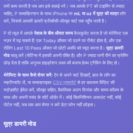
तभी काम करती है जब आप इसे वाकई भरें। जब आपके PT को टाइमिंग से ज़्यादा
चाहिए, P सब्सक्रिप्शन के साथ iPhone पर
mL या oz में मूत्र की मात्रा
लॉग
करें, जिससे आपकी डायरी फ्रीक्वेंसी-वॉल्यूम चार्ट तक पहुँच जाती है।
P दो व्यूज़ में आपके
पेशाब के बीच औसत समय
कैलकुलेट करता है जो थेरेपिस्ट एक
नज़र में पढ़ सकते हैं: एक Today औसत जो उठने पर रीसेट होता है, और एक
रोलिंग Last 10 Pees औसत जो छोटी अवधि को स्मूद करता है।
मूत्र डायरी
मोड
चालू करें (सेटिंग्स में इसकी अपनी पंक्ति है) और P ज़्यादा पानी पीने का फ्रेमिंग
छोड़ देता है ताकि अनुभव हाइड्रेशन लक्ष्य की बजाय हेल्थ ट्रैकिंग के लिए हो।
थेरेपिस्ट के साथ कैसे शेयर करें:
ऐप से अपने चार्ट दिखाएँ, हाल के लॉग का
स्क्रीनशॉट लें, या सब्सक्राइबर
CSV एक्सपोर्ट
से हर बाथरूम विज़िट की
स्प्रेडशीट ईमेल करें, वॉल्यूम सहित, वैकल्पिक अलग दिनांक और समय कॉलम के
साथ और अपनी पसंद के सॉर्ट ऑर्डर में। कोई क्लिनिशियन अकाउंट नहीं, कोई
पोर्टल नहीं, जब तक आप शेयर न करें डेटा फोन नहीं छोड़ता।
मूत्र डायरी मोड