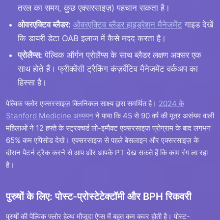
तरल का समय, कुछ एक्सरसाइज़) पहचान सकता है।
ओवरएक्टिव ब्लैडर:
ओवरएक्टिव ब्लैडर हाइड्रेशन मैनेजमेंट
गाइड देखें
कि डायरी डेटा OAB इलाज में कैसे मदद करता है।
प्रोलैप्स:
पेल्विक ऑर्गन प्रोलैप्स के साथ ब्लैडर लक्षण अक्सर एक
साथ होते हैं। फ्रीक्वेंसी ट्रैकिंग कंज़र्वेटिव मैनेजमेंट वर्कअप का
हिस्सा है।
पेल्विक फ्लोर एक्सरसाइज़ क्लिनिकल साक्ष्य द्वारा समर्थित है।
2024 के
Stanford Medicine अध्ययन
ने पाया कि 45 से 90 वर्ष की मूत्र असंयम वाली
महिलाओं ने 12 हफ्ते के स्ट्रक्चर्ड लो-इम्पैक्ट एक्सरसाइज़ प्रोग्राम के बाद लगभग
65% कम एपिसोड देखे। एक्सरसाइज़ से पहले बेसलाइन और एक्सरसाइज़ के
दौरान पैटर्न ट्रैक करने से आप और आपके PT देख सकते हैं कि काम रंग ला रहा
है।
पुरुषों के लिए: पोस्ट-प्रोस्टेटेक्टॉमी और BPH रिकवरी
पुरुषों की पेल्विक फ्लोर हेल्थ मौजूदा ऐप्स में बहुत कम कवर होती है। पोस्ट-