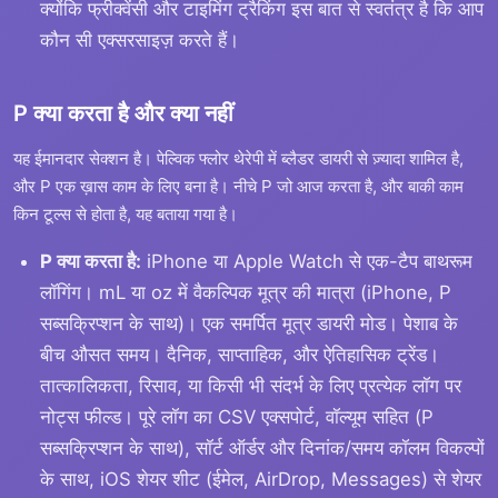
क्योंकि फ्रीक्वेंसी और टाइमिंग ट्रैकिंग इस बात से स्वतंत्र है कि आप
कौन सी एक्सरसाइज़ करते हैं।
P क्या करता है और क्या नहीं
यह ईमानदार सेक्शन है। पेल्विक फ्लोर थेरेपी में ब्लैडर डायरी से ज़्यादा शामिल है,
और P एक ख़ास काम के लिए बना है। नीचे P जो आज करता है, और बाकी काम
किन टूल्स से होता है, यह बताया गया है।
P क्या करता है:
iPhone या Apple Watch से एक-टैप बाथरूम
लॉगिंग। mL या oz में वैकल्पिक मूत्र की मात्रा (iPhone, P
सब्सक्रिप्शन के साथ)। एक समर्पित मूत्र डायरी मोड। पेशाब के
बीच औसत समय। दैनिक, साप्ताहिक, और ऐतिहासिक ट्रेंड।
तात्कालिकता, रिसाव, या किसी भी संदर्भ के लिए प्रत्येक लॉग पर
नोट्स फील्ड। पूरे लॉग का CSV एक्सपोर्ट, वॉल्यूम सहित (P
सब्सक्रिप्शन के साथ), सॉर्ट ऑर्डर और दिनांक/समय कॉलम विकल्पों
के साथ, iOS शेयर शीट (ईमेल, AirDrop, Messages) से शेयर