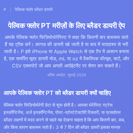
P
/
पेल्विक फ्लोर ब्लैडर डायरी
पेल्विक फ्लोर PT मरीज़ों के लिए ब्लैडर डायरी ऐप
आपके पेल्विक फ्लोर फिज़ियोथेरेपिस्ट ने कहा कि कितनी बार बाथरूम जाते
हैं यह ट्रैक करें। कागज़ की डायरी खो जाती है या बाद में याददाश्त से भरी
जाती है। P इसे iPhone या Apple Watch से एक टैप में आसान बनाता
है, एक समर्पित मूत्र डायरी मोड, mL या oz में वैकल्पिक वॉल्यूम, चार्ट, और
CSV एक्सपोर्ट जो आप अगली अपॉइंटमेंट पर शेयर कर सकते हैं।
अंतिम अपडेट: जुलाई 2026
आपके पेल्विक फ्लोर PT को ब्लैडर डायरी क्यों चाहिए
पेल्विक फ्लोर फिज़ियोथेरेपी डेटा से शुरू होती है। आपका थेरेपिस्ट स्ट्रेस
इनकॉन्टिनेंस, अर्ज इनकॉन्टिनेंस, पोस्ट-प्रोस्टेटेक्टॉमी रिकवरी, या प्रसवोत्तर
ब्लैडर लक्षणों में मदद करने से पहले यह देखना चाहता है कि आप कितनी बार, कब,
और किस कारण बाथरूम जाते हैं। 3 से 7 दिन की ब्लैडर डायरी इसका मानक