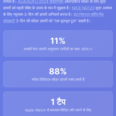
तरीका है।
AUA/SUFU 2024 दिशानिर्देश
ओवरएक्टिव ब्लैडर के लिए मूत्र
डायरी को पहली पंक्ति के उपाय के रूप में सुझाता है।
NICE NG123
मूत्र असंयम
के लिए न्यूनतम 3-दिन की डायरी अनिवार्य करता है।
इंटरनेशनल कॉन्टिनेंस
सोसाइटी
3-दिन की ब्लैडर डायरी को “एक मूलभूत टूल” कहती है।
11%
असली पेपर डायरी अनुपालन (मरीज़ों का दावा: 90%+)
88%
मरीज़ डिजिटल ब्लैडर डायरी पसंद करते हैं
1 टैप
Apple Watch से बाथरूम विज़िट लॉग करने के लिए