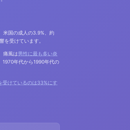
、米国の成人の3.9%、約
影響を受けています。
た。痛風は
男性に最も多い炎
70年代から1990年代の
を受けているのは33%にす