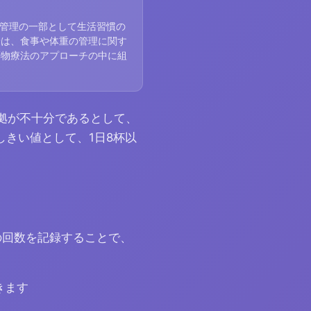
管理の一部として生活習慣の
給は、食事や体重の管理に関す
薬物療法のアプローチの中に組
根拠が不十分であるとして、
きい値として、1日8杯以
の回数を記録することで、
きます