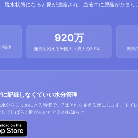
。脱水状態になると尿が濃縮され、血液中に尿酸がたまり
920万
が減少
痛風を抱える米国人（成人の3.9%）
痛風
びに記録しなくていい水分管理
は水分をこまめにとる習慣で、Pはそれを見える形にします。トイレ
そしてしばらく間があいたときのお知らせ。