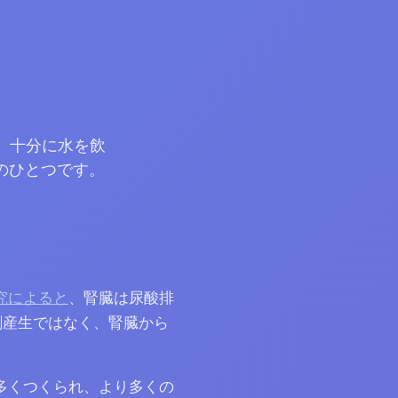
。十分に水を飲
のひとつです。
究によると
、腎臓は尿酸排
剰産生ではなく、腎臓から
多くつくられ、より多くの