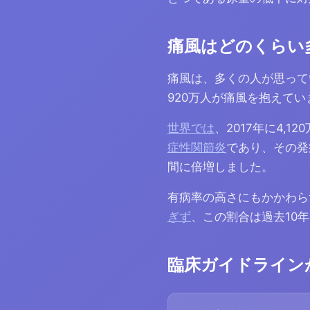
痛風はどのくらい
痛風は、多くの人が思って
920万人が痛風を抱えてい
世界では
、2017年に4,
症性関節炎
であり、その発
間に倍増しました。
有病率の高さにもかかわら
ぎず
、この割合は過去10
臨床ガイドライン