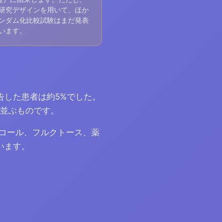
研究デザインを用いて、ほか
ンダム化比較試験はまだ発表
います。
告した患者は約5%でした。
と並ぶものです。
コール、フルクトース、薬
います。