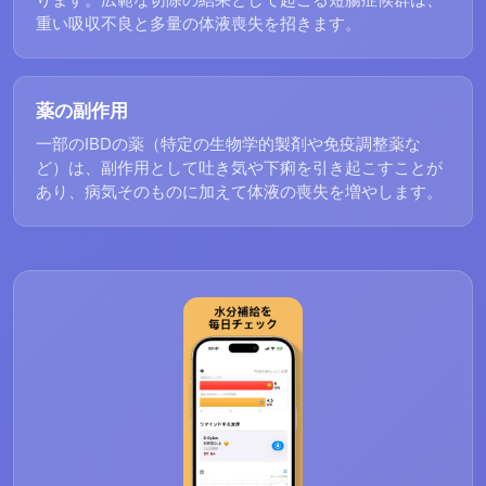
重い吸収不良と多量の体液喪失を招きます。
薬の副作用
一部のIBDの薬（特定の生物学的製剤や免疫調整薬な
ど）は、副作用として吐き気や下痢を引き起こすことが
あり、病気そのものに加えて体液の喪失を増やします。