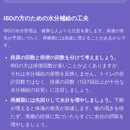
IBDの方のための水分補給の工夫
IBDの水分管理は、健康な人よりも注意を要します。体液の喪
失が予測しづらく、再燃期には急速に増えることがあるからで
す。
排尿の回数と排便の回数を分けて考えましょう。
IBDの方は排便回数が多いことがよくありますが、
それは水分補給の状態を反映しません。トイレの合
計回数ではなく、排尿の回数（1日7回以上が十分な
水分補給の目安）に注目しましょう。
再燃期には先回りして水分を増やしましょう。
下痢
が増えると体液の喪失が加速します。喉の渇きを待
たず、再燃の症状に気づいたらすぐに水分の摂取を
増やしましょう。