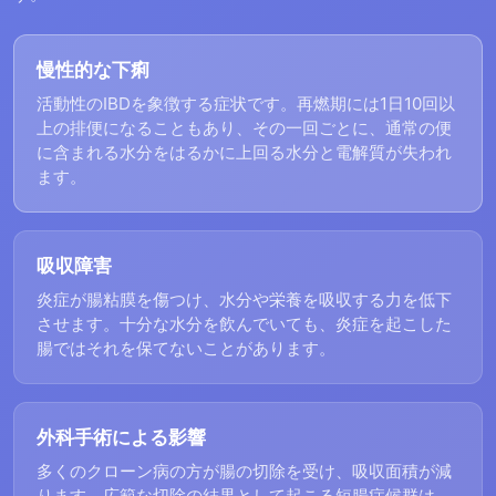
慢性的な下痢
活動性のIBDを象徴する症状です。再燃期には1日10回以
上の排便になることもあり、その一回ごとに、通常の便
に含まれる水分をはるかに上回る水分と電解質が失われ
ます。
吸収障害
炎症が腸粘膜を傷つけ、水分や栄養を吸収する力を低下
させます。十分な水分を飲んでいても、炎症を起こした
腸ではそれを保てないことがあります。
外科手術による影響
多くのクローン病の方が腸の切除を受け、吸収面積が減
ります。広範な切除の結果として起こる短腸症候群は、