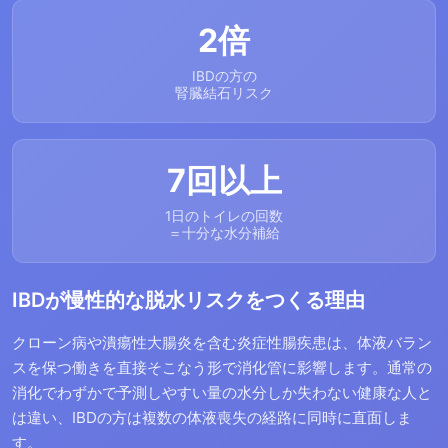
2倍
IBDの方の
腎臓結石リスク
7回以上
1日のトイレの回数
＝十分な水分補給
IBDが慢性的な脱水リスクをつくる理由
クローン病や潰瘍性大腸炎を含む炎症性腸疾患は、体液バラン
スを保つ働きを直接そこなう形で消化管に影響します。通常の
消化でわずかで予測しやすい量の水分しか失わない健康な人と
は違い、IBDの方は複数の体液喪失の経路に同時に直面しま
す。