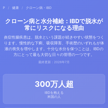
P
/
健康
/
クローン病・IBD
クローン病と水分補給：IBDで脱水が
常にリスクになる理由
炎症性腸疾患は、脱水という課題が続きやすい状態をつく
ります。慢性的な下痢、吸収障害、手術歴のいずれもが体
液の喪失を増やします。十分な水分を保つことは、IBDの
方にとって最も大切な日々の管理の一つです。
最終更新：2026年7月
300万人超
IBDを抱える
米国の人