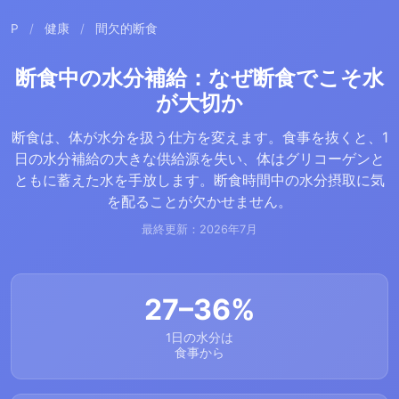
P
/
健康
/
間欠的断食
断食中の水分補給：なぜ断食でこそ水
が大切か
断食は、体が水分を扱う仕方を変えます。食事を抜くと、1
日の水分補給の大きな供給源を失い、体はグリコーゲンと
ともに蓄えた水を手放します。断食時間中の水分摂取に気
を配ることが欠かせません。
最終更新：2026年7月
27–36%
1日の水分は
食事から