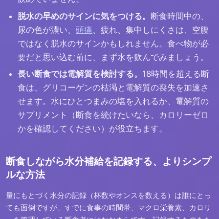
脱水の早めのサインに気をつける。
断食時間中の、
尿の色が濃い、
頭痛
、疲れ、集中しにくさは、空腹
ではなく脱水のサインかもしれません。食べ物が必
要だと思い込む前に、まず水を飲んでみましょう。
長い断食では電解質を検討する。
18時間を超える断
食は、グリコーゲンの枯渇と電解質の喪失を加速さ
せます。水にひとつまみの塩を入れるか、電解質の
サプリメント（断食を続けたいなら、カロリーゼロ
かを確認してください）が役立ちます。
断食しながら水分補給を記録する、よりシンプ
ルな方法
量にもとづく水分の記録（杯数やオンスを数える）は誰にとっ
ても面倒ですが、すでに食事の時間帯、マクロ栄養素、カロリ