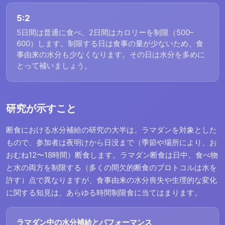
5:2
5日間は普通に食べ、2日間はカロリーを制限（500–
600）します。制限する日は食事の量が少ないため、食
事由来の水分も少なくなります。その日は水分を多めに
とって補いましょう。
研究が示すこと
断食における水分補給の研究の大半は、ラマダンを対象とした
もので、参加者は夜明けから日没まで（季節や場所により、お
おむね12〜18時間）断食します。ラマダン断食は日中、食べ物
と水の両方を制限する（多くの間欠的断食のプロトコルは水を
許す）点で異なりますが、食事由来の水分喪失や生理的な変化
に関する知見は、あらゆる時間制限食に当てはまります。
ラマダン中の水分補給とパフォーマンス