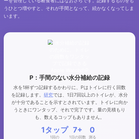
ーを管理している断食者にはなおさらです。記録するものをも
うひとつ増やすと、それが手間となって、続かなくなってしま
います。
P：手間のない水分補給の記録
水を1杯ずつ記録するかわりに、Pはトイレに行く回数
を記録します。
研究
では、1日7回以上のトイレが、水分
が十分であることを示すとされています。トイレに向か
うときにワンタップ、それで完了です。量の見積もり
も、数えるコップもありません。
1タップ
7+
0
1回の
1日の回数
測る