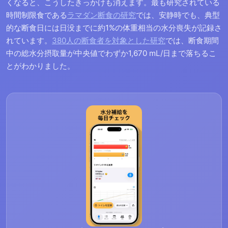
くなると、こうしたきっかけも消えます。最も研究されている
時間制限食である
ラマダン断食の研究
では、安静時でも、典型
的な断食日には日没までに約1%の体重相当の水分喪失が記録さ
れています。
380人の断食者を対象とした研究
では、断食期間
中の総水分摂取量が中央値でわずか1,670 mL/日まで落ちるこ
とがわかりました。