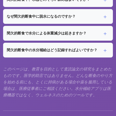
なぜ間欠的断食中に脱水になるのですか？
間欠的断食で水分による体重減少は起きますか？
間欠的断食中の水分補給はどう記録すればよいですか？
このページは、教育を目的として査読論文の研究をまとめた
ものです。医学的助言ではありません。どんな断食のやり方
を始める前にも、とくに持病がある場合や薬を服用している
場合は、医療従事者にご相談ください。水分補給アプリは医
療機器ではなく、ウェルネスのためのツールです。