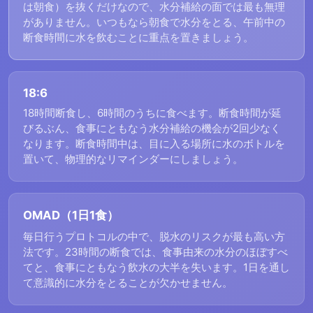
は朝食）を抜くだけなので、水分補給の面では最も無理
がありません。いつもなら朝食で水分をとる、午前中の
断食時間に水を飲むことに重点を置きましょう。
18:6
18時間断食し、6時間のうちに食べます。断食時間が延
びるぶん、食事にともなう水分補給の機会が2回少なく
なります。断食時間中は、目に入る場所に水のボトルを
置いて、物理的なリマインダーにしましょう。
OMAD（1日1食）
毎日行うプロトコルの中で、脱水のリスクが最も高い方
法です。23時間の断食では、食事由来の水分のほぼすべ
てと、食事にともなう飲水の大半を失います。1日を通し
て意識的に水分をとることが欠かせません。