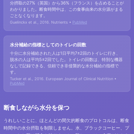
分摂取の27%（英国）から36%（フランス）を占めることが
わかりました。断食時間中は、この食事由来の水分源がまる
ごとなくなります。
Guelinckx et al., 2016. Nutrients •
PubMed
水分補給の指標としてのトイレの回数
十分に水分補給された人は1日平均7±2回のトイレに行き、
脱水の人は平均5±2回でした。トイレの回数は、特別な機器
なしで記録できる、信頼でき非侵襲的な水分補給の指標で
す。
Tucker et al., 2016. European Journal of Clinical Nutrition •
PubMed
断食しながら水分を保つ
うれしいことに、ほとんどの間欠的断食のプロトコルは、断食
時間中の水分摂取を制限しません。水、ブラックコーヒー、プ