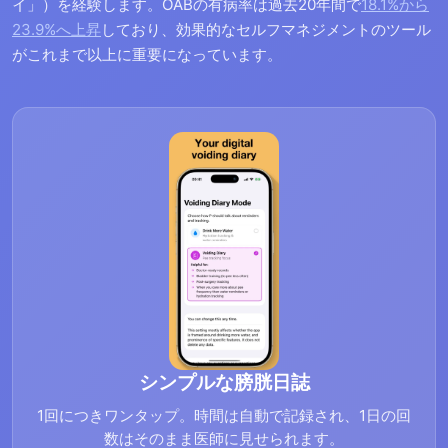
イ」）を経験します。OABの有病率は過去20年間で
18.1%から
23.9%へ上昇
しており、効果的なセルフマネジメントのツール
がこれまで以上に重要になっています。
シンプルな膀胱日誌
1回につきワンタップ。時間は自動で記録され、1日の回
数はそのまま医師に見せられます。