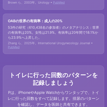
Brown ら、2003年。Urology •
PubMed
OABの世界の有病率：成人の20%
53件の研究（610,438名の参加者）のメタアナリシス：世界
の有病率は20%。女性は21.9%。有病率は20年間で18.1%か
ら23.9%へ上昇した。
Zhang ら、2025年。International Urogynecology Journal •
PubMed
トイレに行った回数のパターンを
記録しましょう
Pは、iPhoneやApple Watchからワンタップで、トイ
レに行った回数をすべて記録します。排尿のパターン
を確認し、データを医師と共有できます。