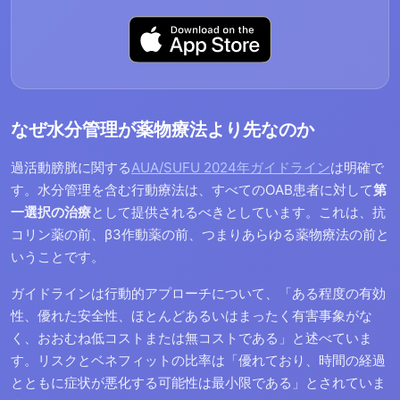
なぜ水分管理が薬物療法より先なのか
過活動膀胱に関する
AUA/SUFU 2024年ガイドライン
は明確で
す。水分管理を含む行動療法は、すべてのOAB患者に対して
第
一選択の治療
として提供されるべきとしています。これは、抗
コリン薬の前、β3作動薬の前、つまりあらゆる薬物療法の前と
いうことです。
ガイドラインは行動的アプローチについて、「ある程度の有効
性、優れた安全性、ほとんどあるいはまったく有害事象がな
く、おおむね低コストまたは無コストである」と述べていま
す。リスクとベネフィットの比率は「優れており、時間の経過
とともに症状が悪化する可能性は最小限である」とされていま