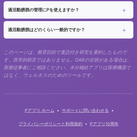
過活動膀胱の管理にPを使えますか？
過活動膀胱はどのくらい一般的ですか？
このページは、教育目的で査読付き研究を要約したもので
す。医学的助言ではありません。OABの症状がある場合は、
医療従事者にご相談ください。水分補給アプリは医療機器で
はなく、ウェルネスのためのツールです。
Pアプリ ホーム
•
サポートに問い合わせる
•
プライバシーポリシーと利用規約
•
Pアプリ10周年