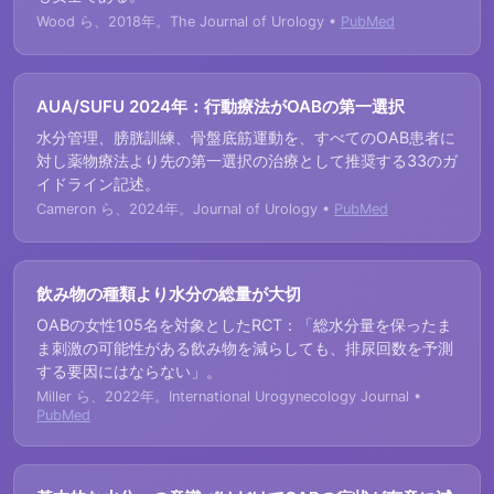
Wood ら、2018年。The Journal of Urology •
PubMed
AUA/SUFU 2024年：行動療法がOABの第一選択
水分管理、膀胱訓練、骨盤底筋運動を、すべてのOAB患者に
対し薬物療法より先の第一選択の治療として推奨する33のガ
イドライン記述。
Cameron ら、2024年。Journal of Urology •
PubMed
飲み物の種類より水分の総量が大切
OABの女性105名を対象としたRCT：「総水分量を保ったま
ま刺激の可能性がある飲み物を減らしても、排尿回数を予測
する要因にはならない」。
Miller ら、2022年。International Urogynecology Journal •
PubMed