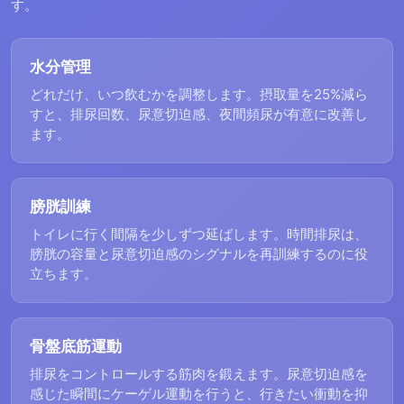
す。
水分管理
どれだけ、いつ飲むかを調整します。摂取量を25%減ら
すと、排尿回数、尿意切迫感、夜間頻尿が有意に改善し
ます。
膀胱訓練
トイレに行く間隔を少しずつ延ばします。時間排尿は、
膀胱の容量と尿意切迫感のシグナルを再訓練するのに役
立ちます。
骨盤底筋運動
排尿をコントロールする筋肉を鍛えます。尿意切迫感を
感じた瞬間にケーゲル運動を行うと、行きたい衝動を抑