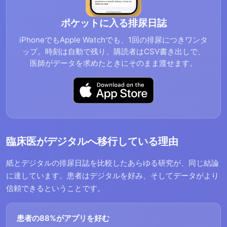
ポケットに入る排尿日誌
iPhoneでもApple Watchでも、1回の排尿につきワンタ
ップ。時刻は自動で残り、購読者はCSV書き出しで、
医師がデータを求めたときにそのまま渡せます。
臨床医がデジタルへ移行している理由
紙とデジタルの排尿日誌を比較したあらゆる研究が、同じ結論
に達しています。患者はデジタルを好み、そしてデータがより
信頼できるということです。
患者の88%がアプリを好む