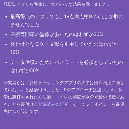
胱日誌アプリを評価し、気がかりな結果を示しました。
最高得点のアプリでも、19点満点中9.75点しか取れ
ませんでした
医療専門家の監修があったのはわずか20%
裏付けとなる医学文献を引用していたのはわずか
10%
データ保護のためにパスワードを必須としていたの
はわずか50%
研究者らは「膀胱トラッキングアプリの大半は臨床利用に適し
ていない」と結論づけました。Pのアプローチは違います。科
学に裏打ちされた方法論、トイレの頻度が水分補給の指標であ
ることを裏付ける
査読済みの研究
、そしてプライバシーを最優
先にした設計です。