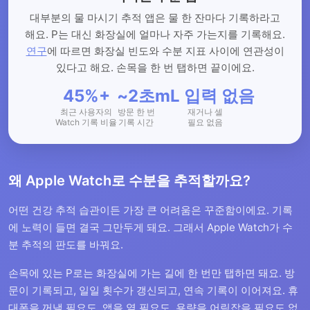
대부분의 물 마시기 추적 앱은 물 한 잔마다 기록하라고
해요. P는 대신 화장실에 얼마나 자주 가는지를 기록해요.
연구
에 따르면 화장실 빈도와 수분 지표 사이에 연관성이
있다고 해요. 손목을 한 번 탭하면 끝이에요.
45%+
~2초
mL 입력 없음
최근 사용자의
방문 한 번
재거나 셀
Watch 기록 비율
기록 시간
필요 없음
왜 Apple Watch로 수분을 추적할까요?
어떤 건강 추적 습관이든 가장 큰 어려움은 꾸준함이에요. 기록
에 노력이 들면 결국 그만두게 돼요. 그래서 Apple Watch가 수
분 추적의 판도를 바꿔요.
손목에 있는 P로는 화장실에 가는 길에 한 번만 탭하면 돼요. 방
문이 기록되고, 일일 횟수가 갱신되고, 연속 기록이 이어져요. 휴
대폰을 꺼낼 필요도, 앱을 열 필요도, 용량을 어림잡을 필요도 없