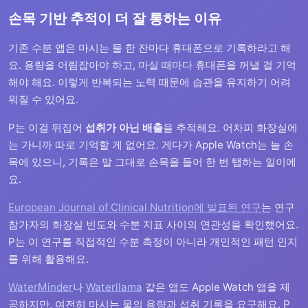
손목 기반 추적이 더 잘 통하는 이유
기존 수분 앱은 마시는 물 한 잔마다 휴대폰으로 기록하라고 해
요. 용량을 어림잡아야 하고, 마실 때마다 휴대폰을 꺼낼 걸 기억
해야 해요. 이렇게 반복되는 노력 때문에 습관을 유지하기 어려
워질 수 있어요.
P는 이걸 뒤집어
섭취가 아닌 배출
을 추적해요. 어차피 화장실에
는 가니까 따로 기억할 게 없어요. 게다가 Apple Watch는 늘 손
목에 있으니, 기록은 말 그대로 손목을 들어 한 번 탭하는 일이에
요.
European Journal of Clinical Nutrition에 발표된 연구
는 연구
참가자의 화장실 빈도와 수분 지표 사이의 연관성을 확인했어요.
P는 이 연구를 직접적인 수분 측정이 아니라 개인적인 패턴 인지
를 위해 활용해요.
WaterMinder
나
Waterllama
같은 앱도 Apple Watch 앱을 제
공하지만, 여전히 마시는 물의 용량과 섭취 기록을 요구해요. P